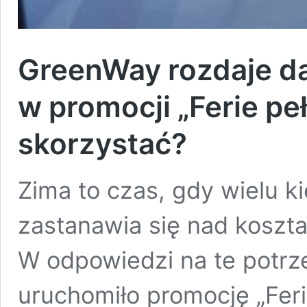
GreenWay rozdaje d
w promocji „Ferie peł
skorzystać?
Zima to czas, gdy wielu 
zastanawia się nad koszt
W odpowiedzi na te potr
uruchomiło promocję „Ferie