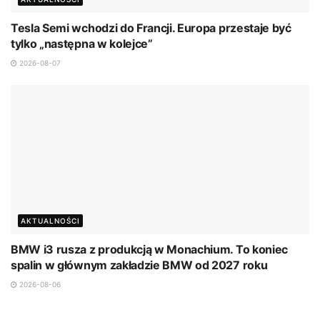
Tesla Semi wchodzi do Francji. Europa przestaje być
tylko „następna w kolejce”
2026-08-07
AKTUALNOŚCI
BMW i3 rusza z produkcją w Monachium. To koniec
spalin w głównym zakładzie BMW od 2027 roku
2026-08-06