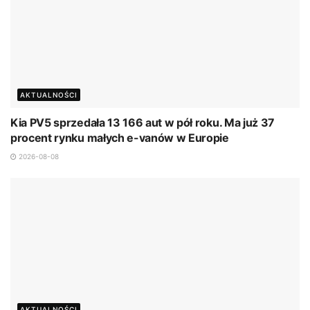
AKTUALNOŚCI
Kia PV5 sprzedała 13 166 aut w pół roku. Ma już 37
procent rynku małych e-vanów w Europie
2026-08-08
AKTUALNOŚCI