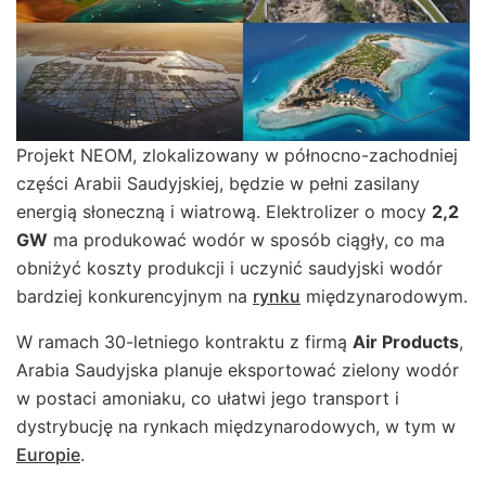
Projekt NEOM, zlokalizowany w północno-zachodniej
części Arabii Saudyjskiej, będzie w pełni zasilany
energią słoneczną i wiatrową. Elektrolizer o mocy
2,2
GW
ma produkować wodór w sposób ciągły, co ma
obniżyć koszty produkcji i uczynić saudyjski wodór
bardziej konkurencyjnym na
rynku
międzynarodowym.
W ramach 30-letniego kontraktu z firmą
Air Products
,
Arabia Saudyjska planuje eksportować zielony wodór
w postaci amoniaku, co ułatwi jego transport i
dystrybucję na rynkach międzynarodowych, w tym w
Europie
.