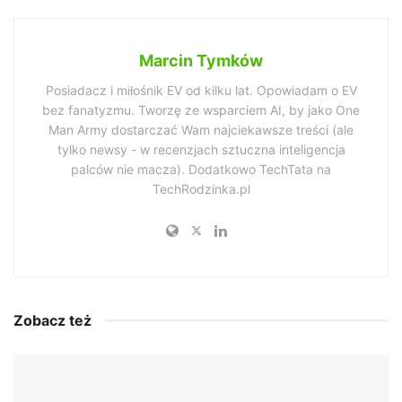
Marcin Tymków
Posiadacz i miłośnik EV od kilku lat. Opowiadam o EV
bez fanatyzmu. Tworzę ze wsparciem AI, by jako One
Man Army dostarczać Wam najciekawsze treści (ale
tylko newsy - w recenzjach sztuczna inteligencja
palców nie macza). Dodatkowo TechTata na
TechRodzinka.pl
Zobacz też