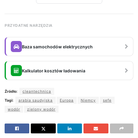
PRZYDATNE NARZĘDZIA
Baza samochodów elektrycznych
Kalkulator kosztów ładowania
Źródło:
cleantechnica
Tagi:
arabia saudyjska
Europa
Niemcy
sefe
wodór
zielony wodór