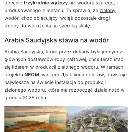
obecnie
trzykrotnie wyższy
niż wodoru szarego,
produkowanego z metanu. To sprawia, że
zielony
wodór
, choć obiecujący, wciąż pozostaje drogi i
trudny do wdrożenia na szeroką skalę.
Arabia Saudyjska stawia na wodór
Arabia Saudyjska
, która przez dekady była jednym z
głównych dostawców ropy naftowej, chce teraz stać
się liderem w produkcji zielonego wodoru. W ramach
projektu
NEOM
, wartego 1,5 biliona dolarów, powstaje
największa na świecie instalacja do produkcji
zielonego wodoru, która ma rozpocząć działalność w
grudniu 2026 roku.