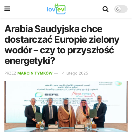
Arabia Saudyjska chce
dostarczać Europie zielony
wodór – czy to przyszłość
energetyki?
PRZEZ
MARCIN TYMKÓW
4 lutego 2025