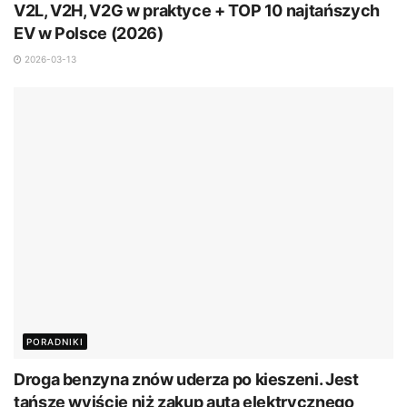
V2L, V2H, V2G w praktyce + TOP 10 najtańszych
EV w Polsce (2026)
2026-03-13
PORADNIKI
Droga benzyna znów uderza po kieszeni. Jest
tańsze wyjście niż zakup auta elektrycznego