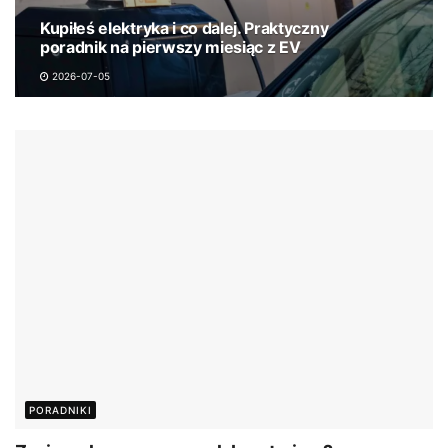
Kupiłeś elektryka i co dalej. Praktyczny
poradnik na pierwszy miesiąc z EV
2026-07-05
PORADNIKI