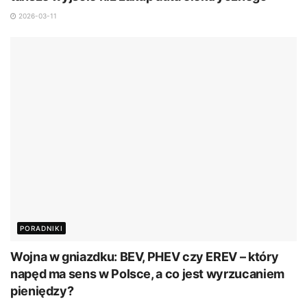
2026-03-11
PORADNIKI
Wojna w gniazdku: BEV, PHEV czy EREV – który
napęd ma sens w Polsce, a co jest wyrzucaniem
pieniędzy?