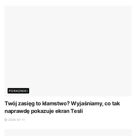
PORADNIKI
Twój zasięg to kłamstwo? Wyjaśniamy, co tak
naprawdę pokazuje ekran Tesli
2026-01-11