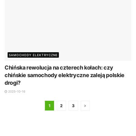
SAMOCHODY ELEKTRYCZNE
Chińska rewolucja na czterech kołach: czy
chińskie samochody elektryczne zaleją polskie
drogi?
2025-10-16
1
2
3