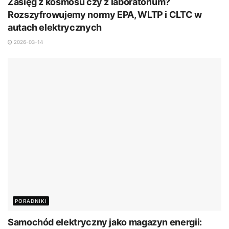
Zasięg z kosmosu czy z laboratorium?
Rozszyfrowujemy normy EPA, WLTP i CLTC w
autach elektrycznych
2026-03-14
PORADNIKI
Samochód elektryczny jako magazyn energii: