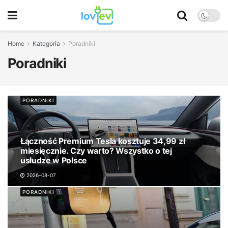
Home
Kategoria
Poradniki
Poradniki
PORADNIKI
Łączność Premium Tesla kosztuje 34,99 zł
miesięcznie. Czy warto? Wszystko o tej
usłudze w Polsce
2026-08-07
PORADNIKI