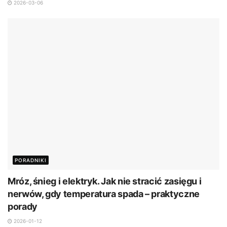
2026-03-06
PORADNIKI
Mróz, śnieg i elektryk. Jak nie stracić zasięgu i
nerwów, gdy temperatura spada – praktyczne
porady
2026-01-12