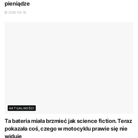
pieniądze
2026-03-18
AKTUALNOŚCI
Ta bateria miała brzmieć jak science fiction. Teraz
pokazała coś, czego w motocyklu prawie się nie
widuje