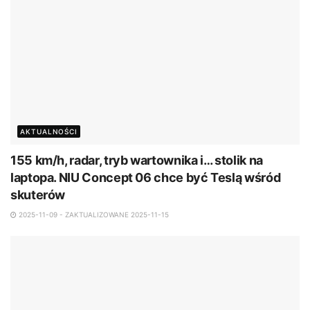
AKTUALNOŚCI
155 km/h, radar, tryb wartownika i… stolik na
laptopa. NIU Concept 06 chce być Teslą wśród
skuterów
2025-11-09 - ZAKTUALIZOWANE 2025-11-15