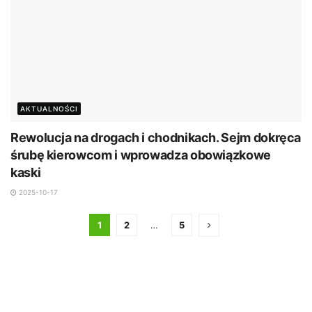
AKTUALNOŚCI
Rewolucja na drogach i chodnikach. Sejm dokręca
śrubę kierowcom i wprowadza obowiązkowe
kaski
2025-10-17
1
2
…
5