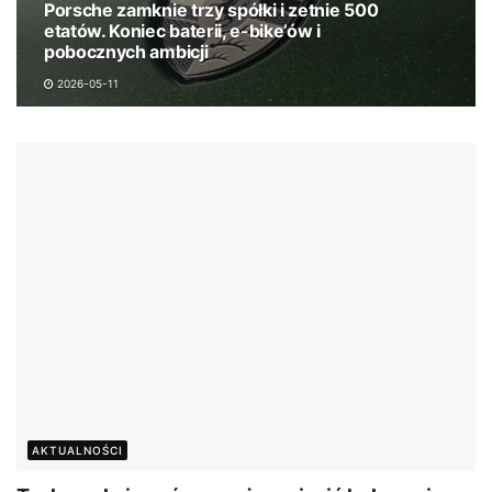
Porsche zamknie trzy spółki i zetnie 500
etatów. Koniec baterii, e-bike’ów i
pobocznych ambicji
2026-05-11
AKTUALNOŚCI