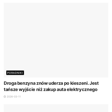
PORADNIKI
Droga benzyna znów uderza po kieszeni. Jest
tańsze wyjście niż zakup auta elektrycznego
2026-03-11