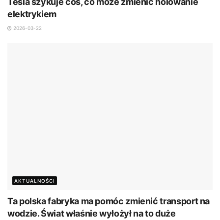
Tesla szykuje coś, co może zmienić holowanie
elektrykiem
2026-03-22
AKTUALNOŚCI
Ta polska fabryka ma pomóc zmienić transport na
wodzie. Świat właśnie wyłożył na to duże