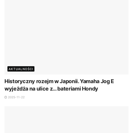
AKTUALNOŚCI
Historyczny rozejm w Japonii. Yamaha Jog E
wyjeżdża na ulice z… bateriami Hondy
2025-11-22