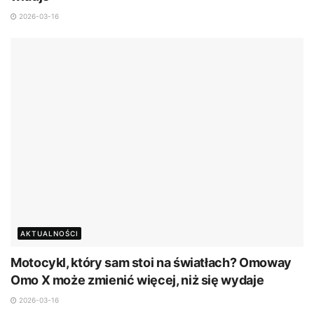
2026-03-16
AKTUALNOŚCI
Motocykl, który sam stoi na światłach? Omoway
Omo X może zmienić więcej, niż się wydaje
2026-03-16