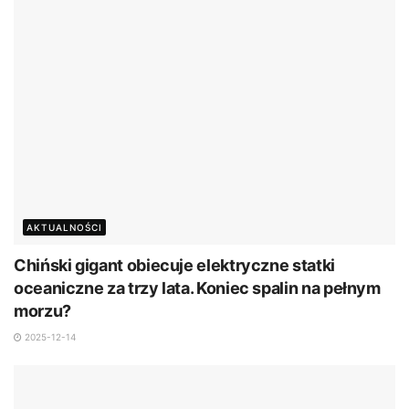
AKTUALNOŚCI
Chiński gigant obiecuje elektryczne statki
oceaniczne za trzy lata. Koniec spalin na pełnym
morzu?
2025-12-14