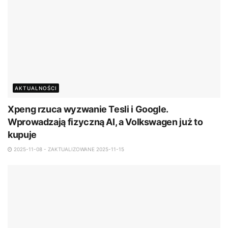
AKTUALNOŚCI
Xpeng rzuca wyzwanie Tesli i Google.
Wprowadzają fizyczną AI, a Volkswagen już to
kupuje
2025-11-08 - ZAKTUALIZOWANE 2025-11-15