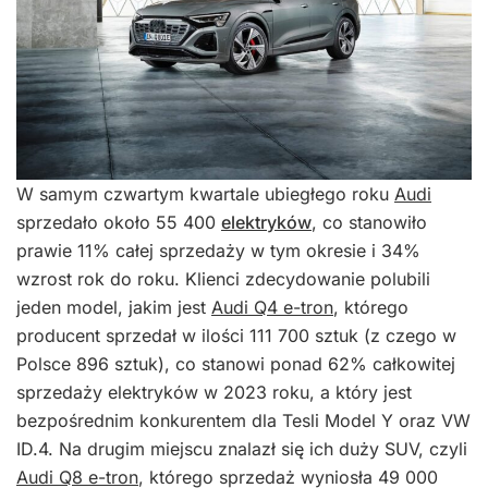
W samym czwartym kwartale ubiegłego roku
Audi
sprzedało około 55 400
elektryków
, co stanowiło
prawie 11% całej sprzedaży w tym okresie i 34%
wzrost rok do roku. Klienci zdecydowanie polubili
jeden model, jakim jest
Audi Q4 e-tron
, którego
producent sprzedał w ilości 111 700 sztuk (z czego w
Polsce 896 sztuk), co stanowi ponad 62% całkowitej
sprzedaży elektryków w 2023 roku, a który jest
bezpośrednim konkurentem dla Tesli Model Y oraz VW
ID.4. Na drugim miejscu znalazł się ich duży SUV, czyli
Audi Q8 e-tron
, którego sprzedaż wyniosła 49 000