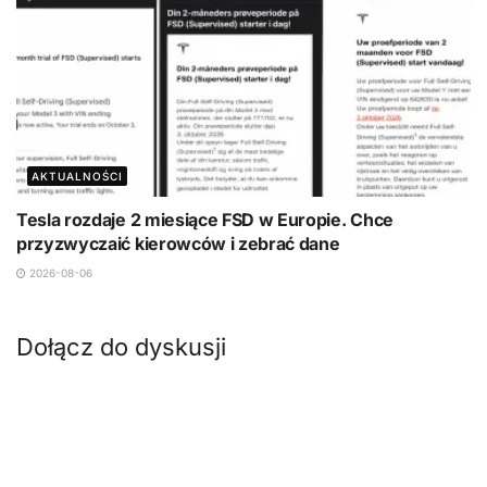
AKTUALNOŚCI
Tesla rozdaje 2 miesiące FSD w Europie. Chce
przyzwyczaić kierowców i zebrać dane
2026-08-06
Dołącz do dyskusji