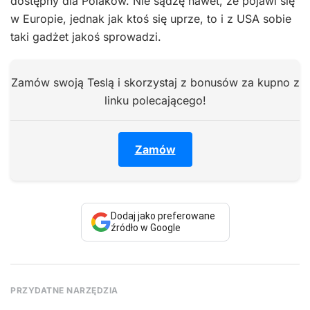
dostępny dla Polaków. Nie sądzę nawet, że pojawi się
w Europie, jednak jak ktoś się uprze, to i z USA sobie
taki gadżet jakoś sprowadzi.
Zamów swoją Teslą i skorzystaj z bonusów za kupno z
linku polecającego!
Zamów
Dodaj jako preferowane
źródło w Google
PRZYDATNE NARZĘDZIA