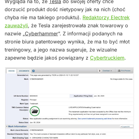
Wygląda na to, że
Tesla
do swojej oferty chce
dorzucić produkt dość nietypowy jak na nich (choć
chyba nie ma takiego produktu).
Redaktorzy Electrek
zauważyli
, że Tesla zarejestrowała znak towarowy o
nazwie „
Cyberhammer
”. Z informacji podanych na
stronie biura patentowego wynika, że ma to być młot
treningowy, a jego nazwa sugeruje, że wizualne
zapewne będzie jakoś powiązany z
Cybertruckiem
.