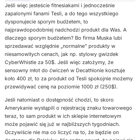
Jeśli więc jesteście fitnesiakami i jednocześnie
zapalonymi fanami Tesli, a do tego wszystkiego
dysponujecie sporym budżetem, to
najprawdopodobniej nadchodzi produkt dla Was. A
dlaczego sporym budżetem? Bo firma Muska lubi
sprzedawać względnie „normalne” produkty w
niesamowitych cenach, jak np. stylowy gwizdek
CyberWhistle za 50$. Jeśli więc założymy, że
sensowny młot do ćwiczeń w Decathlonie kosztuje
koło 400 zł, to za produkt od Tesli spokojnie możemy
przewidywać cenę na poziomie 1000 zł (250$).
Jeśli natomiast o dostępność chodzi, to skoro
Amerykanie wystąpili o rejestrację znaku towarowego
teraz, to sam produkt w ich sklepie internetowym
może pojawić się już w najbliższych tygodniach.
Oczywiście nie ma co liczyć na to, że będzie on