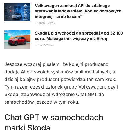
Volkswagen zamknął API do zdalnego
sterowania ładowaniem. Koniec domowych
integracji „zrób to sam”
06/06/2026
Skoda Epiq wchodzi do sprzedaży od 32 100
euro. Ma bagażnik większy niż Elroq
19/05/2026
Jeszcze wczoraj pisałem, że kolejni producenci
dodają AI do swoich systemów multimedialnych, a
dzisiaj kolejny producent potwierdza ten sam krok.
Tym razem czeski członek grupy Volkswagen, czyli
Skoda, zapowiedział wdrożenie Chat GPT do
samochodów jeszcze w tym roku.
Chat GPT w samochodach
marki Skoda