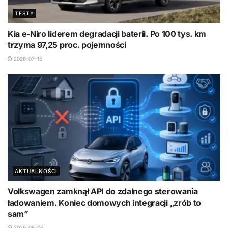
TESTY
Kia e-Niro liderem degradacji baterii. Po 100 tys. km
trzyma 97,25 proc. pojemności
2026-07-15
AKTUALNOŚCI
Volkswagen zamknął API do zdalnego sterowania
ładowaniem. Koniec domowych integracji „zrób to
sam”
2026-06-06