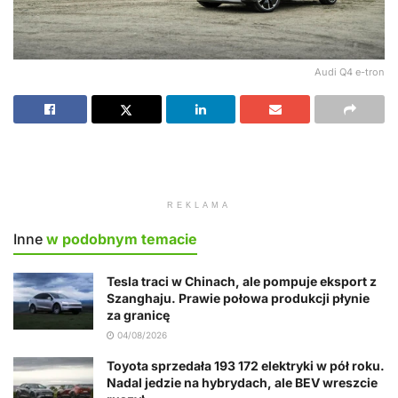
Audi Q4 e-tron
REKLAMA
Inne
w podobnym temacie
Tesla traci w Chinach, ale pompuje eksport z
Szanghaju. Prawie połowa produkcji płynie
za granicę
04/08/2026
Toyota sprzedała 193 172 elektryki w pół roku.
Nadal jedzie na hybrydach, ale BEV wreszcie