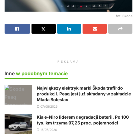
fot. Skoda
REKLAMA
Inne
w podobnym temacie
Największy elektryk marki Škoda trafił do
produkcji. Peaq jest już składany w zakładzie
Mlada Boleslav
07/08/2026
Kia e-Niro liderem degradacji baterii. Po 100
tys. km trzyma 97,25 proc. pojemności
15/07/2026