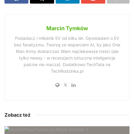
Marcin Tymków
Posiadacz i miłośnik EV od kilku lat. Opowiadam o EV
bez fanatyzmu. Tworzę ze wsparciem AI, by jako One
Man Army dostarczać Wam najciekawsze treści (ale
tylko newsy - w recenzjach sztuczna inteligencja
palców nie macza). Dodatkowo TechTata na
TechRodzinka.pl
Zobacz też