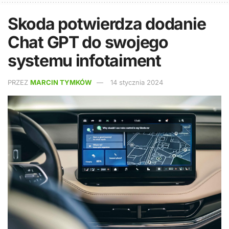
Skoda potwierdza dodanie
Chat GPT do swojego
systemu infotaiment
PRZEZ
MARCIN TYMKÓW
14 stycznia 2024