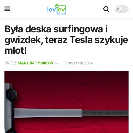
Była deska surfingowa i
gwizdek, teraz Tesla szykuje
młot!
PRZEZ
MARCIN TYMKÓW
15 stycznia 2024