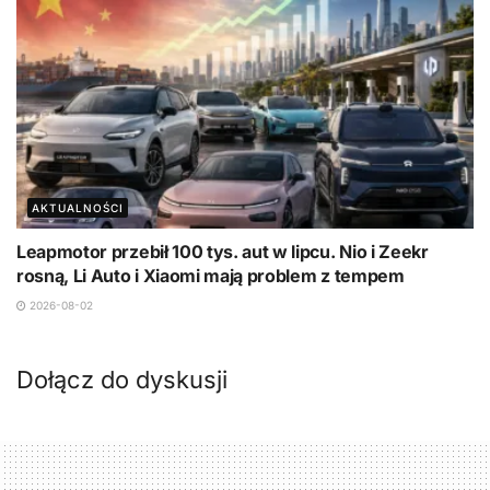
AKTUALNOŚCI
Leapmotor przebił 100 tys. aut w lipcu. Nio i Zeekr
rosną, Li Auto i Xiaomi mają problem z tempem
2026-08-02
Dołącz do dyskusji