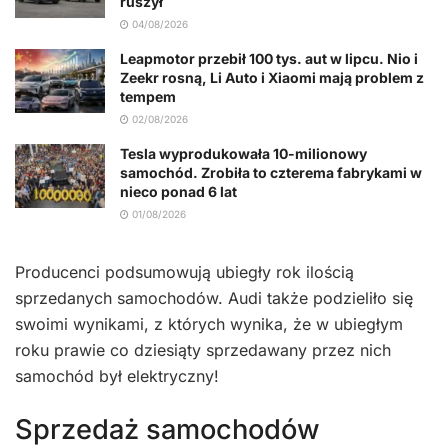
ruszył
04/08/2026
Leapmotor przebił 100 tys. aut w lipcu. Nio i
Zeekr rosną, Li Auto i Xiaomi mają problem z
tempem
02/08/2026
Tesla wyprodukowała 10-milionowy
samochód. Zrobiła to czterema fabrykami w
nieco ponad 6 lat
01/08/2026
Producenci podsumowują ubiegły rok ilością
sprzedanych samochodów. Audi także podzieliło się
swoimi wynikami, z których wynika, że w ubiegłym
roku prawie co dziesiąty sprzedawany przez nich
samochód był elektryczny!
Sprzedaż samochodów