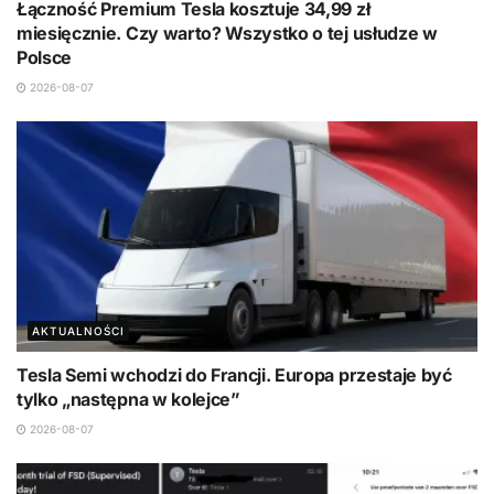
Łączność Premium Tesla kosztuje 34,99 zł
miesięcznie. Czy warto? Wszystko o tej usłudze w
Polsce
2026-08-07
AKTUALNOŚCI
Tesla Semi wchodzi do Francji. Europa przestaje być
tylko „następna w kolejce”
2026-08-07