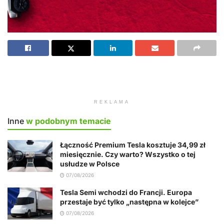
REKLAMA
Inne
w podobnym temacie
Łączność Premium Tesla kosztuje 34,99 zł
miesięcznie. Czy warto? Wszystko o tej
usłudze w Polsce
07/08/2026
Tesla Semi wchodzi do Francji. Europa
przestaje być tylko „następna w kolejce”
07/08/2026