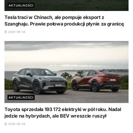
AKTUALNOŚCI
Tesla traci w Chinach, ale pompuje eksport z
Szanghaju. Prawie połowa produkcji płynie za granicę
2026-08-04
AKTUALNOŚCI
Toyota sprzedała 193 172 elektryki w pół roku. Nadal
jedzie na hybrydach, ale BEV wreszcie ruszył
2026-08-04