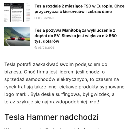
Tesla rozdaje 2 miesiące FSD w Europie. Chce
przyzwyczaić kierowców i zebrać dane
06/08/2026
Tesla pozywa Manitobę za wykluczenie z
dopłat do EV. Stawka jest większa niż 560
tys. dolarów
05/08/2026
Tesla potrafi zaskakiwać swoim podejściem do
biznesu. Choć firma jest liderem jeśli chodzi o
sprzedaż samochodów elektrycznych, to czasem na
rynek trafiają także inne, ciekawe produkty sygnowane
logo marki. Była deska surfingowa, był gwizdek, a
teraz szykuje się najprawdopodobniej młot!
Tesla Hammer nadchodzi