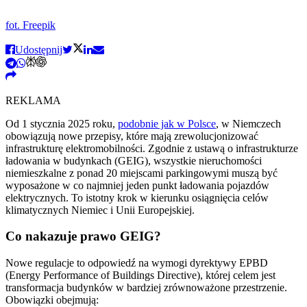
fot. Freepik
Udostępnij
REKLAMA
Od 1 stycznia 2025 roku,
podobnie jak w Polsce
, w Niemczech
obowiązują nowe przepisy, które mają zrewolucjonizować
infrastrukturę elektromobilności. Zgodnie z ustawą o infrastrukturze
ładowania w budynkach (GEIG), wszystkie nieruchomości
niemieszkalne z ponad 20 miejscami parkingowymi muszą być
wyposażone w co najmniej jeden punkt ładowania pojazdów
elektrycznych. To istotny krok w kierunku osiągnięcia celów
klimatycznych Niemiec i Unii Europejskiej.
Co nakazuje prawo GEIG?
Nowe regulacje to odpowiedź na wymogi dyrektywy EPBD
(Energy Performance of Buildings Directive), której celem jest
transformacja budynków w bardziej zrównoważone przestrzenie.
Obowiązki obejmują: