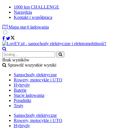
1000 km CHALLENGE
Narzędzia
Kontakt i współpraca
Mapa stacji ładowania
Brak wyników
Sprawdź wszystkie wyniki
Samochody elektryczne
Rowery, motocykle i UTO
Hybrydy
Baterie
Stacje ładowania
Poradniki
Testy
Samochody elektryczne
Rowery, motocykle i UTO
Hybrydy