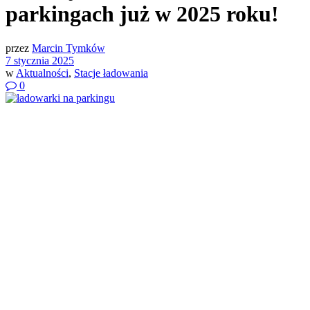
parkingach już w 2025 roku!
przez
Marcin Tymków
7 stycznia 2025
w
Aktualności
,
Stacje ładowania
0