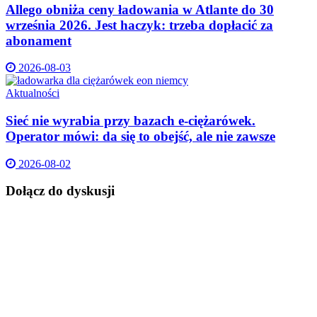
Allego obniża ceny ładowania w Atlante do 30
września 2026. Jest haczyk: trzeba dopłacić za
abonament
2026-08-03
Aktualności
Sieć nie wyrabia przy bazach e-ciężarówek.
Operator mówi: da się to obejść, ale nie zawsze
2026-08-02
Dołącz do dyskusji