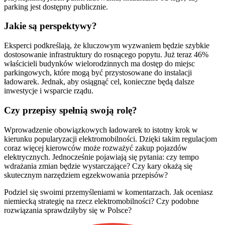
parking jest dostępny publicznie.
Jakie są perspektywy?
Eksperci podkreślają, że kluczowym wyzwaniem będzie szybkie
dostosowanie infrastruktury do rosnącego popytu. Już teraz 46%
właścicieli budynków wielorodzinnych ma dostęp do miejsc
parkingowych, które mogą być przystosowane do instalacji
ładowarek. Jednak, aby osiągnąć cel, konieczne będą dalsze
inwestycje i wsparcie rządu.
Czy przepisy spełnią swoją rolę?
Wprowadzenie obowiązkowych ładowarek to istotny krok w
kierunku popularyzacji elektromobilności. Dzięki takim regulacjom
coraz więcej kierowców może rozważyć zakup pojazdów
elektrycznych. Jednocześnie pojawiają się pytania: czy tempo
wdrażania zmian będzie wystarczające? Czy kary okażą się
skutecznym narzędziem egzekwowania przepisów?
Podziel się swoimi przemyśleniami w komentarzach. Jak oceniasz
niemiecką strategię na rzecz elektromobilności? Czy podobne
rozwiązania sprawdziłyby się w Polsce?