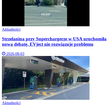
Aktualności
Strzelanina przy Superchargerze w USA uruchomiła
nową debatę. EVject nie rozwiązuje problemu
2026-08-03
Aktualności