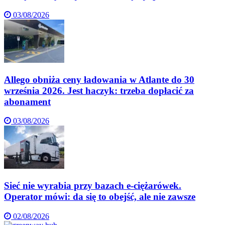
03/08/2026
Allego obniża ceny ładowania w Atlante do 30
września 2026. Jest haczyk: trzeba dopłacić za
abonament
03/08/2026
Sieć nie wyrabia przy bazach e-ciężarówek.
Operator mówi: da się to obejść, ale nie zawsze
02/08/2026