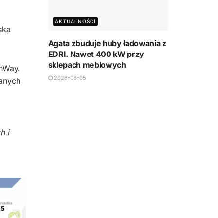
AKTUALNOŚCI
ska
Agata zbuduje huby ładowania z
EDRI. Nawet 400 kW przy
sklepach meblowych
enWay.
2026-08-05
anych
h i