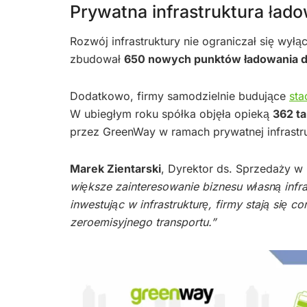
Prywatna infrastruktura łado
Rozwój infrastruktury nie ograniczał się wy
zbudował
650 nowych punktów ładowania dl
Dodatkowo, firmy samodzielnie budujące
sta
W ubiegłym roku spółka objęła opieką
362 ta
przez GreenWay w ramach prywatnej infrastru
Marek Zientarski
, Dyrektor ds. Sprzedaży w
większe zainteresowanie biznesu własną infra
inwestując w infrastrukturę, firmy stają się
zeroemisyjnego transportu.”