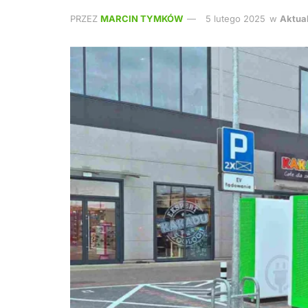
PRZEZ
MARCIN TYMKÓW
5 lutego 2025
w
Aktua