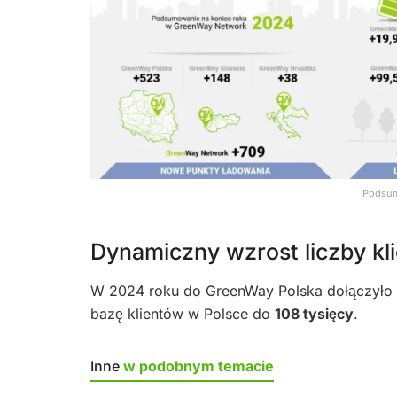
Podsum
Dynamiczny wzrost liczby kl
W 2024 roku do GreenWay Polska dołączyło
bazę klientów w Polsce do
108 tysięcy
.
Inne
w podobnym temacie