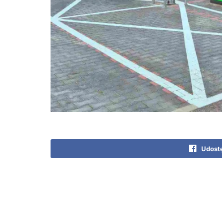
Udostę