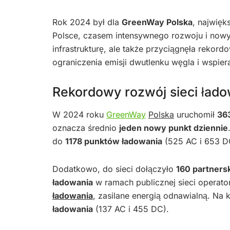
Rok 2024 był dla
GreenWay Polska
, najwięk
Polsce, czasem intensywnego rozwoju i nowy
infrastrukturę, ale także przyciągnęła rekor
ograniczenia emisji dwutlenku węgla i wspier
Rekordowy rozwój sieci łado
W 2024 roku
GreenWay
Polska
uruchomił
36
oznacza średnio
jeden nowy punkt dziennie
do
1178 punktów ładowania
(525 AC i 653 D
Dodatkowo, do sieci dołączyło
160 partners
ładowania
w ramach publicznej sieci operat
ładowania
, zasilane energią odnawialną. Na 
ładowania
(137 AC i 455 DC).