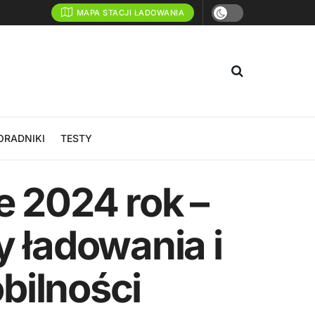
MAPA STACJI ŁADOWANIA
ORADNIKI
TESTY
 2024 rok –
y ładowania i
bilności