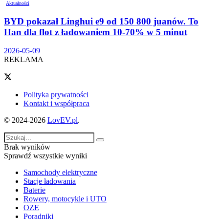
Aktualności
BYD pokazał Linghui e9 od 150 800 juanów. To
Han dla flot z ładowaniem 10-70% w 5 minut
2026-05-09
REKLAMA
Polityka prywatności
Kontakt i współpraca
© 2024-2026
LovEV.pl
.
Brak wyników
Sprawdź wszystkie wyniki
Samochody elektryczne
Stacje ładowania
Baterie
Rowery, motocykle i UTO
OZE
Poradniki