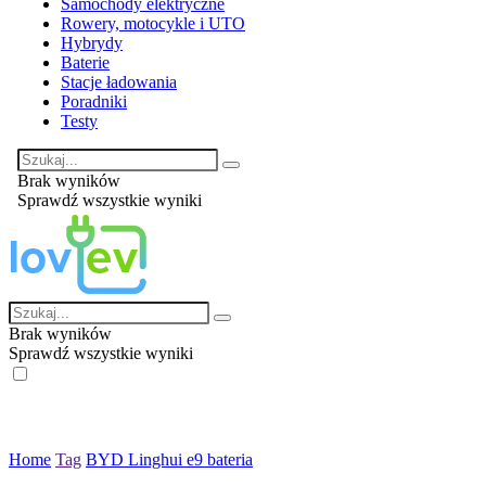
Samochody elektryczne
Rowery, motocykle i UTO
Hybrydy
Baterie
Stacje ładowania
Poradniki
Testy
Brak wyników
Sprawdź wszystkie wyniki
Brak wyników
Sprawdź wszystkie wyniki
Home
Tag
BYD Linghui e9 bateria