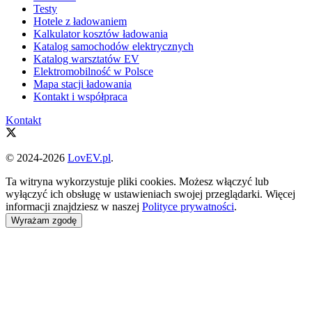
Testy
Hotele z ładowaniem
Kalkulator kosztów ładowania
Katalog samochodów elektrycznych
Katalog warsztatów EV
Elektromobilność w Polsce
Mapa stacji ładowania
Kontakt i współpraca
Kontakt
© 2024-2026
LovEV.pl
.
Ta witryna wykorzystuje pliki cookies. Możesz włączyć lub
wyłączyć ich obsługę w ustawieniach swojej przeglądarki. Więcej
informacji znajdziesz w naszej
Polityce prywatności
.
Wyrażam zgodę