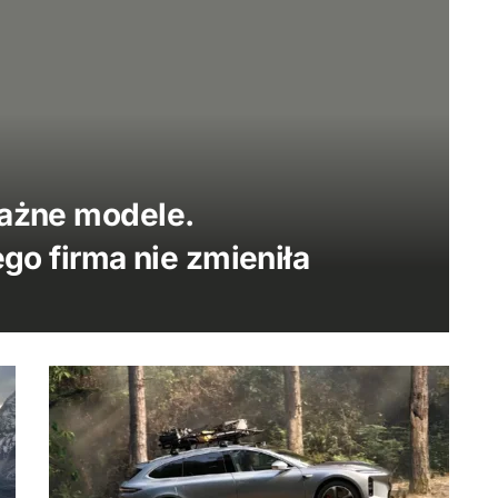
ważne modele.
ego firma nie zmieniła