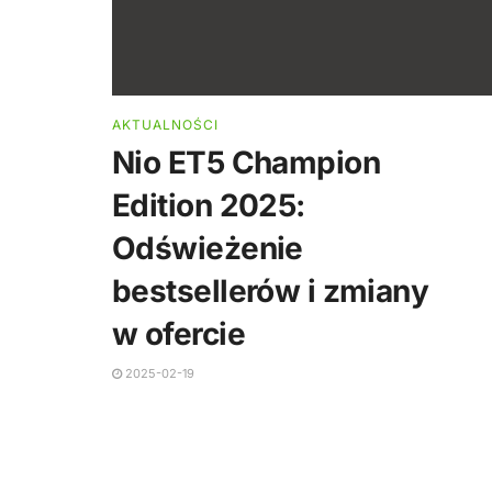
AKTUALNOŚCI
Nio ET5 Champion
Edition 2025:
Odświeżenie
bestsellerów i zmiany
w ofercie
2025-02-19