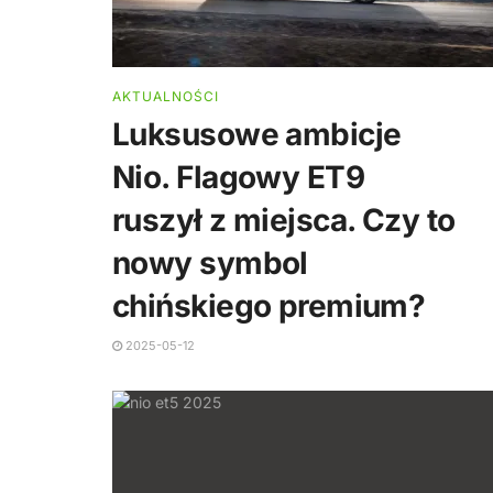
AKTUALNOŚCI
Luksusowe ambicje
Nio. Flagowy ET9
ruszył z miejsca. Czy to
nowy symbol
chińskiego premium?
2025-05-12