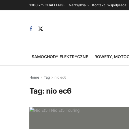
1000 km CHALLENGE
Narzędzia
Kontakt i współpraca
SAMOCHODY ELEKTRYCZNE
ROWERY, MOTOC
Home
Tag
nio ec6
Tag:
nio ec6