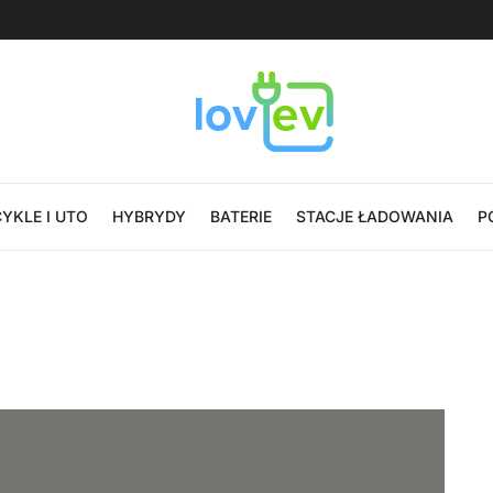
YKLE I UTO
HYBRYDY
BATERIE
STACJE ŁADOWANIA
P