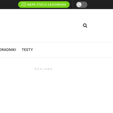
MAPA STACJI ŁADOWANIA
ORADNIKI
TESTY
REKLAMA