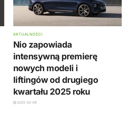
AKTUALNOŚCI
Nio zapowiada
intensywną premierę
nowych modeli i
liftingów od drugiego
kwartału 2025 roku
2025-02-09