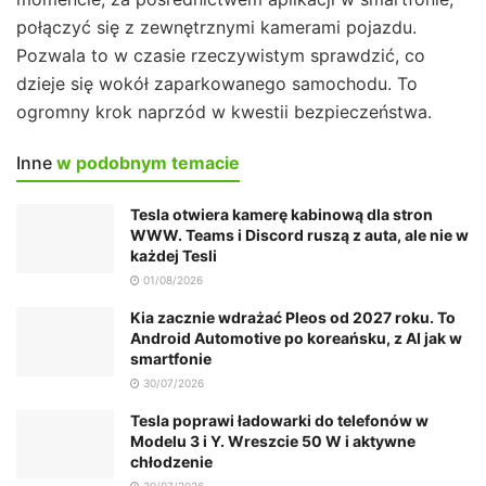
połączyć się z zewnętrznymi kamerami pojazdu.
Pozwala to w czasie rzeczywistym sprawdzić, co
dzieje się wokół zaparkowanego samochodu. To
ogromny krok naprzód w kwestii bezpieczeństwa.
Inne
w podobnym temacie
Tesla otwiera kamerę kabinową dla stron
WWW. Teams i Discord ruszą z auta, ale nie w
każdej Tesli
01/08/2026
Kia zacznie wdrażać Pleos od 2027 roku. To
Android Automotive po koreańsku, z AI jak w
smartfonie
30/07/2026
Tesla poprawi ładowarki do telefonów w
Modelu 3 i Y. Wreszcie 50 W i aktywne
chłodzenie
30/07/2026