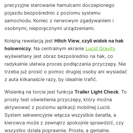
precyzyjne sterowanie hamulcami doczepionego
pojazdu bezpośrednio z poziomu systemu
samochodu. Koniec z nerwowym zgadywaniem i
osobnymi, nieporęcznymi urządzeniami.
Kolejną rewelacją jest
Hitch View, czyli widok na hak
holowniczy
. Na centralnym ekranie
Lucid Gravity
wyświetlany jest obraz bezpośrednio na hak, co
radykalnie ułatwia proces podłączania przyczepy. Nie
trzeba już prosić o pomoc drugiej osoby ani wysiadać
z auta kilkanaście razy, by idealnie trafić.
Wisienką na torcie jest funkcja
Trailer Light Check
. To
prosty test oświetlenia przyczepy, który można
aktywować z poziomu aplikacji mobilnej Lucid.
System sekwencyjnie włącza wszystkie światła, a
kierowca może z zewnątrz spokojnie sprawdzić, czy
wszystko działa poprawnie. Proste, a genialne.