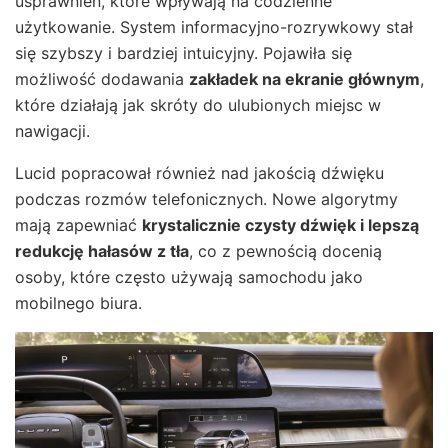
usprawnień, które wpływają na codzienne
użytkowanie. System informacyjno-rozrywkowy stał
się szybszy i bardziej intuicyjny. Pojawiła się
możliwość dodawania
zakładek na ekranie głównym
,
które działają jak skróty do ulubionych miejsc w
nawigacji.
Lucid popracował również nad jakością dźwięku
podczas rozmów telefonicznych. Nowe algorytmy
mają zapewniać
krystalicznie czysty dźwięk i lepszą
redukcję hałasów z tła
, co z pewnością docenią
osoby, które często używają samochodu jako
mobilnego biura.