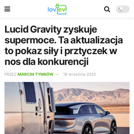
Lucid Gravity zyskuje
supermoce. Ta aktualizacja
to pokaz siły i prztyczek w
nos dla konkurencji
PRZEZ
MARCIN TYMKÓW
18 września 2025