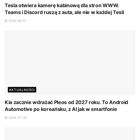
Tesla otwiera kamerę kabinową dla stron WWW.
Teams i Discord ruszą z auta, ale nie w każdej Tesli
2026-08-01
AKTUALNOŚCI
Kia zacznie wdrażać Pleos od 2027 roku. To Android
Automotive po koreańsku, z AI jak w smartfonie
2026-07-30