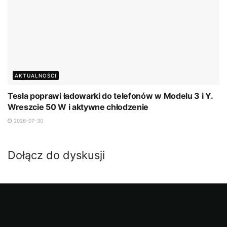
AKTUALNOŚCI
Tesla poprawi ładowarki do telefonów w Modelu 3 i Y.
Wreszcie 50 W i aktywne chłodzenie
2026-07-30
Dołącz do dyskusji