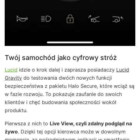
Twój samochód jako cyfrowy stróż
Lucid
idzie o krok dalej i zaprasza posiadaczy
Lucid
Gravity
do testowania dwóch nowych funkcji
bezpieczeństwa z pakietu Halo Secure, które wciąż są
w fazie rozwoju. To pokazuje zaufanie do swoich
klientów i chęć budowania społeczności wokół
produktu.
Pierwsza z nich to
Live View, czyli zdalny podgląd na
żywo
. Dzięki tej opcji kierowca może w dowolnym
momencie, za pośrednictwem aplikacji w smartfonie,