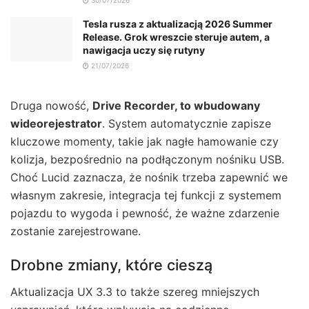
Tesla rusza z aktualizacją 2026 Summer
Release. Grok wreszcie steruje autem, a
nawigacja uczy się rutyny
21/07/2026
Druga nowość,
Drive Recorder, to wbudowany
wideorejestrator
. System automatycznie zapisze
kluczowe momenty, takie jak nagłe hamowanie czy
kolizja, bezpośrednio na podłączonym nośniku USB.
Choć Lucid zaznacza, że nośnik trzeba zapewnić we
własnym zakresie, integracja tej funkcji z systemem
pojazdu to wygoda i pewność, że ważne zdarzenie
zostanie zarejestrowane.
Drobne zmiany, które cieszą
Aktualizacja UX 3.3 to także szereg mniejszych