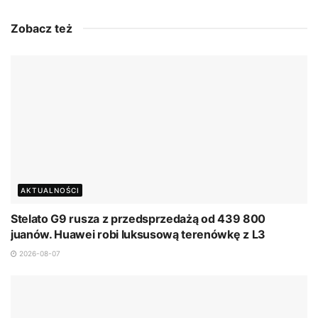
Zobacz też
AKTUALNOŚCI
Stelato G9 rusza z przedsprzedażą od 439 800
juanów. Huawei robi luksusową terenówkę z L3
2026-08-07