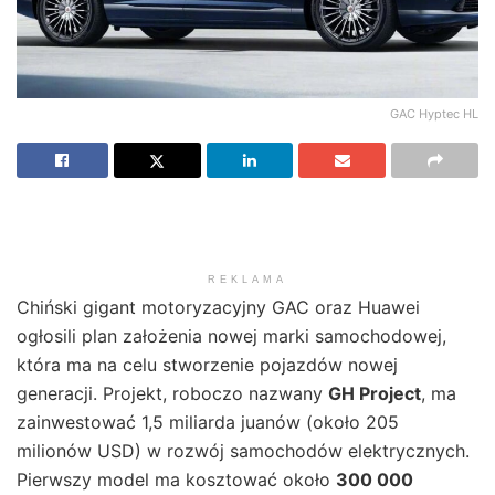
GAC Hyptec HL
REKLAMA
Chiński gigant motoryzacyjny GAC oraz Huawei
ogłosili plan założenia nowej marki samochodowej,
która ma na celu stworzenie pojazdów nowej
generacji. Projekt, roboczo nazwany
GH Project
, ma
zainwestować 1,5 miliarda juanów (około 205
milionów USD) w rozwój samochodów elektrycznych.
Pierwszy model ma kosztować około
300 000