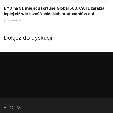
BYD na 91. miejscu Fortune Global 500. CATL zarabia
lepiej niż większość chińskich producentów aut
2026-07-29
Dołącz do dyskusji