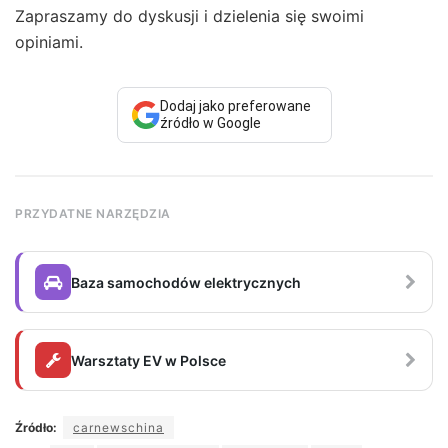
Zapraszamy do dyskusji i dzielenia się swoimi
opiniami.
Dodaj jako preferowane
źródło w Google
PRZYDATNE NARZĘDZIA
Baza samochodów elektrycznych
Warsztaty EV w Polsce
Źródło:
carnewschina