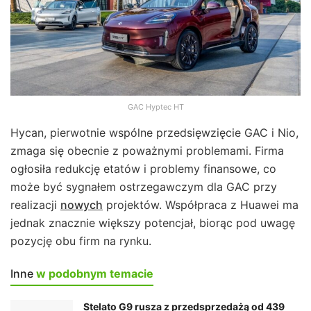
GAC Hyptec HT
Hycan, pierwotnie wspólne przedsięwzięcie GAC i Nio,
zmaga się obecnie z poważnymi problemami. Firma
ogłosiła redukcję etatów i problemy finansowe, co
może być sygnałem ostrzegawczym dla GAC przy
realizacji
nowych
projektów. Współpraca z Huawei ma
jednak znacznie większy potencjał, biorąc pod uwagę
pozycję obu firm na rynku.
Inne
w podobnym temacie
Stelato G9 rusza z przedsprzedażą od 439