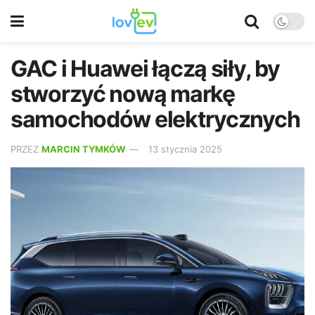
GAC i Huawei łączą siły, by
stworzyć nową markę
samochodów elektrycznych
PRZEZ
MARCIN TYMKÓW
13 stycznia 2025