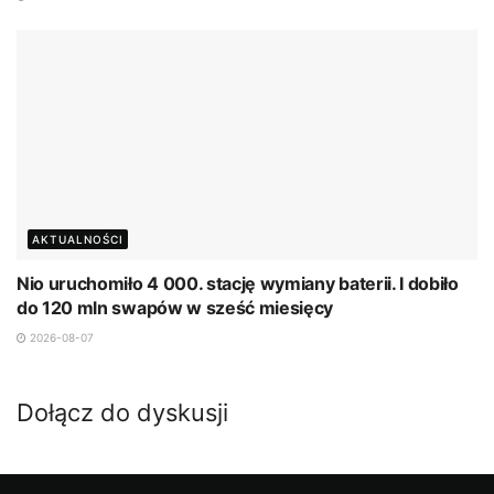
AKTUALNOŚCI
Nio uruchomiło 4 000. stację wymiany baterii. I dobiło
do 120 mln swapów w sześć miesięcy
2026-08-07
Dołącz do dyskusji