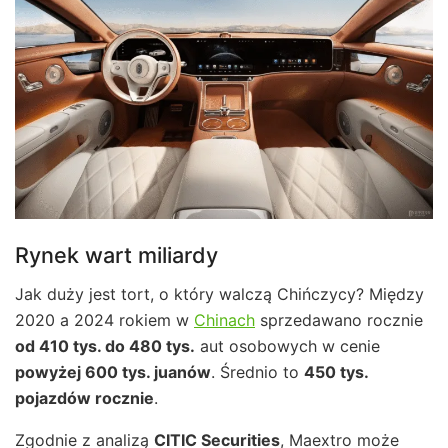
Rynek wart miliardy
Jak duży jest tort, o który walczą Chińczycy? Między
2020 a 2024 rokiem w
Chinach
sprzedawano rocznie
od 410 tys. do 480 tys.
aut osobowych w cenie
powyżej 600 tys. juanów
. Średnio to
450 tys.
pojazdów rocznie
.
Zgodnie z analizą
CITIC Securities
, Maextro może