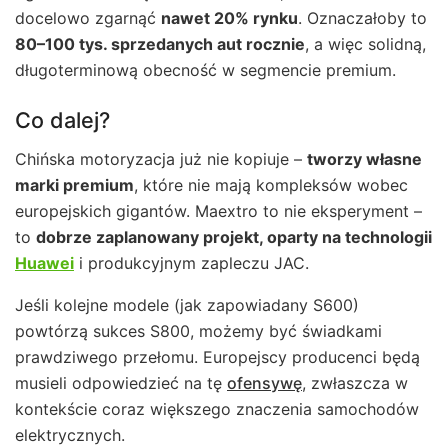
docelowo zgarnąć
nawet 20% rynku
. Oznaczałoby to
80–100 tys. sprzedanych aut rocznie
, a więc solidną,
długoterminową obecność w segmencie premium.
Co dalej?
Chińska motoryzacja już nie kopiuje –
tworzy własne
marki premium
, które nie mają kompleksów wobec
europejskich gigantów. Maextro to nie eksperyment –
to
dobrze zaplanowany projekt, oparty na technologii
Huawei
i produkcyjnym zapleczu JAC.
Jeśli kolejne modele (jak zapowiadany S600)
powtórzą sukces S800, możemy być świadkami
prawdziwego przełomu. Europejscy producenci będą
musieli odpowiedzieć na tę
ofensywę
, zwłaszcza w
kontekście coraz większego znaczenia samochodów
elektrycznych.