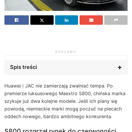
REKLAMA
Spis treści
Huawei i JAC nie zamierzają zwalniać tempa. Po
premierze luksusowego Maextro S800, chińska marka
szykuje już dwa kolejne modele. Jeśli ich plany się
powiodą, niemieckie marki mogą poczuć na plecach
oddech nowego, bardzo ambitnego konkurenta.
S800 rozgrzał rynek do czerwoności