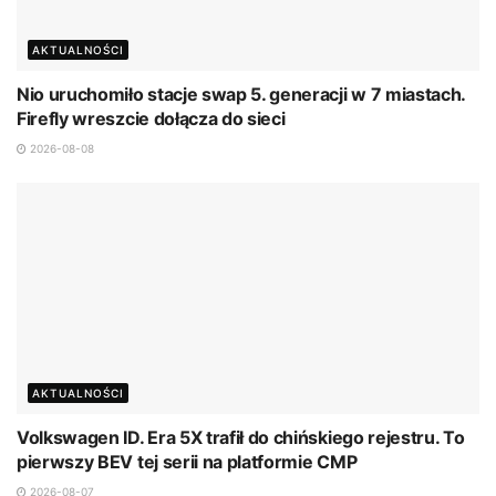
AKTUALNOŚCI
Nio uruchomiło stacje swap 5. generacji w 7 miastach.
Firefly wreszcie dołącza do sieci
2026-08-08
AKTUALNOŚCI
Volkswagen ID. Era 5X trafił do chińskiego rejestru. To
pierwszy BEV tej serii na platformie CMP
2026-08-07