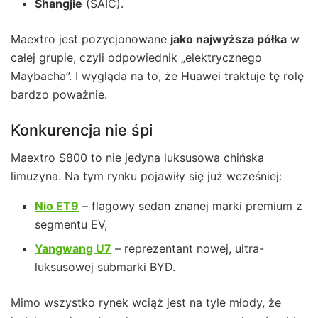
Shangjie
(SAIC).
Maextro jest pozycjonowane
jako najwyższa półka
w
całej grupie, czyli odpowiednik „elektrycznego
Maybacha”. I wygląda na to, że Huawei traktuje tę rolę
bardzo poważnie.
Konkurencja nie śpi
Maextro S800 to nie jedyna luksusowa chińska
limuzyna. Na tym rynku pojawiły się już wcześniej:
Nio ET9
– flagowy sedan znanej marki premium z
segmentu EV,
Yangwang U7
– reprezentant nowej, ultra-
luksusowej submarki BYD.
Mimo wszystko rynek wciąż jest na tyle młody, że