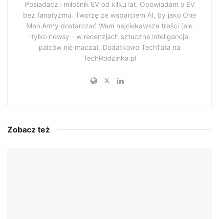
Posiadacz i miłośnik EV od kilku lat. Opowiadam o EV
bez fanatyzmu. Tworzę ze wsparciem AI, by jako One
Man Army dostarczać Wam najciekawsze treści (ale
tylko newsy - w recenzjach sztuczna inteligencja
palców nie macza). Dodatkowo TechTata na
TechRodzinka.pl
Zobacz też