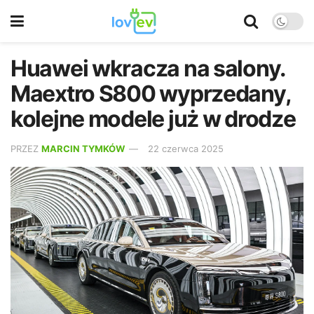
Huawei wkracza na salony.
Maextro S800 wyprzedany,
kolejne modele już w drodze
PRZEZ
MARCIN TYMKÓW
22 czerwca 2025