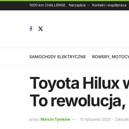
1000 km CHALLENGE
Narzędzia
Kontakt i współpraca
SAMOCHODY ELEKTRYCZNE
ROWERY, MOTOCY
Toyota Hilux 
To rewolucja,
przez
Marcin Tymków
10 listopada 2025 - Zaktua