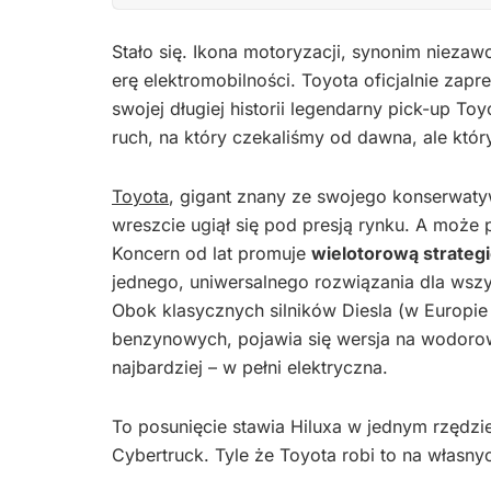
Stało się. Ikona motoryzacji, synonim nieza
erę elektromobilności. Toyota oficjalnie zap
swojej długiej historii legendarny pick-up To
ruch, na który czekaliśmy od dawna, ale któ
Toyota
, gigant znany ze swojego konserwatyw
wreszcie ugiął się pod presją rynku. A może
Koncern od lat promuje
wielotorową strateg
jednego, uniwersalnego rozwiązania dla wsz
Obok klasycznych silników Diesla (w Europie
benzynowych, pojawia się wersja na wodorowe
najbardziej – w pełni elektryczna.
To posunięcie stawia Hiluxa w jednym rzędzie
Cybertruck. Tyle że Toyota robi to na własnyc