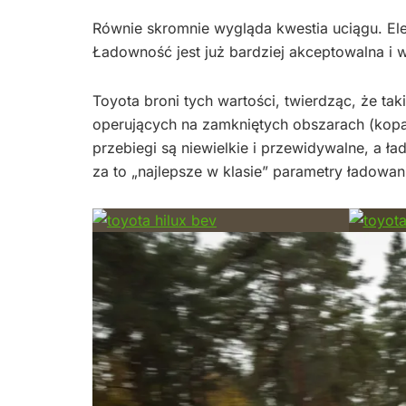
Równie skromnie wygląda kwestia uciągu. El
Ładowność jest już bardziej akceptowalna i 
Toyota broni tych wartości, twierdząc, że tak
operujących na zamkniętych obszarach (kopa
przebiegi są niewielkie i przewidywalne, a ł
za to „najlepsze w klasie” parametry ładowa