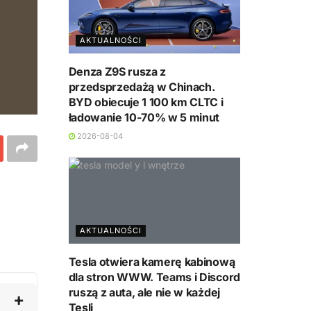
AKTUALNOŚCI
Denza Z9S rusza z
przedsprzedażą w Chinach.
BYD obiecuje 1 100 km CLTC i
ładowanie 10-70% w 5 minut
2026-08-04
AKTUALNOŚCI
Tesla otwiera kamerę kabinową
dla stron WWW. Teams i Discord
ruszą z auta, ale nie w każdej
Tesli