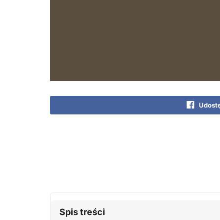
Udostę
Spis treści