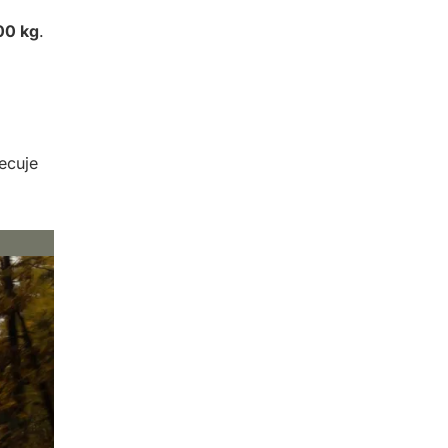
00 kg
.
ecuje