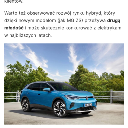
klientów.
Warto też obserwować rozwój rynku hybryd, który
dzięki nowym modelom (jak MG ZS) przeżywa
drugą
młodość
i może skutecznie konkurować z elektrykami
w najbliższych latach.