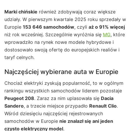
Marki chińskie
również zdobywają coraz większe
udziały. W pierwszym kwartale 2025 roku sprzedały w
Europie
153 646 samochodów
, czyli
aż o 91% więcej
niż rok wcześniej. Szczególnie wyróżnia się
MG
, które
wprowadziło na rynek nowe modele hybrydowe i
dostosowało swoją ofertę do europejskich realiów i
taryf celnych.
Najczęściej wybierane auta w Europie
Chociaż elektryki zyskują popularność, to w ogólnym
rankingu wszystkich samochodów liderem pozostaje
Peugeot 208
. Zaraz za nim uplasowała się
Dacia
Sandero
, a trzecie miejsce przypadło
Renault Clio
.
Wśród dziesięciu najczęściej rejestrowanych
samochodów w Europie
nie znalazł się ani jeden
czysto elektryczny model
.