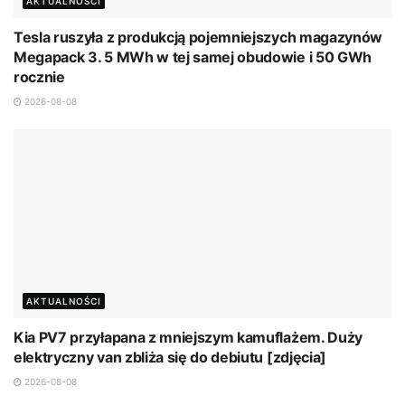
AKTUALNOŚCI
Tesla ruszyła z produkcją pojemniejszych magazynów
Megapack 3. 5 MWh w tej samej obudowie i 50 GWh
rocznie
2026-08-08
AKTUALNOŚCI
Kia PV7 przyłapana z mniejszym kamuflażem. Duży
elektryczny van zbliża się do debiutu [zdjęcia]
2026-08-08