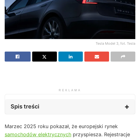
Tesla Model 3, fot. Tesla
REKLAMA
Spis treści
Marzec 2025 roku pokazał, że europejski rynek
samochodów elektrycznych
przyspiesza. Rejestracje