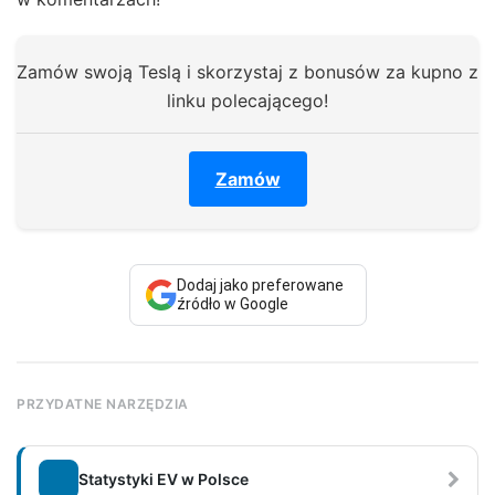
Zamów swoją Teslą i skorzystaj z bonusów za kupno z
linku polecającego!
Zamów
Dodaj jako preferowane
źródło w Google
PRZYDATNE NARZĘDZIA
Statystyki EV w Polsce