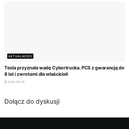
AKTUALNOŚCI
Tesla przyznała wadę Cybertrucka. PCS z gwarancją do
8 lat i zwrotami dla właścicieli
2026-08-08
Dołącz do dyskusji