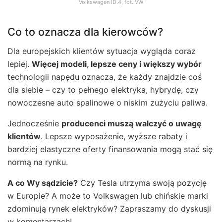
Volkswagen ID.4, fot. VW
Co to oznacza dla kierowców?
Dla europejskich klientów sytuacja wygląda coraz
lepiej.
Więcej modeli, lepsze ceny i większy wybór
technologii napędu oznacza, że każdy znajdzie coś
dla siebie – czy to pełnego elektryka, hybrydę, czy
nowoczesne auto spalinowe o niskim zużyciu paliwa.
Jednocześnie
producenci muszą walczyć o uwagę
klientów
. Lepsze wyposażenie, wyższe rabaty i
bardziej elastyczne oferty finansowania mogą stać się
normą na rynku.
A co Wy sądzicie?
Czy Tesla utrzyma swoją pozycję
w Europie? A może to Volkswagen lub chińskie marki
zdominują rynek elektryków? Zapraszamy do dyskusji
w komentarzach!