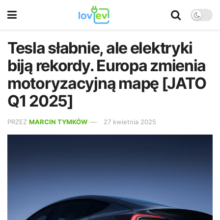
Tesla słabnie, ale elektryki
biją rekordy. Europa zmienia
motoryzacyjną mapę [JATO
Q1 2025]
PRZEZ
MARCIN TYMKÓW
27 kwietnia 2025