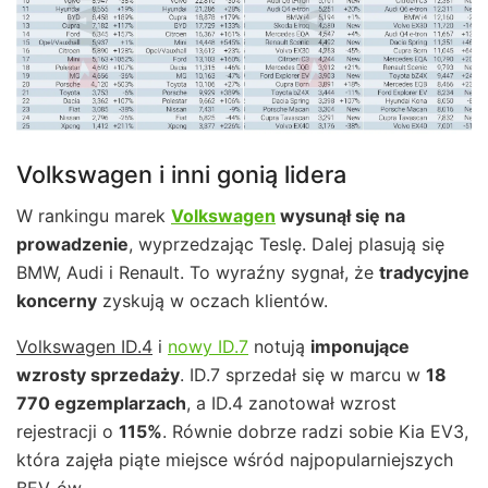
Volkswagen i inni gonią lidera
W rankingu marek
Volkswagen
wysunął się na
prowadzenie
, wyprzedzając Teslę. Dalej plasują się
BMW, Audi i Renault. To wyraźny sygnał, że
tradycyjne
koncerny
zyskują w oczach klientów.
Volkswagen ID.4
i
nowy ID.7
notują
imponujące
wzrosty sprzedaży
. ID.7 sprzedał się w marcu w
18
770 egzemplarzach
, a ID.4 zanotował wzrost
rejestracji o
115%
. Równie dobrze radzi sobie Kia EV3,
która zajęła piąte miejsce wśród najpopularniejszych