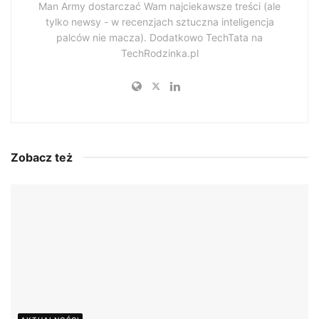
Man Army dostarczać Wam najciekawsze treści (ale
tylko newsy - w recenzjach sztuczna inteligencja
palców nie macza). Dodatkowo TechTata na
TechRodzinka.pl
Zobacz też