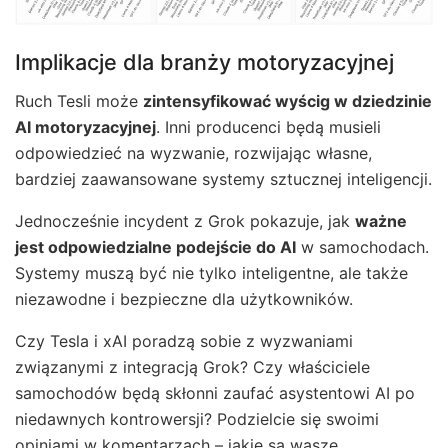
Implikacje dla branży motoryzacyjnej
Ruch Tesli może
zintensyfikować wyścig w dziedzinie
AI motoryzacyjnej
. Inni producenci będą musieli
odpowiedzieć na wyzwanie, rozwijając własne,
bardziej zaawansowane systemy sztucznej inteligencji.
Jednocześnie incydent z Grok pokazuje, jak
ważne
jest odpowiedzialne podejście do AI
w samochodach.
Systemy muszą być nie tylko inteligentne, ale także
niezawodne i bezpieczne dla użytkowników.
Czy Tesla i xAI poradzą sobie z wyzwaniami
związanymi z integracją Grok? Czy właściciele
samochodów będą skłonni zaufać asystentowi AI po
niedawnych kontrowersji? Podzielcie się swoimi
opiniami w komentarzach – jakie są wasze