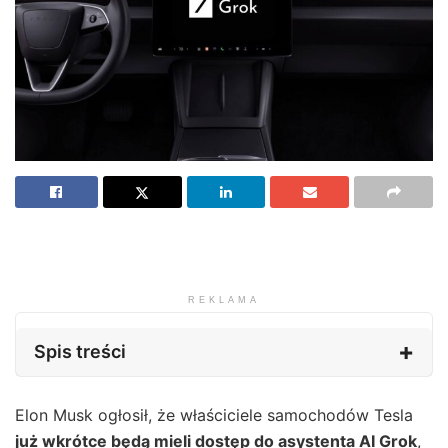
REKLAMA
Spis treści
Elon Musk ogłosił, że właściciele samochodów Tesla
już wkrótce będą mieli dostęp do asystenta AI Grok
,