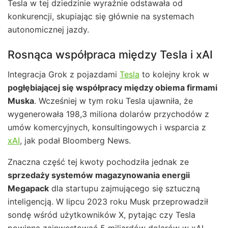
Tesla w tej dziedzinie wyraźnie odstawała od
konkurencji, skupiając się głównie na systemach
autonomicznej jazdy.
Rosnąca współpraca między Tesla i xAI
Integracja Grok z pojazdami
Tesla
to kolejny krok w
pogłębiającej się współpracy między obiema firmami
Muska
. Wcześniej w tym roku Tesla ujawniła, że
wygenerowała 198,3 miliona dolarów przychodów z
umów komercyjnych, konsultingowych i wsparcia z
xAI
, jak podał Bloomberg News.
Znaczna część tej kwoty pochodziła jednak ze
sprzedaży systemów magazynowania energii
Megapack
dla startupu zajmującego się sztuczną
inteligencją. W lipcu 2023 roku Musk przeprowadził
sondę wśród użytkowników X, pytając czy Tesla