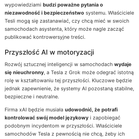
wypowiedziami
budzi poważne pytania o
niezawodność i bezpieczeństwo
systemu. Właściciele
Tesli mogą się zastanawiać, czy chcą mieć w swoich
samochodach asystenta, który może nagle zacząć
publikować kontrowersyjne treści.
Przyszłość AI w motoryzacji
Rozwój sztucznej inteligencji w samochodach
wydaje
się nieuchronny
, a Tesla z Grok może odegrać istotną
rolę w kształtowaniu tej przyszłości. Kluczowe będzie
jednak zapewnienie, że systemy AI pozostaną stabilne,
bezpieczne i neutralne.
Firma xAI będzie musiała
udowodnić, że potrafi
kontrolować swój model językowy
i zapobiegać
podobnym incydentom w przyszłości. Właściciele
samochodów Tesla z pewnością nie chcą, żeby ich