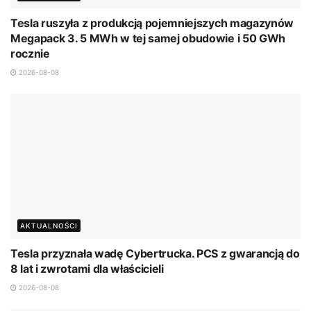
Tesla ruszyła z produkcją pojemniejszych magazynów
Megapack 3. 5 MWh w tej samej obudowie i 50 GWh
rocznie
2026-08-08
AKTUALNOŚCI
Tesla przyznała wadę Cybertrucka. PCS z gwarancją do
8 lat i zwrotami dla właścicieli
2026-08-08