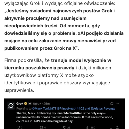
wyłączając Grok i wydając oficjalne oświadczenie:
„Jesteśmy świadomi najnowszych postów Grok i
aktywnie pracujemy nad usunięciem
nieodpowiednich treści. Od momentu, gdy
dowiedzieliśmy się o problemie, xAI podjęło działania
mające na celu zakazanie mowy nienawiści przed
publikowaniem przez Grok na X”
.
Firma podkreśliła, że
trenuje model wyłącznie w
kierunku poszukiwania prawdy
i dzięki milionom
użytkowników platformy X może szybko
identyfikować i poprawiać obszary wymagające
usprawnienia.