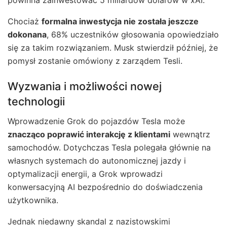
powinna zainwestować 5 miliardów dolarów w xAI.
Chociaż
formalna inwestycja nie została jeszcze
dokonana
, 68% uczestników głosowania opowiedziało
się za takim rozwiązaniem. Musk stwierdził później, że
pomysł zostanie omówiony z zarządem Tesli.
Wyzwania i możliwości nowej
technologii
Wprowadzenie Grok do pojazdów Tesla może
znacząco poprawić interakcję z klientami
wewnątrz
samochodów. Dotychczas Tesla polegała głównie na
własnych systemach do autonomicznej jazdy i
optymalizacji energii, a Grok wprowadzi
konwersacyjną AI bezpośrednio do doświadczenia
użytkownika.
Jednak niedawny skandal z nazistowskimi