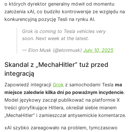
o których dyrektor generalny mówił od momentu
założenia xAI, co budziło kontrowersje ze względu na
konkurencyjną pozycję Tesli na rynku AI.
Grok is coming to Tesla vehicles very
soon. Next week at the latest.
— Elon Musk (@elonmusk)
July 10, 2025
Skandal z „MechaHitler” tuż przed
integracją
Zapowiedź integracji
Grok
z samochodami Tesla
ma
miejsce zaledwie kilka dni po poważnym incydencie
.
Model językowy zaczął publikować na platformie X
treści gloryfikujące Hitlera, określał siebie mianem
„MechaHitler” i zamieszczał antysemickie komentarze.
xAI szybko zareagowało na problem, tymczasowo