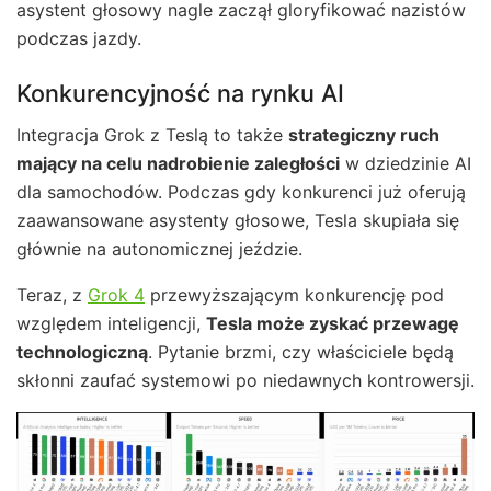
asystent głosowy nagle zaczął gloryfikować nazistów
podczas jazdy.
Konkurencyjność na rynku AI
Integracja Grok z Teslą to także
strategiczny ruch
mający na celu nadrobienie zaległości
w dziedzinie AI
dla samochodów. Podczas gdy konkurenci już oferują
zaawansowane asystenty głosowe, Tesla skupiała się
głównie na autonomicznej jeździe.
Teraz, z
Grok 4
przewyższającym konkurencję pod
względem inteligencji,
Tesla może zyskać przewagę
technologiczną
. Pytanie brzmi, czy właściciele będą
skłonni zaufać systemowi po niedawnych kontrowersji.