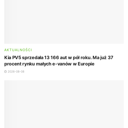
AKTUALNOŚCI
Kia PV5 sprzedała 13 166 aut w pół roku. Ma już 37
procent rynku małych e-vanów w Europie
2026-08-08