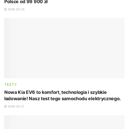
Polsce od 99 900 zł
2026-03-25
TESTY
Nowa Kia EV6 to komfort, technologia i szybkie
ładowanie! Nasz test tego samochodu elektrycznego.
2026-03-21