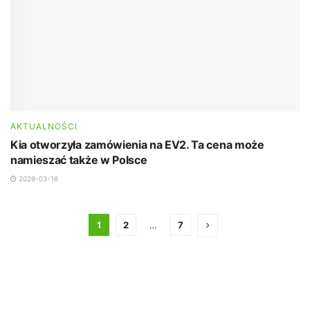
AKTUALNOŚCI
Kia otworzyła zamówienia na EV2. Ta cena może
namieszać także w Polsce
2026-03-16
1
2
…
7