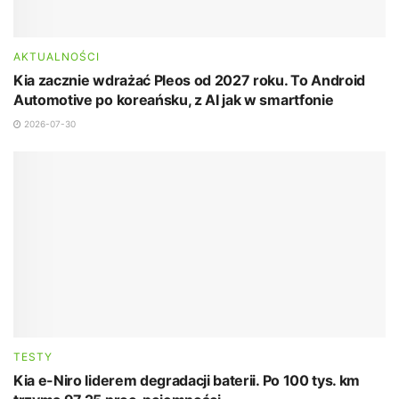
AKTUALNOŚCI
Kia zacznie wdrażać Pleos od 2027 roku. To Android
Automotive po koreańsku, z AI jak w smartfonie
2026-07-30
TESTY
Kia e-Niro liderem degradacji baterii. Po 100 tys. km