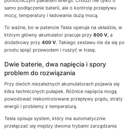
pomocniczym pakietem energii. Chodzi nie tylko o
samo podłączenie baterii, ale o kontrolę przepływu
mocy, temperatury i ładowania dużą mocą.
To ważne, bo w patencie Tesla operuje na układzie, w
którym główny akumulator pracuje przy
800 V
, a
dodatkowy przy
400 V
. Takiego zestawu nie da się po
prostu spiąć przewodem i ruszyć w trasę.
Dwie baterie, dwa napięcia i spory
problem do rozwiązania
Przy dwóch niezależnych akumulatorach pojawia się
kilka technicznych pułapek. Różnice napięcia mogą
powodować niekontrolowane przepływy prądu, straty
energii i problemy z temperaturą.
Tesla opisuje system, który ma automatycznie
przełączać się między dwoma trybami zarządzania