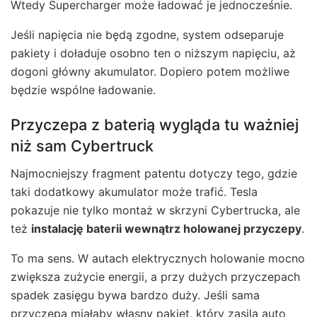
Wtedy Supercharger może ładować je jednocześnie.
Jeśli napięcia nie będą zgodne, system odseparuje
pakiety i doładuje osobno ten o niższym napięciu, aż
dogoni główny akumulator. Dopiero potem możliwe
będzie wspólne ładowanie.
Przyczepa z baterią wygląda tu ważniej
niż sam Cybertruck
Najmocniejszy fragment patentu dotyczy tego, gdzie
taki dodatkowy akumulator może trafić. Tesla
pokazuje nie tylko montaż w skrzyni Cybertrucka, ale
też
instalację baterii wewnątrz holowanej przyczepy
.
To ma sens. W autach elektrycznych holowanie mocno
zwiększa zużycie energii, a przy dużych przyczepach
spadek zasięgu bywa bardzo duży. Jeśli sama
przyczepa miałaby własny pakiet, który zasila auto