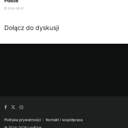
Polsce
2026-08-07
Dołącz do dyskusji
Polityka prywatności
Kontakt i współpraca
© 2024-2026
LovEV.pl
.