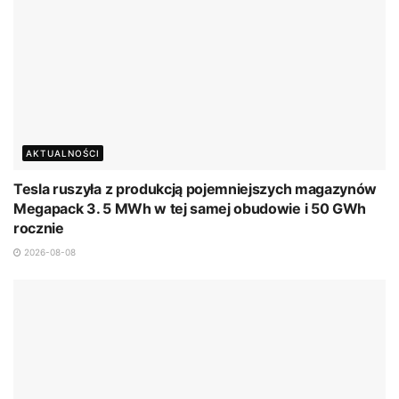
AKTUALNOŚCI
Tesla ruszyła z produkcją pojemniejszych magazynów
Megapack 3. 5 MWh w tej samej obudowie i 50 GWh
rocznie
2026-08-08