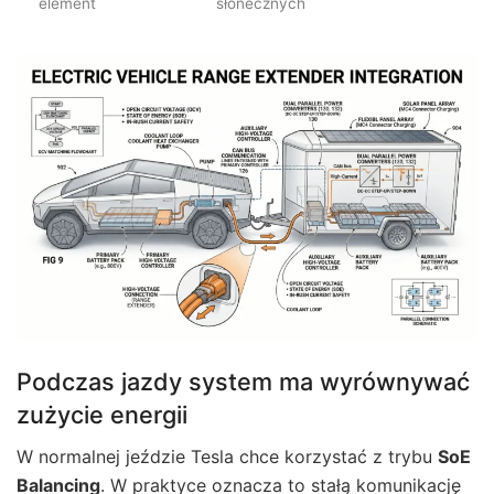
element
słonecznych
Podczas jazdy system ma wyrównywać
zużycie energii
W normalnej jeździe Tesla chce korzystać z trybu
SoE
Balancing
. W praktyce oznacza to stałą komunikację