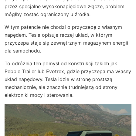
przez specjalne wysokonapięciowe złącze, problem
mógłby zostać ograniczony u źródła.
W tym patencie nie chodzi o przyczepę z własnym
napędem. Tesla opisuje raczej układ, w którym
przyczepa staje się zewnętrznym magazynem energii
dla samochodu.
To odróżnia ten pomysł od konstrukcji takich jak
Pebble Trailer lub Evotrex, gdzie przyczepa ma własny
układ napędowy. Tesla idzie w stronę prostszą
mechanicznie, ale znacznie trudniejszą od strony
elektroniki mocy i sterowania.