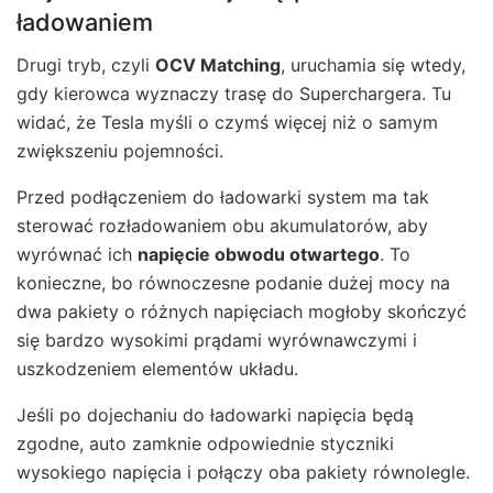
ładowaniem
Drugi tryb, czyli
OCV Matching
, uruchamia się wtedy,
gdy kierowca wyznaczy trasę do Superchargera. Tu
widać, że Tesla myśli o czymś więcej niż o samym
zwiększeniu pojemności.
Przed podłączeniem do ładowarki system ma tak
sterować rozładowaniem obu akumulatorów, aby
wyrównać ich
napięcie obwodu otwartego
. To
konieczne, bo równoczesne podanie dużej mocy na
dwa pakiety o różnych napięciach mogłoby skończyć
się bardzo wysokimi prądami wyrównawczymi i
uszkodzeniem elementów układu.
Jeśli po dojechaniu do ładowarki napięcia będą
zgodne, auto zamknie odpowiednie styczniki
wysokiego napięcia i połączy oba pakiety równolegle.