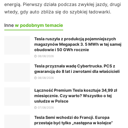
energią. Pierwszy działa podczas zwykłej jazdy, drugi
wtedy, gdy auto zbliża się do szybkiej ładowarki.
Inne
w podobnym temacie
Tesla ruszyła z produkcją pojemniejszych
magazynów Megapack 3. 5 MWh w tej samej
obudowie i 50 GWh rocznie
08/08/2026
Tesla przyznała wadę Cybertrucka. PCS z
gwarancją do 8 lat i zwrotami dla właścicieli
08/08/2026
Łączność Premium Tesla kosztuje 34,99 zł
miesięcznie. Czy warto? Wszystko o tej
usłudze w Polsce
07/08/2026
Tesla Semi wchodzi do Francji. Europa
przestaje być tylko „następna w kolejce”