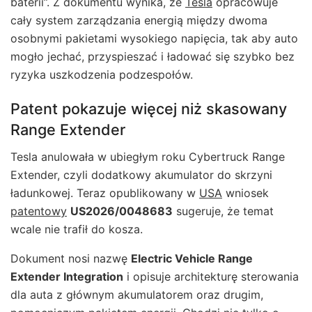
baterii”. Z dokumentu wynika, że
Tesla
opracowuje
cały system zarządzania energią między dwoma
osobnymi pakietami wysokiego napięcia, tak aby auto
mogło jechać, przyspieszać i ładować się szybko bez
ryzyka uszkodzenia podzespołów.
Patent pokazuje więcej niż skasowany
Range Extender
Tesla anulowała w ubiegłym roku Cybertruck Range
Extender, czyli dodatkowy akumulator do skrzyni
ładunkowej. Teraz opublikowany w
USA
wniosek
patentowy
US2026/0048683
sugeruje, że temat
wcale nie trafił do kosza.
Dokument nosi nazwę
Electric Vehicle Range
Extender Integration
i opisuje architekturę sterowania
dla auta z głównym akumulatorem oraz drugim,