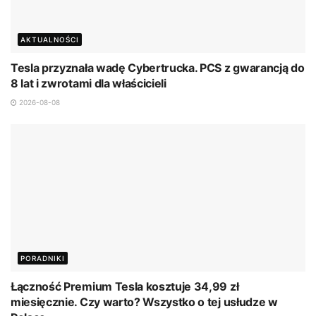
AKTUALNOŚCI
Tesla przyznała wadę Cybertrucka. PCS z gwarancją do
8 lat i zwrotami dla właścicieli
2026-08-08
PORADNIKI
Łączność Premium Tesla kosztuje 34,99 zł
miesięcznie. Czy warto? Wszystko o tej usłudze w