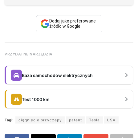
Dodaj jako preferowane
źródło w Google
PRZYDATNE NARZĘDZIA
Baza samochodów elektrycznych
Test 1000 km
Tagi:
ciągnięcie przyczepy
patent
Tesla
USA