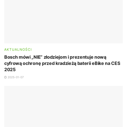
AKTUALNOŚCI
Bosch mówi „NIE” złodziejom i prezentuje nową
cyfrową ochronę przed kradzieżą baterii eBike na CES
2025
2025-01-07