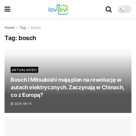
Home
Tag
bosch
Tag:
bosch
AKTUALNOŚCI
Bosch i Mitsubishi mają plan na rewolucję w
autach elektrycznych. Zaczynają w Chinach,
co z Europą?
2025-08-15