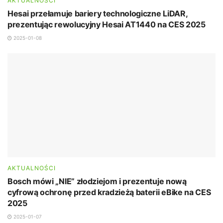
AKTUALNOŚCI
Hesai przełamuje bariery technologiczne LiDAR,
prezentując rewolucyjny Hesai AT1440 na CES 2025
2025-01-08
AKTUALNOŚCI
Bosch mówi „NIE” złodziejom i prezentuje nową
cyfrową ochronę przed kradzieżą baterii eBike na CES
2025
2025-01-07