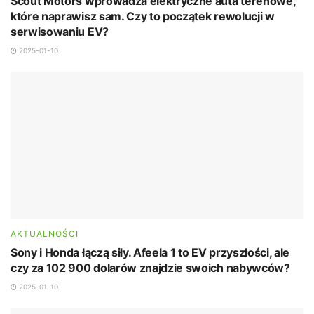
Scout Motors wprowadza elektryczne auta terenowe,
które naprawisz sam. Czy to początek rewolucji w
serwisowaniu EV?
2025-01-10
AKTUALNOŚCI
Sony i Honda łączą siły. Afeela 1 to EV przyszłości, ale
czy za 102 900 dolarów znajdzie swoich nabywców?
2025-01-10