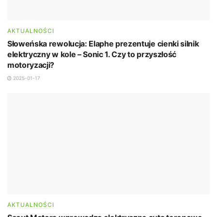
AKTUALNOŚCI
Słoweńska rewolucja: Elaphe prezentuje cienki silnik
elektryczny w kole – Sonic 1. Czy to przyszłość
motoryzacji?
2025-01-17
AKTUALNOŚCI