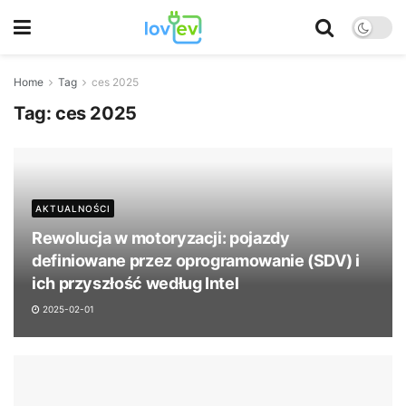
Home
Tag
ces 2025
Tag:
ces 2025
AKTUALNOŚCI
Rewolucja w motoryzacji: pojazdy
definiowane przez oprogramowanie (SDV) i
ich przyszłość według Intel
2025-02-01