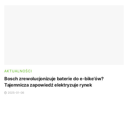
AKTUALNOŚCI
Bosch zrewolucjonizuje baterie do e-bike’ów?
Tajemnicza zapowiedź elektryzuje rynek
2025-01-06