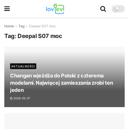
Home
Tag
Deepal S07 moc
Tag:
Deepal S07 moc
AKTUALNOŚCI
Changan wjeżdża do Polski z czterema
modelami. Najwięcej zamieszania zrobi ten
jeden
2026-05-07