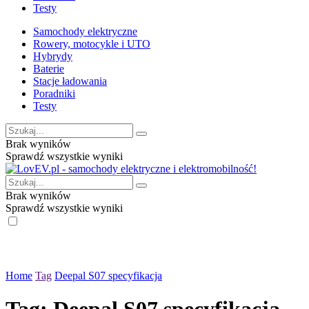
Testy
Samochody elektryczne
Rowery, motocykle i UTO
Hybrydy
Baterie
Stacje ładowania
Poradniki
Testy
Brak wyników
Sprawdź wszystkie wyniki
Brak wyników
Sprawdź wszystkie wyniki
Home
Tag
Deepal S07 specyfikacja