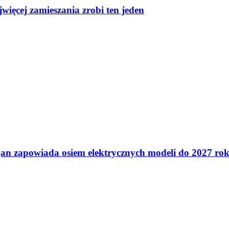
ięcej zamieszania zrobi ten jeden
gan zapowiada osiem elektrycznych modeli do 2027 ro