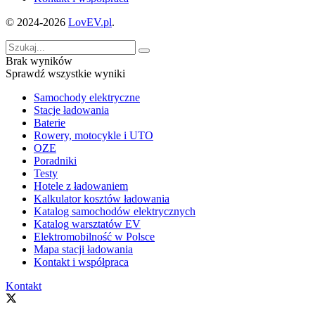
© 2024-2026
LovEV.pl
.
Brak wyników
Sprawdź wszystkie wyniki
Samochody elektryczne
Stacje ładowania
Baterie
Rowery, motocykle i UTO
OZE
Poradniki
Testy
Hotele z ładowaniem
Kalkulator kosztów ładowania
Katalog samochodów elektrycznych
Katalog warsztatów EV
Elektromobilność w Polsce
Mapa stacji ładowania
Kontakt i współpraca
Kontakt