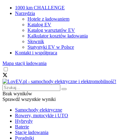
1000 km CHALLENGE
Narzędzia
Hotele z ładowaniem
Katalog EV
Katalog warsztatów EV
Kalkulator kosztów ładowania
Słownik
Statystyki EV w Polsce
Kontakt i współpraca
Mapa stacji ładowania
Brak wyników
Sprawdź wszystkie wyniki
Samochody elektryczne
Rowery, motocykle i UTO
Hybrydy
Baterie
Stacje ładowania
Poradniki