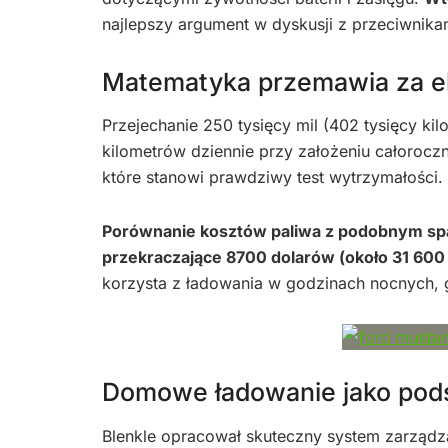
najlepszy argument w dyskusji z przeciwnikam
Matematyka przemawia za e
Przejechanie 250 tysięcy mil (402 tysięcy ki
kilometrów dziennie przy założeniu całorocz
które stanowi prawdziwy test wytrzymałości.
Porównanie kosztów paliwa z podobnym s
przekraczające 8700 dolarów (około 31 600 
korzysta z ładowania w godzinach nocnych, gd
Domowe ładowanie jako pod
Blenkle opracował skuteczny system zarządz