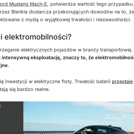
Ford Mustang Mach-E
, potwierdza wartość tego przypadku.
rzez Blenkla dostarcza przekonujących dowodów na to, ż
ektowane z myślą o wyjątkowej trwałości i niezawodności.
i elektromobilności?
rzeganie elektrycznych pojazdów w branży transportowej
intensywną eksploatację, znaczy to, że elektromobilność
jne
.
inwestycji w elektryczne floty. Trwałość baterii
przestaje
ają się bardzo realne.