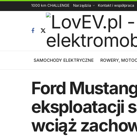
1000 km CHALLENGE
Narzędzia
Kontakt i współpraca
SAMOCHODY ELEKTRYCZNE
ROWERY, MOTOC
Ford Mustang
eksploatacji 
wciąż zacho