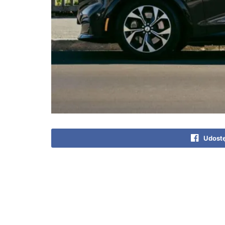
Udostę