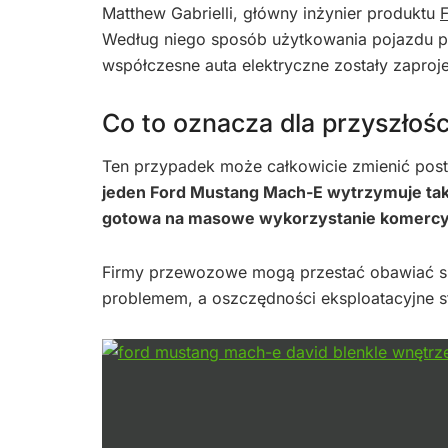
Matthew Gabrielli, główny inżynier produktu
Według niego sposób użytkowania pojazdu p
współczesne auta elektryczne zostały zaproj
Co to oznacza dla przyszłośc
Ten przypadek może całkowicie zmienić post
jeden Ford Mustang Mach-E wytrzymuje tak 
gotowa na masowe wykorzystanie komercy
Firmy przewozowe mogą przestać obawiać się 
problemem, a oszczędności eksploatacyjne st