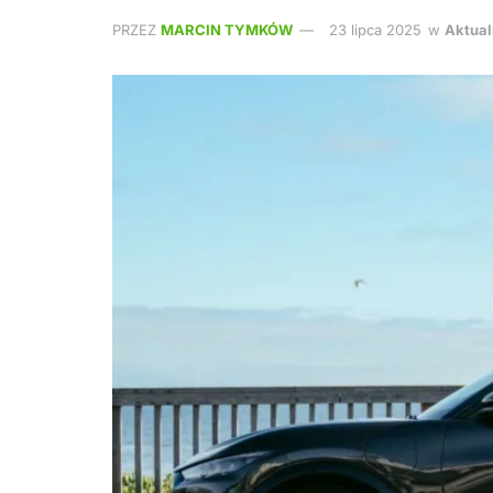
PRZEZ
MARCIN TYMKÓW
23 lipca 2025
w
Aktual