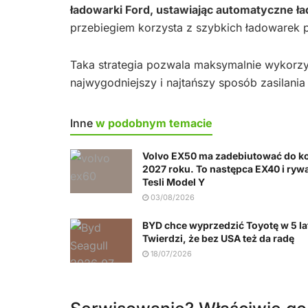
ładowarki Ford, ustawiając automatyczne ła
przebiegiem korzysta z szybkich ładowarek p
Taka strategia pozwala maksymalnie wykorzy
najwygodniejszy i najtańszy sposób zasilania
Inne
w podobnym temacie
Volvo EX50 ma zadebiutować do k
2027 roku. To następca EX40 i rywa
Tesli Model Y
03/08/2026
BYD chce wyprzedzić Toyotę w 5 la
Twierdzi, że bez USA też da radę
18/07/2026