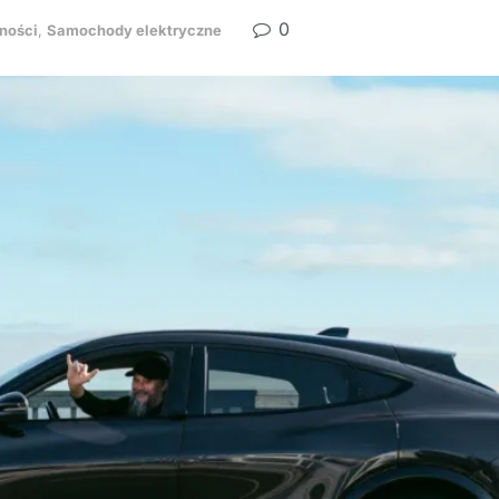
0
ności
,
Samochody elektryczne