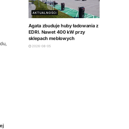
AKTUALNOŚCI
Agata zbuduje huby ładowania z
EDRI. Nawet 400 kW przy
sklepach meblowych
zdu,
2026-08-05
ej