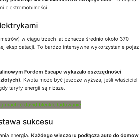
i elektromobilności.
lektrykami
lometrów) w ciągu trzech lat oznacza średnio około 370
nej eksploatacji. To bardzo intensywne wykorzystanie poja
palinowym
Fordem
Escape wykazało oszczędności
złotych)
. Kwota może być jeszcze wyższa, jeśli właściciel
y taryfy energii są niższe.
stawa sukcesu
ania energią.
Każdego wieczoru podłącza auto do domow