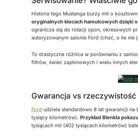
Serwisowanie? Właściwie go
Historia tego Mustanga burzy mit o kosztow
oryginalnych klocach hamulcowych dzięki s
ogranicza się do rotacji opon, okresowych 
autoryzowanym salonie Ford (choć, o ile nie 
To drastyczna różnica w porównaniu z samoc
filtrów, świec zapłonowych i wielu innych el
Gwarancja vs rzeczywistość
Ford
udziela standardowo 8 lat gwarancji na 
tysięcy kilometrów).
Przykład Blenkla pokaz
tysiącach mil (402 tysiącach kilometrów) ba