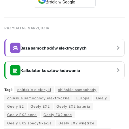
źródło w Google
PRZYDATNE NARZĘDZIA
Baza samochodów elektrycznych
Kalkulator kosztów ładowania
Tagi:
chińskie elektryki
chińskie samochody
chińskie samochody elektryczne
Europa
Geely
Geely E2
Geely EX2
Geely EX2 bateria
Geely EX2 cena
Geely EX2 moc
Geely EX2 specyfikacja
Geely EX2 wnętrze