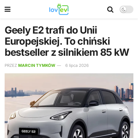
Geely E2 trafi do Unii
Europejskiej. To chiński
bestseller z silnikiem 85 kW
PRZEZ
MARCIN TYMKÓW
6 lipca 2026