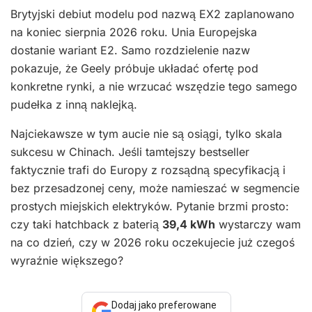
Brytyjski debiut modelu pod nazwą EX2 zaplanowano
na koniec sierpnia 2026 roku. Unia Europejska
dostanie wariant E2. Samo rozdzielenie nazw
pokazuje, że Geely próbuje układać ofertę pod
konkretne rynki, a nie wrzucać wszędzie tego samego
pudełka z inną naklejką.
Najciekawsze w tym aucie nie są osiągi, tylko skala
sukcesu w Chinach. Jeśli tamtejszy bestseller
faktycznie trafi do Europy z rozsądną specyfikacją i
bez przesadzonej ceny, może namieszać w segmencie
prostych miejskich elektryków. Pytanie brzmi prosto:
czy taki hatchback z baterią
39,4 kWh
wystarczy wam
na co dzień, czy w 2026 roku oczekujecie już czegoś
wyraźnie większego?
Dodaj jako preferowane