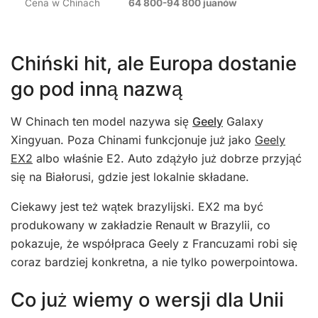
Cena w Chinach
64 800-94 800 juanów
Chiński hit, ale Europa dostanie
go pod inną nazwą
W Chinach ten model nazywa się
Geely
Galaxy
Xingyuan. Poza Chinami funkcjonuje już jako
Geely
EX2
albo właśnie E2. Auto zdążyło już dobrze przyjąć
się na Białorusi, gdzie jest lokalnie składane.
Ciekawy jest też wątek brazylijski. EX2 ma być
produkowany w zakładzie Renault w Brazylii, co
pokazuje, że współpraca Geely z Francuzami robi się
coraz bardziej konkretna, a nie tylko powerpointowa.
Co już wiemy o wersji dla Unii