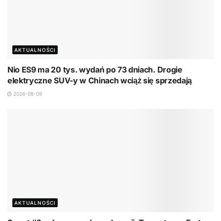
AKTUALNOŚCI
Nio ES9 ma 20 tys. wydań po 73 dniach. Drogie
elektryczne SUV-y w Chinach wciąż się sprzedają
2026-08-09
AKTUALNOŚCI