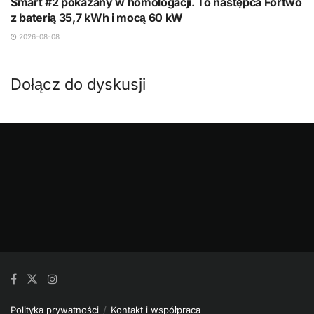
Smart #2 pokazany w homologacji. To następca Fortwo
z baterią 35,7 kWh i mocą 60 kW
2026-08-08
Dołącz do dyskusji
Polityka prywatności
Kontakt i współpraca