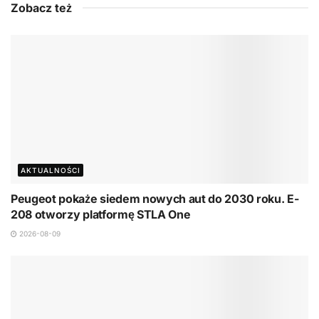
Zobacz też
AKTUALNOŚCI
Peugeot pokaże siedem nowych aut do 2030 roku. E-
208 otworzy platformę STLA One
2026-08-09