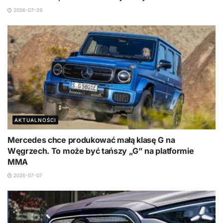
2026-07-29
AKTUALNOŚCI
Mercedes chce produkować małą klasę G na
Węgrzech. To może być tańszy „G” na platformie
MMA
2026-07-07