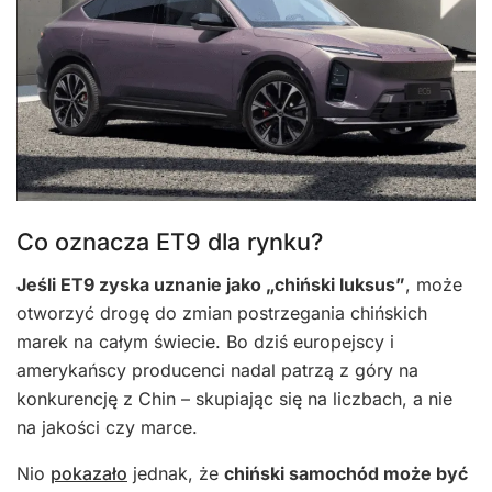
Co oznacza ET9 dla rynku?
Jeśli ET9 zyska uznanie jako „chiński luksus”
, może
otworzyć drogę do zmian postrzegania chińskich
marek na całym świecie. Bo dziś europejscy i
amerykańscy producenci nadal patrzą z góry na
konkurencję z Chin – skupiając się na liczbach, a nie
na jakości czy marce.
Nio
pokazało
jednak, że
chiński samochód może być