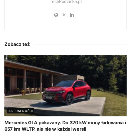
TechRodzinka.pl
Zobacz też
AKTUALNOŚCI
Mercedes GLA pokazany. Do 320 kW mocy ładowania i
657 km WLTP, ale nie w każdej wersji