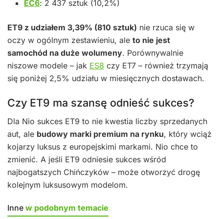
EC6
: 2 437 sztuk (10,2%)
ET9 z udziałem 3,39% (810 sztuk)
nie rzuca się w
oczy w ogólnym zestawieniu, ale
to nie jest
samochód na duże wolumeny
. Porównywalnie
niszowe modele – jak
ES8
czy ET7 – również trzymają
się poniżej 2,5% udziału w miesięcznych dostawach.
Czy ET9 ma szansę odnieść sukces?
Dla Nio sukces ET9 to nie kwestia liczby sprzedanych
aut, ale
budowy marki premium na rynku
, który wciąż
kojarzy luksus z europejskimi markami. Nio chce to
zmienić. A jeśli ET9 odniesie sukces wśród
najbogatszych Chińczyków – może otworzyć drogę
kolejnym luksusowym modelom.
Inne
w podobnym temacie