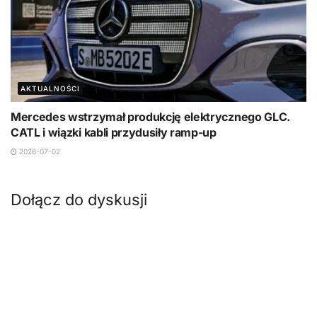
AKTUALNOŚCI
Mercedes wstrzymał produkcję elektrycznego GLC.
CATL i wiązki kabli przydusiły ramp-up
2026-07-02
Dołącz do dyskusji