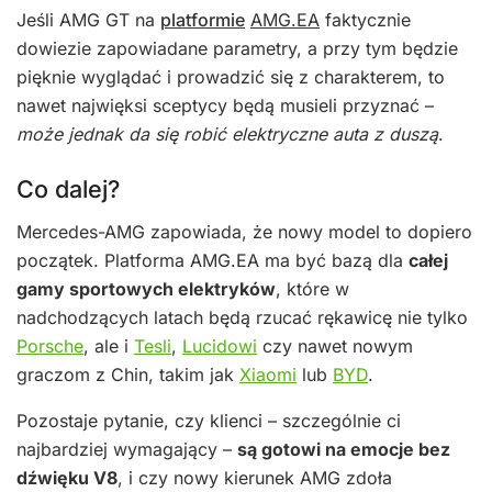
Jeśli AMG GT na
platformie
AMG.EA
faktycznie
dowiezie zapowiadane parametry, a przy tym będzie
pięknie wyglądać i prowadzić się z charakterem, to
nawet najwięksi sceptycy będą musieli przyznać –
może jednak da się robić elektryczne auta z duszą
.
Co dalej?
Mercedes-AMG zapowiada, że nowy model to dopiero
początek. Platforma AMG.EA ma być bazą dla
całej
gamy sportowych elektryków
, które w
nadchodzących latach będą rzucać rękawicę nie tylko
Porsche
, ale i
Tesli
,
Lucidowi
czy nawet nowym
graczom z Chin, takim jak
Xiaomi
lub
BYD
.
Pozostaje pytanie, czy klienci – szczególnie ci
najbardziej wymagający –
są gotowi na emocje bez
dźwięku V8
, i czy nowy kierunek AMG zdoła