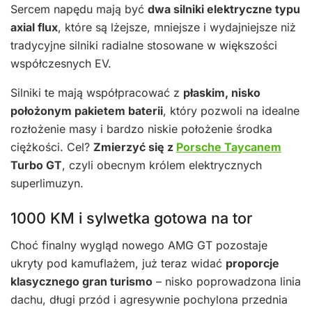
Sercem napędu mają być
dwa silniki elektryczne typu
axial flux
, które są lżejsze, mniejsze i wydajniejsze niż
tradycyjne silniki radialne stosowane w większości
współczesnych EV.
Silniki te mają współpracować z
płaskim, nisko
położonym pakietem baterii
, który pozwoli na idealne
rozłożenie masy i bardzo niskie położenie środka
ciężkości. Cel?
Zmierzyć się z
Porsche Taycanem
Turbo GT
, czyli obecnym królem elektrycznych
superlimuzyn.
1000 KM i sylwetka gotowa na tor
Choć finalny wygląd nowego AMG GT pozostaje
ukryty pod kamuflażem, już teraz widać
proporcje
klasycznego gran turismo
– nisko poprowadzona linia
dachu, długi przód i agresywnie pochylona przednia