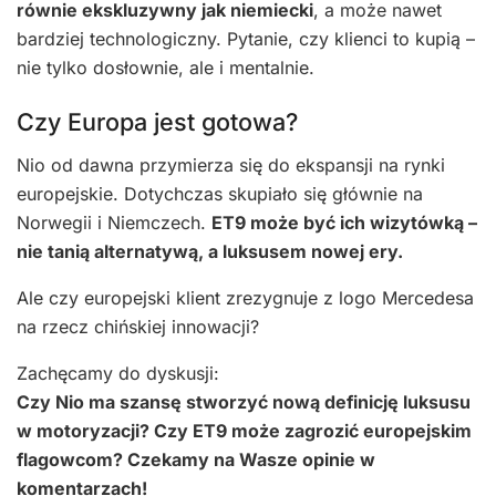
równie ekskluzywny jak niemiecki
, a może nawet
bardziej technologiczny. Pytanie, czy klienci to kupią –
nie tylko dosłownie, ale i mentalnie.
Czy Europa jest gotowa?
Nio od dawna przymierza się do ekspansji na rynki
europejskie. Dotychczas skupiało się głównie na
Norwegii i Niemczech.
ET9 może być ich wizytówką –
nie tanią alternatywą, a luksusem nowej ery.
Ale czy europejski klient zrezygnuje z logo Mercedesa
na rzecz chińskiej innowacji?
Zachęcamy do dyskusji:
Czy Nio ma szansę stworzyć nową definicję luksusu
w motoryzacji? Czy ET9 może zagrozić europejskim
flagowcom? Czekamy na Wasze opinie w
komentarzach!