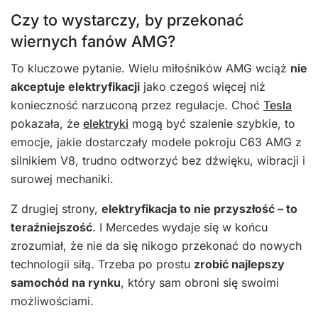
Czy to wystarczy, by przekonać
wiernych fanów AMG?
To kluczowe pytanie. Wielu miłośników AMG wciąż
nie
akceptuje elektryfikacji
jako czegoś więcej niż
konieczność narzuconą przez regulacje. Choć
Tesla
pokazała, że
elektryki
mogą być szalenie szybkie, to
emocje, jakie dostarczały modele pokroju C63 AMG z
silnikiem V8, trudno odtworzyć bez dźwięku, wibracji i
surowej mechaniki.
Z drugiej strony,
elektryfikacja to nie przyszłość – to
teraźniejszość
. I Mercedes wydaje się w końcu
zrozumiał, że nie da się nikogo przekonać do nowych
technologii siłą. Trzeba po prostu
zrobić najlepszy
samochód na rynku
, który sam obroni się swoimi
możliwościami.