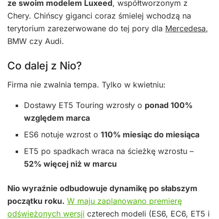
ze swoim modelem Luxeed
, współtworzonym z
Chery. Chińscy giganci coraz śmielej wchodzą na
terytorium zarezerwowane do tej pory dla
Mercedesa
,
BMW czy Audi.
Co dalej z Nio?
Firma nie zwalnia tempa. Tylko w kwietniu:
Dostawy ET5 Touring wzrosły o
ponad 100%
względem marca
ES6 notuje wzrost o
110% miesiąc do miesiąca
ET5 po spadkach wraca na ścieżkę wzrostu –
52% więcej niż w marcu
Nio wyraźnie odbudowuje dynamikę po słabszym
początku roku.
W maju zaplanowano premierę
odświeżonych wersji
czterech modeli (ES6, EC6, ET5 i