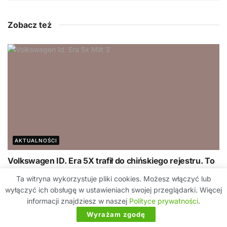
Zobacz też
AKTUALNOŚCI
Volkswagen ID. Era 5X trafił do chińskiego rejestru. To
pierwszy BEV tej serii na platformie CMP
Ta witryna wykorzystuje pliki cookies. Możesz włączyć lub
2026-08-07
wyłączyć ich obsługę w ustawieniach swojej przeglądarki. Więcej
informacji znajdziesz w naszej
Polityce prywatności
.
Wyrażam zgodę