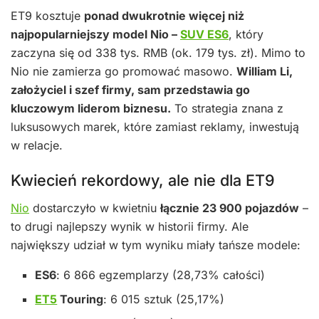
ET9 kosztuje
ponad dwukrotnie więcej niż
najpopularniejszy model Nio –
SUV ES6
, który
zaczyna się od 338 tys. RMB (ok. 179 tys. zł). Mimo to
Nio nie zamierza go promować masowo.
William Li,
założyciel i szef firmy, sam przedstawia go
kluczowym liderom biznesu.
To strategia znana z
luksusowych marek, które zamiast reklamy, inwestują
w relacje.
Kwiecień rekordowy, ale nie dla ET9
Nio
dostarczyło w kwietniu
łącznie 23 900 pojazdów
–
to drugi najlepszy wynik w historii firmy. Ale
największy udział w tym wyniku miały tańsze modele:
ES6
: 6 866 egzemplarzy (28,73% całości)
ET5
Touring
: 6 015 sztuk (25,17%)