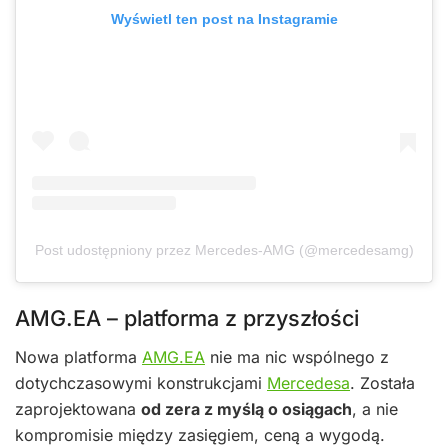
Wyświetl ten post na Instagramie
Post udostępniony przez Mercedes-AMG (@mercedesamg)
AMG.EA – platforma z przyszłości
Nowa platforma
AMG.EA
nie ma nic wspólnego z
dotychczasowymi konstrukcjami
Mercedesa
. Została
zaprojektowana
od zera z myślą o osiągach
, a nie
kompromisie między zasięgiem, ceną a wygodą.