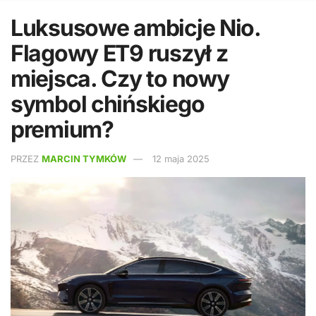
Luksusowe ambicje Nio.
Flagowy ET9 ruszył z
miejsca. Czy to nowy
symbol chińskiego
premium?
PRZEZ
MARCIN TYMKÓW
12 maja 2025