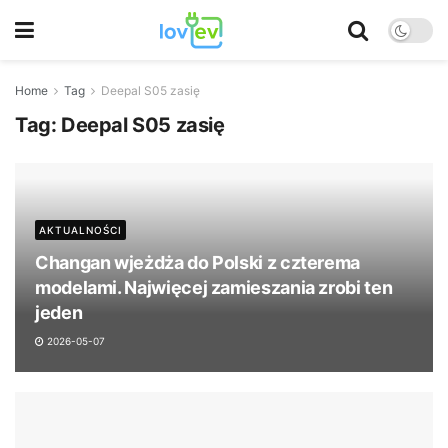
Home
Tag
Deepal S05 zasię
Tag:
Deepal S05 zasię
AKTUALNOŚCI
Changan wjeżdża do Polski z czterema
modelami. Najwięcej zamieszania zrobi ten
jeden
2026-05-07