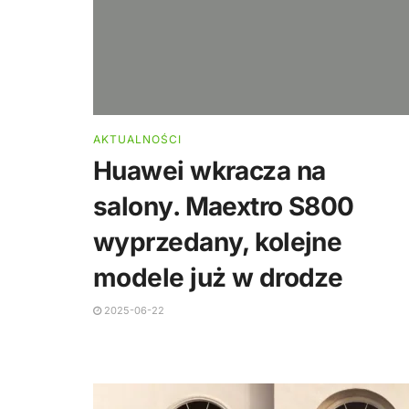
AKTUALNOŚCI
Huawei wkracza na
salony. Maextro S800
wyprzedany, kolejne
modele już w drodze
2025-06-22