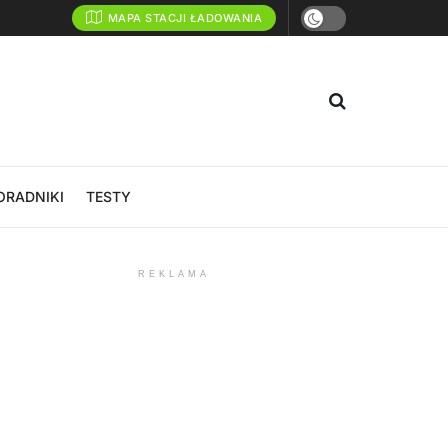
MAPA STACJI ŁADOWANIA
ORADNIKI
TESTY
REKLAMA