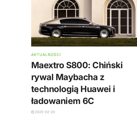
AKTUALNOŚCI
Maextro S800: Chiński
rywal Maybacha z
technologią Huawei i
ładowaniem 6C
2025-02-20