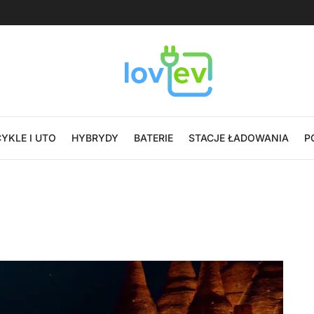
YKLE I UTO
HYBRYDY
BATERIE
STACJE ŁADOWANIA
P