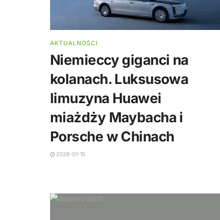
AKTUALNOŚCI
Niemieccy giganci na
kolanach. Luksusowa
limuzyna Huawei
miażdży Maybacha i
Porsche w Chinach
2026-01-15