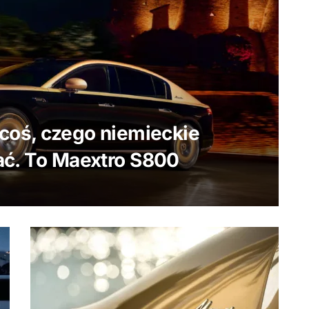
 coś, czego niemieckie
bać. To Maextro S800