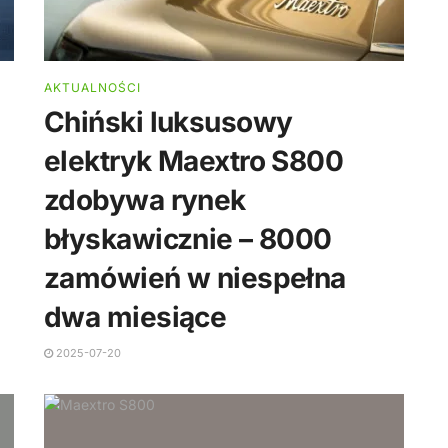
AKTUALNOŚCI
Chiński luksusowy
elektryk Maextro S800
zdobywa rynek
błyskawicznie – 8000
zamówień w niespełna
dwa miesiące
2025-07-20