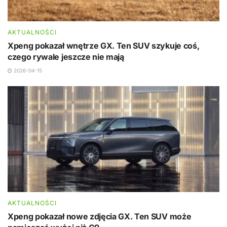
AKTUALNOŚCI
Xpeng pokazał wnętrze GX. Ten SUV szykuje coś,
czego rywale jeszcze nie mają
2026-04-15
AKTUALNOŚCI
Xpeng pokazał nowe zdjęcia GX. Ten SUV może