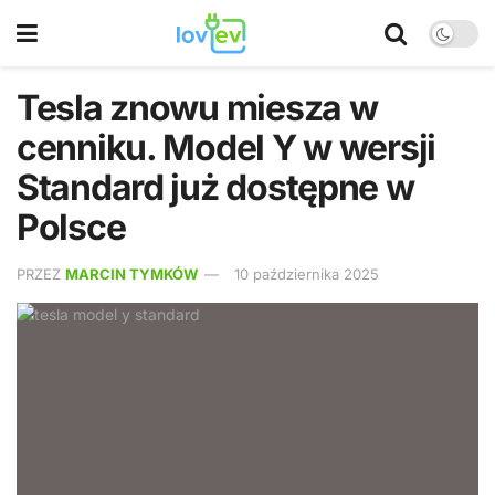
Tesla znowu miesza w
cenniku. Model Y w wersji
Standard już dostępne w
Polsce
PRZEZ
MARCIN TYMKÓW
10 października 2025