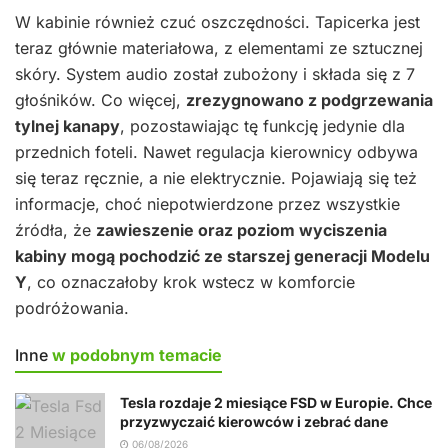
W kabinie również czuć oszczędności. Tapicerka jest
teraz głównie materiałowa, z elementami ze sztucznej
skóry. System audio został zubożony i składa się z 7
głośników. Co więcej,
zrezygnowano z podgrzewania
tylnej kanapy
, pozostawiając tę funkcję jedynie dla
przednich foteli. Nawet regulacja kierownicy odbywa
się teraz ręcznie, a nie elektrycznie. Pojawiają się też
informacje, choć niepotwierdzone przez wszystkie
źródła, że
zawieszenie oraz poziom wyciszenia
kabiny mogą pochodzić ze starszej generacji Modelu
Y
, co oznaczałoby krok wstecz w komforcie
podróżowania.
Inne
w podobnym temacie
Tesla rozdaje 2 miesiące FSD w Europie. Chce
przyzwyczaić kierowców i zebrać dane
06/08/2026