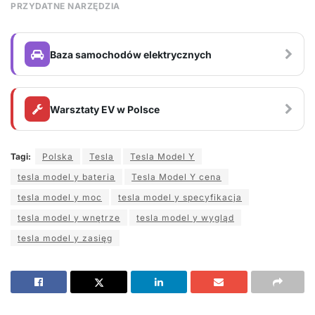
PRZYDATNE NARZĘDZIA
Baza samochodów elektrycznych
Warsztaty EV w Polsce
Tagi:
Polska
Tesla
Tesla Model Y
tesla model y bateria
Tesla Model Y cena
tesla model y moc
tesla model y specyfikacja
tesla model y wnętrze
tesla model y wygląd
tesla model y zasięg