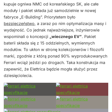
kupuje ogniwa NMC od koreańskiego SK, ale całe
moduły i pakiet składa już samodzielnie w nowej
fabryce „E-Building”. Priorytetem było
bezpieczeństwo
, a zaraz po nim optymalizacja masy i
wydajność. Co jednak najważniejsze, inżynierowie
wspominali o koncepcji
„wiecznego EV”
. Pakiet
baterii składa się z 15 oddzielnych, wymiennych
modułów. To ukłon w stronę kolekcjonerów i filozofii
marki, zgodnie z którą ponad 90% wyprodukowanych
Ferrari wciąż jeździ po drogach. Taka konstrukcja ma
zapewnić, że Elettrica będzie mogła służyć przez
dziesięciolecia.