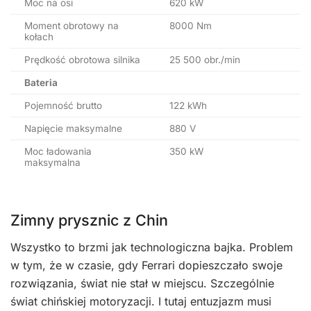
Moc na osi
620 kW
Moment obrotowy na
8000 Nm
kołach
Prędkość obrotowa silnika
25 500 obr./min
Bateria
Pojemność brutto
122 kWh
Napięcie maksymalne
880 V
Moc ładowania
350 kW
maksymalna
Zimny prysznic z Chin
Wszystko to brzmi jak technologiczna bajka. Problem
w tym, że w czasie, gdy Ferrari dopieszczało swoje
rozwiązania, świat nie stał w miejscu. Szczególnie
świat chińskiej motoryzacji. I tutaj entuzjazm musi