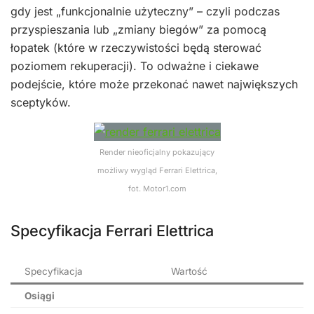
gdy jest „funkcjonalnie użyteczny” – czyli podczas
przyspieszania lub „zmiany biegów” za pomocą
łopatek (które w rzeczywistości będą sterować
poziomem rekuperacji). To odważne i ciekawe
podejście, które może przekonać nawet największych
sceptyków.
Render nieoficjalny pokazujący
możliwy wygląd Ferrari Elettrica,
fot. Motor1.com
Specyfikacja Ferrari Elettrica
Specyfikacja
Wartość
Osiągi