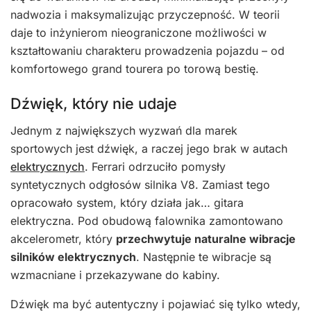
nadwozia i maksymalizując przyczepność. W teorii
daje to inżynierom nieograniczone możliwości w
kształtowaniu charakteru prowadzenia pojazdu – od
komfortowego grand tourera po torową bestię.
Dźwięk, który nie udaje
Jednym z największych wyzwań dla marek
sportowych jest dźwięk, a raczej jego brak w autach
elektrycznych
. Ferrari odrzuciło pomysły
syntetycznych odgłosów silnika V8. Zamiast tego
opracowało system, który działa jak… gitara
elektryczna. Pod obudową falownika zamontowano
akcelerometr, który
przechwytuje naturalne wibracje
silników elektrycznych
. Następnie te wibracje są
wzmacniane i przekazywane do kabiny.
Dźwięk ma być autentyczny i pojawiać się tylko wtedy,