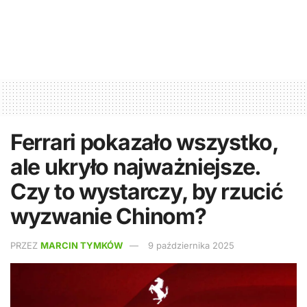
Ferrari pokazało wszystko,
ale ukryło najważniejsze.
Czy to wystarczy, by rzucić
wyzwanie Chinom?
PRZEZ
MARCIN TYMKÓW
9 października 2025