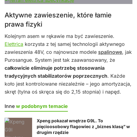
Aktywne zawieszenie, które łamie
prawa fizyki
Kolejnym asem w rękawie ma być zawieszenie.
Elettrica
korzysta z tej samej technologii aktywnego
zawieszenia 48V, co najnowsze modele
spalinowe
, jak
Purosangue. System jest tak zaawansowany, że
całkowicie eliminuje potrzebę stosowania
tradycyjnych stabilizatorów poprzecznych
. Każde
koło jest kontrolowane niezależnie – jego amortyzacja,
skręt (tylna oś skręca się do 2,15 stopnia) i napęd.
Inne
w podobnym temacie
Xpeng pokazał wnętrze G9L. To
pięcioosobowy flagowiec z „biznes klasą” w
drugim rzędzie