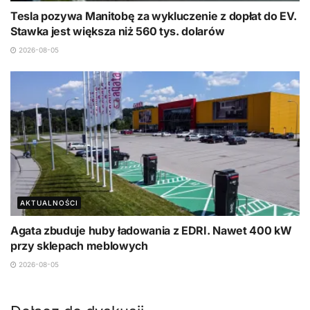
Tesla pozywa Manitobę za wykluczenie z dopłat do EV.
Stawka jest większa niż 560 tys. dolarów
2026-08-05
AKTUALNOŚCI
Agata zbuduje huby ładowania z EDRI. Nawet 400 kW
przy sklepach meblowych
2026-08-05