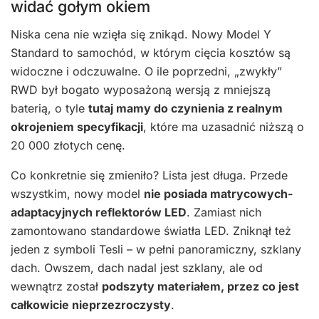
widać gołym okiem
Niska cena nie wzięła się znikąd. Nowy Model Y
Standard to samochód, w którym cięcia kosztów są
widoczne i odczuwalne. O ile poprzedni, „zwykły”
RWD był bogato wyposażoną wersją z mniejszą
baterią, o tyle
tutaj mamy do czynienia z realnym
okrojeniem specyfikacji
, które ma uzasadnić niższą o
20 000 złotych cenę.
Co konkretnie się zmieniło? Lista jest długa. Przede
wszystkim, nowy model
nie posiada matrycowych-
adaptacyjnych reflektorów LED
. Zamiast nich
zamontowano standardowe światła LED. Zniknął też
jeden z symboli Tesli – w pełni panoramiczny, szklany
dach. Owszem, dach nadal jest szklany, ale od
wewnątrz został
podszyty materiałem, przez co jest
całkowicie nieprzezroczysty
.