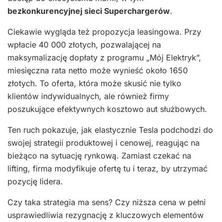
bezkonkurencyjnej sieci Superchargerów
.
Ciekawie wygląda też propozycja leasingowa. Przy
wpłacie 40 000 złotych, pozwalającej na
maksymalizację dopłaty z programu „Mój Elektryk”,
miesięczna rata netto może wynieść około 1650
złotych. To oferta, która może skusić nie tylko
klientów indywidualnych, ale również firmy
poszukujące efektywnych kosztowo aut służbowych.
Ten ruch pokazuje, jak elastycznie Tesla podchodzi do
swojej strategii produktowej i cenowej, reagując na
bieżąco na sytuację rynkową. Zamiast czekać na
lifting, firma modyfikuje ofertę tu i teraz, by utrzymać
pozycję lidera.
Czy taka strategia ma sens? Czy niższa cena w pełni
usprawiedliwia rezygnację z kluczowych elementów