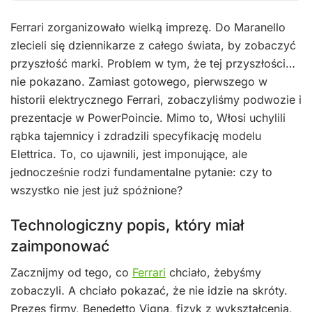
Ferrari zorganizowało wielką imprezę. Do Maranello
zlecieli się dziennikarze z całego świata, by zobaczyć
przyszłość marki. Problem w tym, że tej przyszłości…
nie pokazano. Zamiast gotowego, pierwszego w
historii elektrycznego Ferrari, zobaczyliśmy podwozie i
prezentacje w PowerPoincie. Mimo to, Włosi uchylili
rąbka tajemnicy i zdradzili specyfikację modelu
Elettrica. To, co ujawnili, jest imponujące, ale
jednocześnie rodzi fundamentalne pytanie: czy to
wszystko nie jest już spóźnione?
Technologiczny popis, który miał
zaimponować
Zacznijmy od tego, co
Ferrari
chciało, żebyśmy
zobaczyli. A chciało pokazać, że nie idzie na skróty.
Prezes firmy, Benedetto Vigna, fizyk z wykształcenia,