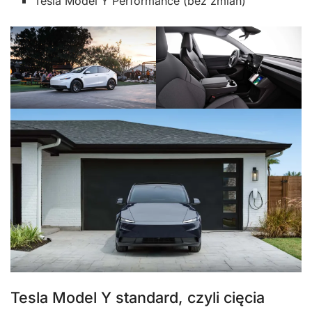
Tesla Model Y Performance (bez zmian)
Tesla Model Y standard, czyli cięcia