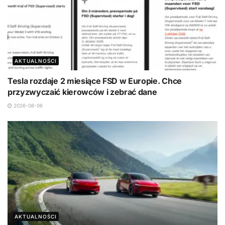
AKTUALNOŚCI
Tesla rozdaje 2 miesiące FSD w Europie. Chce
przyzwyczaić kierowców i zebrać dane
2026-08-06
AKTUALNOŚCI