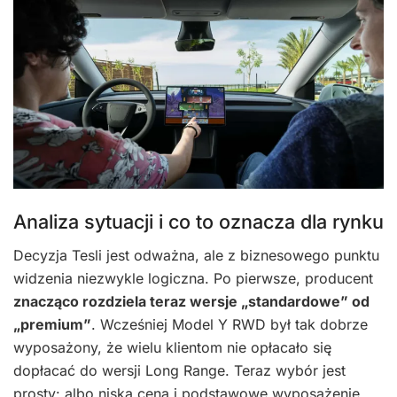
Analiza sytuacji i co to oznacza dla rynku
Decyzja Tesli jest odważna, ale z biznesowego punktu
widzenia niezwykle logiczna. Po pierwsze, producent
znacząco rozdziela teraz wersje „standardowe” od
„premium”
. Wcześniej Model Y RWD był tak dobrze
wyposażony, że wielu klientom nie opłacało się
dopłacać do wersji Long Range. Teraz wybór jest
prosty: albo niska cena i podstawowe wyposażenie,