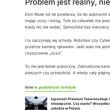
Problem jest realny, ni
Elon Musk od lat powtarza, że do autonomii 
mając oczy i mózg. Tyle że człowiek ma jesz
kiedy nic nie widać. Samochód bez kierowcy
I tu zaczynają się schody. Robotaxi czy Cyber
przetrze kamerę rękawem. Jeśli auto ma jeźd
czyszczenie „oczu”.
To nie jest temat poboczny. Zabrudzona ka
pieszych czy przeszkód. A wtedy cały piękny 
Inne
w podobnym temacie
Łączność Premium Tesla kosztuje 3
miesięcznie. Czy warto? Wszystko 
usłudze w Polsce