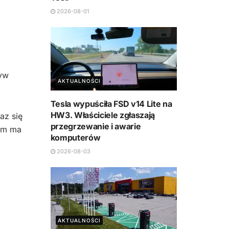
2026-08-01
tyw
AKTUALNOŚCI
Tesla wypuściła FSD v14 Lite na
HW3. Właściciele zgłaszają
az się
przegrzewanie i awarie
tem ma
komputerów
2026-08-03
AKTUALNOŚCI