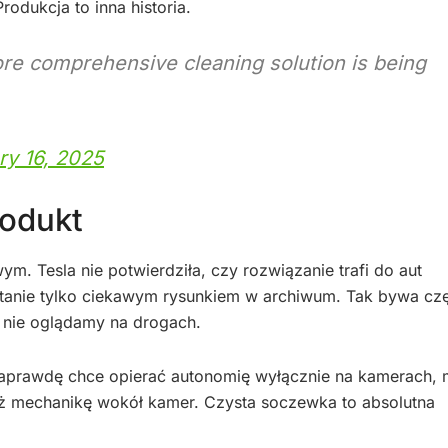
odukcja to inna historia.
re comprehensive cleaning solution is being
ry 16, 2025
rodukt
m. Tesla nie potwierdziła, czy rozwiązanie trafi do aut
tanie tylko ciekawym rysunkiem w archiwum. Tak bywa czę
j nie oglądamy na drogach.
 naprawdę chce opierać autonomię wyłącznie na kamerach, 
też mechanikę wokół kamer. Czysta soczewka to absolutna