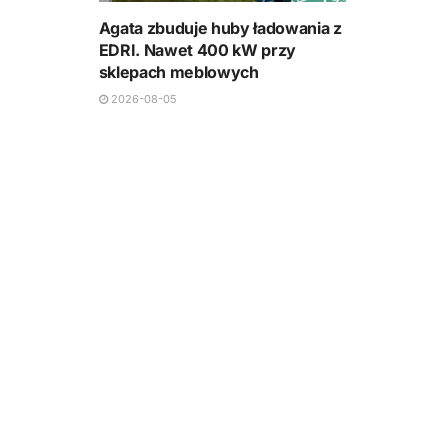
Agata zbuduje huby ładowania z
EDRI. Nawet 400 kW przy
sklepach meblowych
2026-08-05