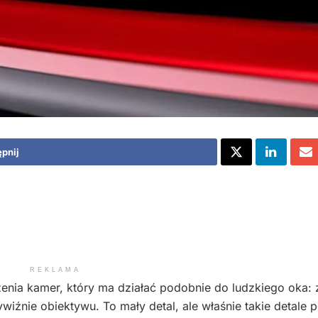
pnij
REKLAMA
zenia kamer, który ma działać podobnie do ludzkiego oka: 
iźnie obiektywu. To mały detal, ale właśnie takie detale p