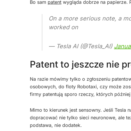
Bo sam
patent
wygląda dobrze na papierze. Pr
On a more serious note, a mo
worked on
— Tesla AI (@Tesla_AI)
Janua
Patent to jeszcze nie p
Na razie mówimy tylko o zgłoszeniu patentowy
osobowych, do floty Robotaxi, czy może zos
firmy patentują sporo rzeczy, których późnie
Mimo to kierunek jest sensowny. Jeśli Tesla
dopracować nie tylko sieci neuronowe, ale 
podstawa, nie dodatek.