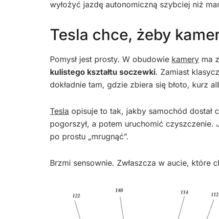
wyłożyć jazdę autonomiczną szybciej niż mar
Tesla chce, żeby kame
Pomysł jest prosty. W obudowie
kamery
ma z
kulistego kształtu soczewki
. Zamiast klasyc
dokładnie tam, gdzie zbiera się błoto, kurz a
Tesla
opisuje to tak, jakby samochód dostał 
pogorszył, a potem uruchomić czyszczenie. J
po prostu „mrugnąć”.
Brzmi sensownie. Zwłaszcza w aucie, które c