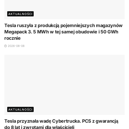
AKTUALNOŚCI
Tesla ruszyła z produkcją pojemniejszych magazynów
Megapack 3. 5 MWh w tej samej obudowie i 50 GWh
rocznie
2026-08-08
AKTUALNOŚCI
Tesla przyznała wadę Cybertrucka. PCS z gwarancją
do 8 lat i zwrotami dla właścicieli