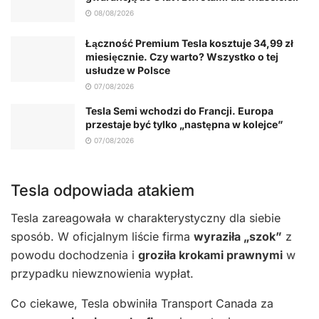
08/08/2026
Łączność Premium Tesla kosztuje 34,99 zł
miesięcznie. Czy warto? Wszystko o tej
usłudze w Polsce
07/08/2026
Tesla Semi wchodzi do Francji. Europa
przestaje być tylko „następna w kolejce”
07/08/2026
Tesla odpowiada atakiem
Tesla zareagowała w charakterystyczny dla siebie
sposób. W oficjalnym liście firma
wyraziła „szok”
z
powodu dochodzenia i
groziła krokami prawnymi
w
przypadku niewznowienia wypłat.
Co ciekawe, Tesla obwiniła Transport Canada za