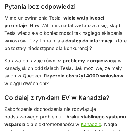
Pytania bez odpowiedzi
Mimo uniewinnienia Tesla,
wiele wątpliwości
pozostaje
. Huw Williams nadal zastanawia się, skąd
Tesla wiedziała o konieczności tak nagłego składania
wniosków. Czy firma miała
dostęp do informacji
, które
pozostały niedostępne dla konkurencji?
Sprawa pokazuje również
problemy z organizacją
w
kanadyjskich oddziałach Tesla. Jak możliwe, że mały
salon w Quebecu
fizycznie obsłużył 4000 wniosków
w ciągu dwóch dni?
Co dalej z rynkiem EV w Kanadzie?
Zakończenie dochodzenia nie rozwiązuje
podstawowego problemu –
braku stabilnego systemu
wsparcia
dla elektromobilności w
Kanadzie
. Nagłe