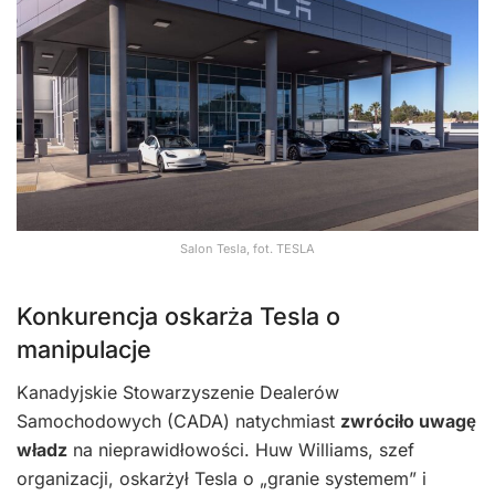
Salon Tesla, fot. TESLA
Konkurencja oskarża Tesla o
manipulacje
Kanadyjskie Stowarzyszenie Dealerów
Samochodowych (CADA) natychmiast
zwróciło uwagę
władz
na nieprawidłowości. Huw Williams, szef
organizacji, oskarżył Tesla o „granie systemem” i