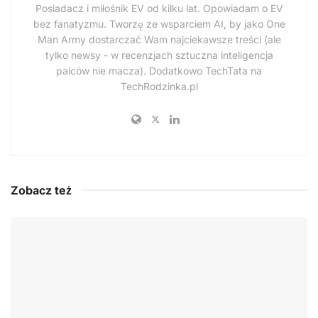
Posiadacz i miłośnik EV od kilku lat. Opowiadam o EV
bez fanatyzmu. Tworzę ze wsparciem AI, by jako One
Man Army dostarczać Wam najciekawsze treści (ale
tylko newsy - w recenzjach sztuczna inteligencja
palców nie macza). Dodatkowo TechTata na
TechRodzinka.pl
Zobacz też