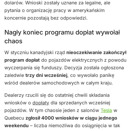
dolarów. Wnioski zostały uznane za legalne, ale
pytania o organizację pracy w amerykańskim
koncernie pozostają bez odpowiedzi.
Nagły koniec programu dopłat wywołał
chaos
W styczniu kanadyjski rząd
nieoczekiwanie zakończył
program dopłat
do pojazdów elektrycznych z powodu
wyczerpania się funduszy. Decyzja została ogłoszona
zaledwie
trzy dni wcześniej
, co wywołało panikę
wśród dealerów samochodowych w całym kraju.
Dealerzy rzucili się do ostatniej chwili składania
wniosków o
dopłaty
dla sprzedanych wcześniej
pojazdów. W tym chaosie jeden z salonów
Tesla
w
Quebecu
zgłosił 4000 wniosków w ciągu jednego
weekendu
– liczba niemożliwa do osiągnięcia w tak