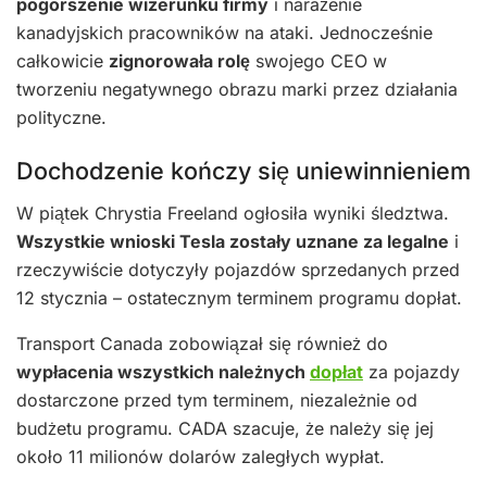
pogorszenie wizerunku firmy
i narażenie
kanadyjskich pracowników na ataki. Jednocześnie
całkowicie
zignorowała rolę
swojego CEO w
tworzeniu negatywnego obrazu marki przez działania
polityczne.
Dochodzenie kończy się uniewinnieniem
W piątek Chrystia Freeland ogłosiła wyniki śledztwa.
Wszystkie wnioski Tesla zostały uznane za legalne
i
rzeczywiście dotyczyły pojazdów sprzedanych przed
12 stycznia – ostatecznym terminem programu dopłat.
Transport Canada zobowiązał się również do
wypłacenia wszystkich należnych
dopłat
za pojazdy
dostarczone przed tym terminem, niezależnie od
budżetu programu. CADA szacuje, że należy się jej
około 11 milionów dolarów zaległych wypłat.