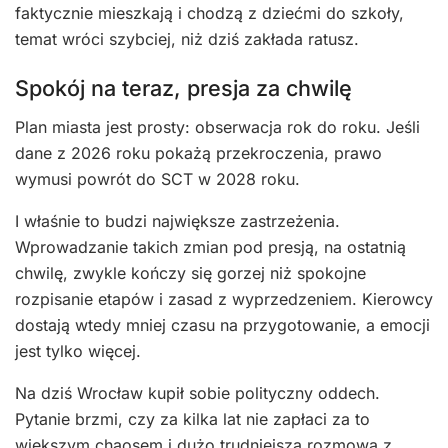
faktycznie mieszkają i chodzą z dziećmi do szkoły,
temat wróci szybciej, niż dziś zakłada ratusz.
Spokój na teraz, presja za chwilę
Plan miasta jest prosty: obserwacja rok do roku. Jeśli
dane z 2026 roku pokażą przekroczenia, prawo
wymusi powrót do SCT w 2028 roku.
I właśnie to budzi największe zastrzeżenia.
Wprowadzanie takich zmian pod presją, na ostatnią
chwilę, zwykle kończy się gorzej niż spokojne
rozpisanie etapów i zasad z wyprzedzeniem. Kierowcy
dostają wtedy mniej czasu na przygotowanie, a emocji
jest tylko więcej.
Na dziś Wrocław kupił sobie polityczny oddech.
Pytanie brzmi, czy za kilka lat nie zapłaci za to
większym chaosem i dużo trudniejszą rozmową z