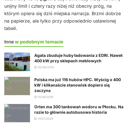
unijny limit i cztery razy niżej niż obecny próg, na
którym opiera się dziś miejska narracja. Brzmi dobrze
na papierze, ale tylko przy odpowiednio ustawionej
tabeli.
Inne
w podobnym temacie
Agata zbuduje huby ładowania z EDRI. Nawet
400 kW przy sklepach meblowych
05/08/2026
Polska ma już 116 hubów HPC. Wyścig o 400
kW i kilkanaście stanowisk dopiero się
zaczyna
01/08/2026
Orlen ma 300 tankowań wodoru w Płocku. Na
razie to głównie autobusowa historia
31/07/2026