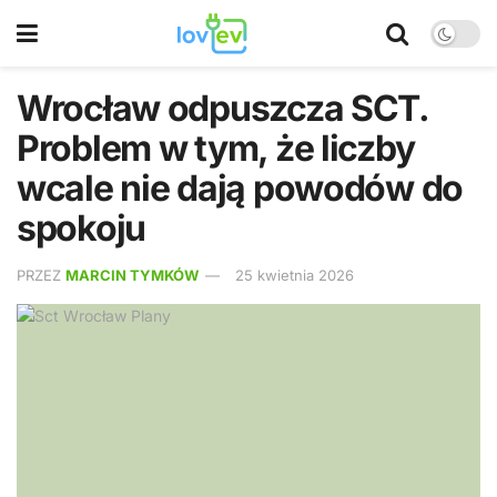
Wrocław odpuszcza SCT.
Problem w tym, że liczby
wcale nie dają powodów do
spokoju
PRZEZ
MARCIN TYMKÓW
25 kwietnia 2026