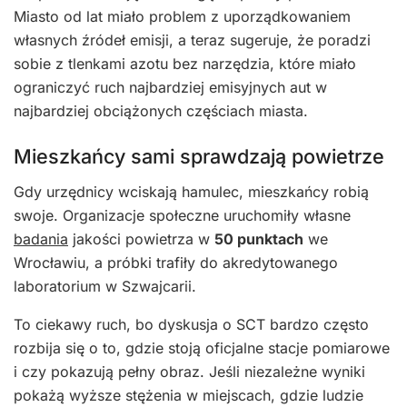
Miasto od lat miało problem z uporządkowaniem
własnych źródeł emisji, a teraz sugeruje, że poradzi
sobie z tlenkami azotu bez narzędzia, które miało
ograniczyć ruch najbardziej emisyjnych aut w
najbardziej obciążonych częściach miasta.
Mieszkańcy sami sprawdzają powietrze
Gdy urzędnicy wciskają hamulec, mieszkańcy robią
swoje. Organizacje społeczne uruchomiły własne
badania
jakości powietrza w
50 punktach
we
Wrocławiu, a próbki trafiły do akredytowanego
laboratorium w Szwajcarii.
To ciekawy ruch, bo dyskusja o SCT bardzo często
rozbija się o to, gdzie stoją oficjalne stacje pomiarowe
i czy pokazują pełny obraz. Jeśli niezależne wyniki
pokażą wyższe stężenia w miejscach, gdzie ludzie