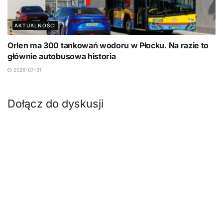
AKTUALNOŚCI
Orlen ma 300 tankowań wodoru w Płocku. Na razie to
głównie autobusowa historia
2026-07-31
Dołącz do dyskusji