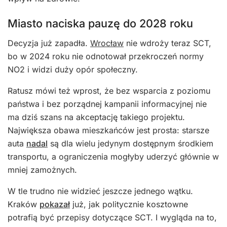
Miasto naciska pauzę do 2028 roku
Decyzja już zapadła.
Wrocław
nie wdroży teraz SCT,
bo w 2024 roku nie odnotował przekroczeń normy
NO2 i widzi duży opór społeczny.
Ratusz mówi też wprost, że bez wsparcia z poziomu
państwa i bez porządnej kampanii informacyjnej nie
ma dziś szans na akceptację takiego projektu.
Największa obawa mieszkańców jest prosta: starsze
auta
nadal
są dla wielu jedynym dostępnym środkiem
transportu, a ograniczenia mogłyby uderzyć głównie w
mniej zamożnych.
W tle trudno nie widzieć jeszcze jednego wątku.
Kraków
pokazał
już, jak politycznie kosztowne
potrafią być przepisy dotyczące SCT. I wygląda na to,