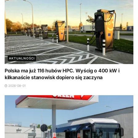
AKTUALNOŚCI
Polska ma już 116 hubów HPC. Wyścig o 400 kW i
kilkanaście stanowisk dopiero się zaczyna
2026-08-01