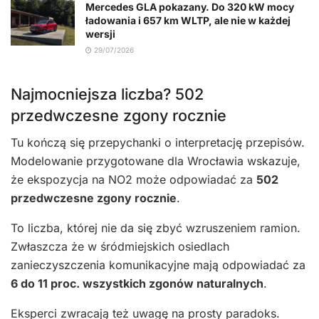
Mercedes GLA pokazany. Do 320 kW mocy
ładowania i 657 km WLTP, ale nie w każdej
wersji
29/07/2026
Najmocniejsza liczba? 502
przedwczesne zgony rocznie
Tu kończą się przepychanki o interpretację przepisów.
Modelowanie przygotowane dla Wrocławia wskazuje,
że ekspozycja na NO2 może odpowiadać za
502
przedwczesne zgony rocznie
.
To liczba, której nie da się zbyć wzruszeniem ramion.
Zwłaszcza że w śródmiejskich osiedlach
zanieczyszczenia komunikacyjne mają odpowiadać za
6 do 11 proc. wszystkich zgonów naturalnych
.
Eksperci zwracają też uwagę na prosty paradoks.