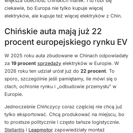
większa obecność chińskich marek. I tu robi się
ciekawie, bo Europa nie tylko kupuje więcej
elektryków, ale kupuje też więcej elektryków z Chin.
Chińskie auta mają już 22
procent europejskiego rynku EV
W 2025 roku auta zbudowane w Chinach odpowiadały
za
19 procent
sprzedaży
elektryków w Europie. W
2026 roku ten udział urósł już do
22 procent
. To
sporo, szczególnie jeśli pamiętamy, ile mówi się o
cłach, ochronie rynku i „odbudowie przemysłu” w
Europie.
Jednocześnie Chińczycy coraz częściej nie chcą już
tylko eksportować. Chcą produkować na miejscu, bo
to prostsze politycznie i często tańsze logistycznie.
Stellantis
i
Leapmotor
zapowiedziały montaż