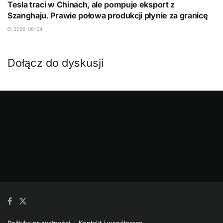
Tesla traci w Chinach, ale pompuje eksport z
Szanghaju. Prawie połowa produkcji płynie za granicę
2026-08-04
Dołącz do dyskusji
Polityka prywatności
Kontakt i współpraca