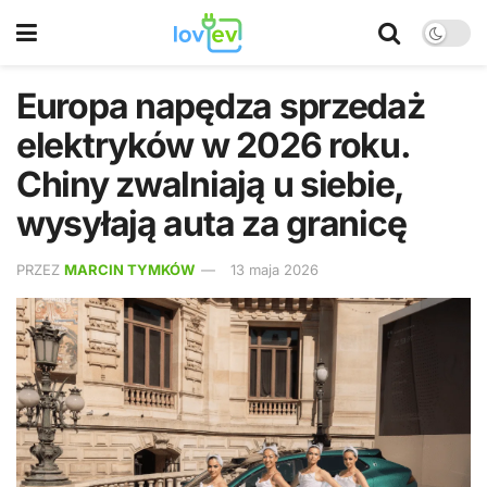
Europa napędza sprzedaż
elektryków w 2026 roku.
Chiny zwalniają u siebie,
wysyłają auta za granicę
PRZEZ
MARCIN TYMKÓW
13 maja 2026