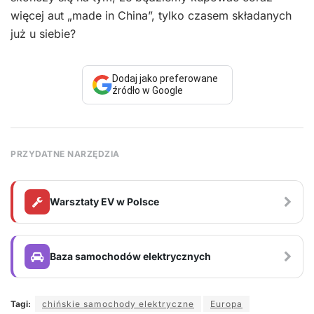
więcej aut „made in China”, tylko czasem składanych
już u siebie?
Dodaj jako preferowane
źródło w Google
PRZYDATNE NARZĘDZIA
Warsztaty EV w Polsce
Baza samochodów elektrycznych
Tagi:
chińskie samochody elektryczne
Europa