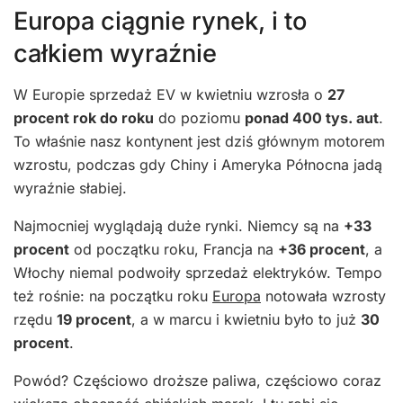
Europa ciągnie rynek, i to
całkiem wyraźnie
W Europie sprzedaż EV w kwietniu wzrosła o
27
procent rok do roku
do poziomu
ponad 400 tys. aut
.
To właśnie nasz kontynent jest dziś głównym motorem
wzrostu, podczas gdy Chiny i Ameryka Północna jadą
wyraźnie słabiej.
Najmocniej wyglądają duże rynki. Niemcy są na
+33
procent
od początku roku, Francja na
+36 procent
, a
Włochy niemal podwoiły sprzedaż elektryków. Tempo
też rośnie: na początku roku
Europa
notowała wzrosty
rzędu
19 procent
, a w marcu i kwietniu było to już
30
procent
.
Powód? Częściowo droższe paliwa, częściowo coraz