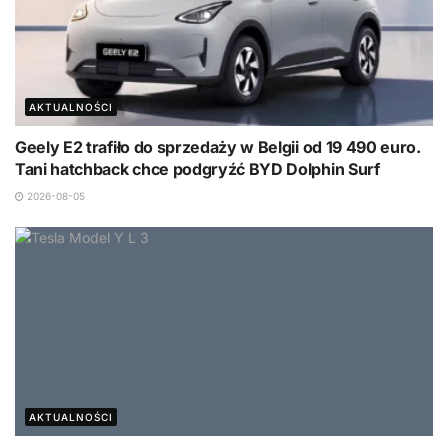
AKTUALNOŚCI
Geely E2 trafiło do sprzedaży w Belgii od 19 490 euro.
Tani hatchback chce podgryźć BYD Dolphin Surf
2026-08-05
AKTUALNOŚCI