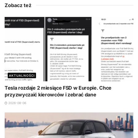
Zobacz też
AKTUALNOŚCI
Tesla rozdaje 2 miesiące FSD w Europie. Chce
przyzwyczaić kierowców i zebrać dane
2026-08-06