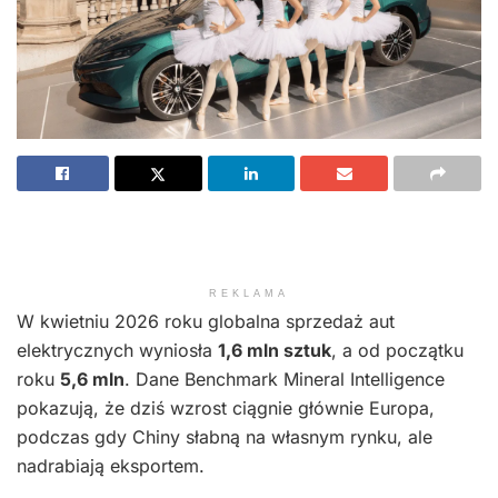
REKLAMA
W kwietniu 2026 roku globalna sprzedaż aut
elektrycznych wyniosła
1,6 mln sztuk
, a od początku
roku
5,6 mln
. Dane Benchmark Mineral Intelligence
pokazują, że dziś wzrost ciągnie głównie Europa,
podczas gdy Chiny słabną na własnym rynku, ale
nadrabiają eksportem.