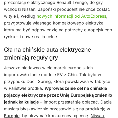
prezentacji elektrycznego Renault Twingo, do gry
wchodzi Nissan. Japoński producent nie chce zostać
w tyle i, według
nowych informacji od AutoExpress
,
przygotowuje własnego kompaktowego elektryka,
który ma być odpowiedzią na potrzeby europejskiego
rynku – i nowe realia celne.
Cła na chińskie auta elektryczne
zmieniają reguły gry
Jeszcze niedawno wiele marek europejskich
importowało tanie modele EV z Chin. Tak było w
przypadku Dacii Spring, która powstawała w fabryce
w Państwie Środka.
Wprowadzenie ceł na chińskie
pojazdy elektryczne przez Unię Europejską zmieniło
jednak kalkulacje
– import przestał się opłacać. Dacia
musiała błyskawicznie przestawić się na produkcję w
Europie
, by utrzymać konkurencyjną cenę.
Nissan
,