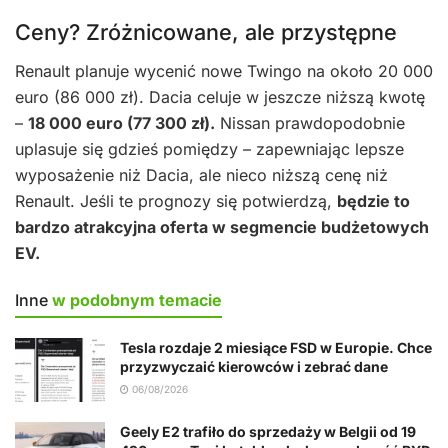
Ceny? Zróżnicowane, ale przystępne
Renault planuje wycenić nowe Twingo na około 20 000
euro (86 000 zł). Dacia celuje w jeszcze niższą kwotę
–
18 000 euro (77 300 zł).
Nissan prawdopodobnie
uplasuje się gdzieś pomiędzy – zapewniając lepsze
wyposażenie niż Dacia, ale nieco niższą cenę niż
Renault. Jeśli te prognozy się potwierdzą,
będzie to
bardzo atrakcyjna oferta w segmencie budżetowych
EV.
Inne
w podobnym temacie
Tesla rozdaje 2 miesiące FSD w Europie. Chce
przyzwyczaić kierowców i zebrać dane
06/08/2026
Geely E2 trafiło do sprzedaży w Belgii od 19