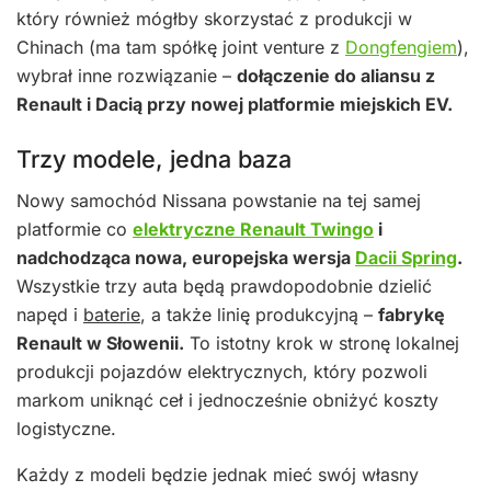
który również mógłby skorzystać z produkcji w
Chinach (ma tam spółkę joint venture z
Dongfengiem
),
wybrał inne rozwiązanie –
dołączenie do aliansu z
Renault i Dacią przy nowej platformie miejskich EV.
Trzy modele, jedna baza
Nowy samochód Nissana powstanie na tej samej
platformie co
elektryczne Renault Twingo
i
nadchodząca nowa, europejska wersja
Dacii Spring
.
Wszystkie trzy auta będą prawdopodobnie dzielić
napęd i
baterie
, a także linię produkcyjną –
fabrykę
Renault w Słowenii.
To istotny krok w stronę lokalnej
produkcji pojazdów elektrycznych, który pozwoli
markom uniknąć ceł i jednocześnie obniżyć koszty
logistyczne.
Każdy z modeli będzie jednak mieć swój własny