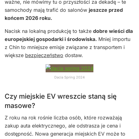
ważne, nie mówimy tu o przyszłości za dekadę – te
samochody mają trafić do salonów
jeszcze przed
końcem 2026 roku.
Nacisk na lokalną produkcję to także
dobre wieści dla
europejskiej gospodarki i środowiska.
Mniej importu
z Chin to mniejsze emisje związane z transportem i
większe
bezpieczeństwo
dostaw.
Dacia Spring 2024
Czy miejskie EV wreszcie staną się
masowe?
Z roku na rok rośnie liczba osób, które rozważają
zakup auta elektrycznego, ale odstrasza je cena i
dostępność. Nowa generacja miejskich EV może to