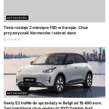
AKTUALNOŚCI
Tesla rozdaje 2 miesiące FSD w Europie. Chce
przyzwyczaić kierowców i zebrać dane
2026-08-06
AKTUALNOŚCI
Geely E2 trafiło do sprzedaży w Belgii od 19 490 euro.
Tani hatchback chce podgryźć BYD Dolphin Surf