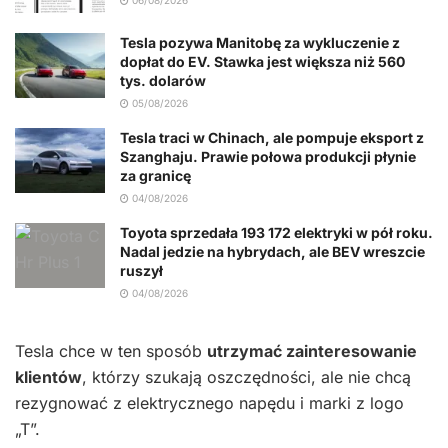
06/08/2026
Tesla pozywa Manitobę za wykluczenie z
dopłat do EV. Stawka jest większa niż 560
tys. dolarów
05/08/2026
Tesla traci w Chinach, ale pompuje eksport z
Szanghaju. Prawie połowa produkcji płynie
za granicę
04/08/2026
Toyota sprzedała 193 172 elektryki w pół roku.
Nadal jedzie na hybrydach, ale BEV wreszcie
ruszył
04/08/2026
Tesla chce w ten sposób
utrzymać zainteresowanie
klientów
, którzy szukają oszczędności, ale nie chcą
rezygnować z elektrycznego napędu i marki z logo
„T”.