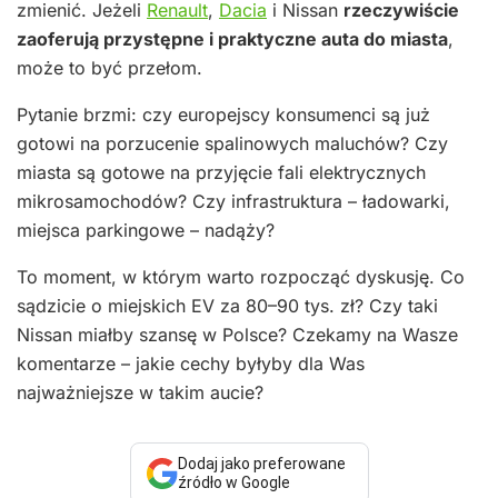
zmienić. Jeżeli
Renault
,
Dacia
i Nissan
rzeczywiście
zaoferują przystępne i praktyczne auta do miasta
,
może to być przełom.
Pytanie brzmi: czy europejscy konsumenci są już
gotowi na porzucenie spalinowych maluchów? Czy
miasta są gotowe na przyjęcie fali elektrycznych
mikrosamochodów? Czy infrastruktura – ładowarki,
miejsca parkingowe – nadąży?
To moment, w którym warto rozpocząć dyskusję. Co
sądzicie o miejskich EV za 80–90 tys. zł? Czy taki
Nissan miałby szansę w Polsce? Czekamy na Wasze
komentarze – jakie cechy byłyby dla Was
najważniejsze w takim aucie?
Dodaj jako preferowane
źródło w Google