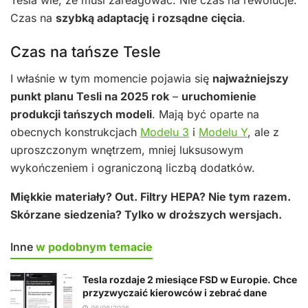
Czas na
szybką adaptację i rozsądne cięcia
.
Czas na tańsze Tesle
I właśnie w tym momencie pojawia się
najważniejszy
punkt planu Tesli na 2025 rok
–
uruchomienie
produkcji tańszych modeli
. Mają być oparte na
obecnych konstrukcjach
Modelu 3
i
Modelu Y
, ale z
uproszczonym wnętrzem, mniej luksusowym
wykończeniem i ograniczoną liczbą dodatków.
Miękkie materiały? Out. Filtry HEPA? Nie tym razem.
Skórzane siedzenia? Tylko w droższych wersjach.
Inne
w podobnym temacie
Tesla rozdaje 2 miesiące FSD w Europie. Chce
przyzwyczaić kierowców i zebrać dane