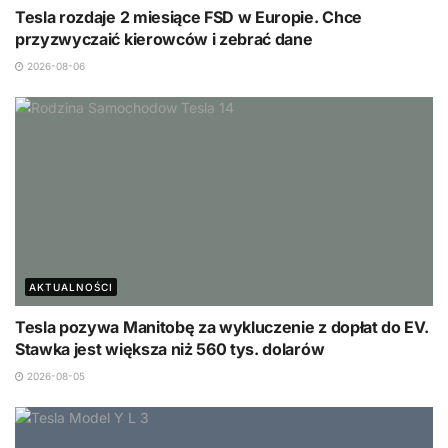
Tesla rozdaje 2 miesiące FSD w Europie. Chce
przyzwyczaić kierowców i zebrać dane
2026-08-06
AKTUALNOŚCI
Tesla pozywa Manitobę za wykluczenie z dopłat do EV.
Stawka jest większa niż 560 tys. dolarów
2026-08-05