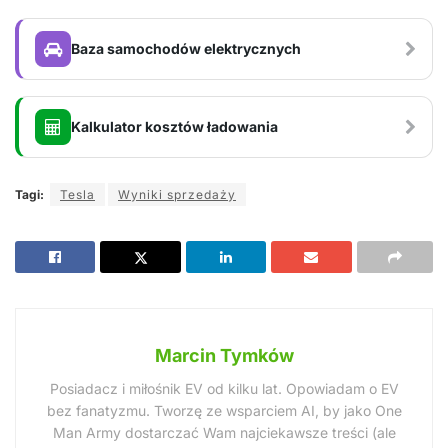
Baza samochodów elektrycznych
Kalkulator kosztów ładowania
Tagi:
Tesla
Wyniki sprzedaży
Marcin Tymków
Posiadacz i miłośnik EV od kilku lat. Opowiadam o EV
bez fanatyzmu. Tworzę ze wsparciem AI, by jako One
Man Army dostarczać Wam najciekawsze treści (ale