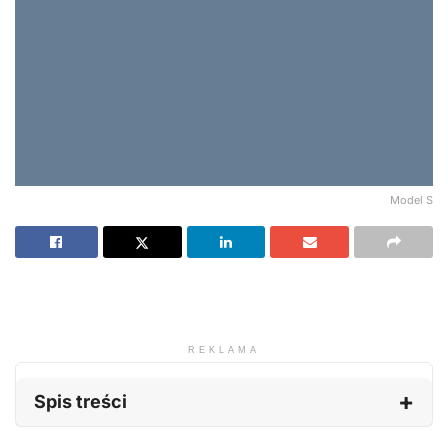
Model S
REKLAMA
Spis treści