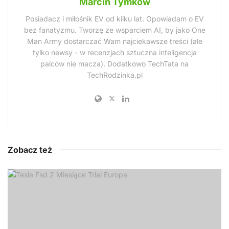
Marcin Tymków
Posiadacz i miłośnik EV od kilku lat. Opowiadam o EV
bez fanatyzmu. Tworzę ze wsparciem AI, by jako One
Man Army dostarczać Wam najciekawsze treści (ale
tylko newsy - w recenzjach sztuczna inteligencja
palców nie macza). Dodatkowo TechTata na
TechRodzinka.pl
Zobacz też