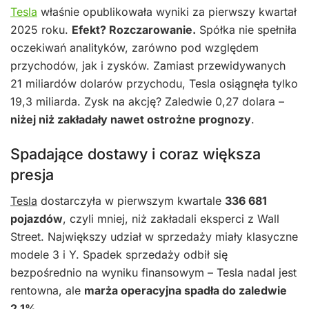
Tesla
właśnie opublikowała wyniki za pierwszy kwartał
2025 roku.
Efekt? Rozczarowanie.
Spółka nie spełniła
oczekiwań analityków, zarówno pod względem
przychodów, jak i zysków. Zamiast przewidywanych
21 miliardów dolarów przychodu, Tesla osiągnęła tylko
19,3 miliarda. Zysk na akcję? Zaledwie 0,27 dolara –
niżej niż zakładały nawet ostrożne prognozy
.
Spadające dostawy i coraz większa
presja
Tesla
dostarczyła w pierwszym kwartale
336 681
pojazdów
, czyli mniej, niż zakładali eksperci z Wall
Street. Największy udział w sprzedaży miały klasyczne
modele 3 i Y. Spadek sprzedaży odbił się
bezpośrednio na wyniku finansowym – Tesla nadal jest
rentowna, ale
marża operacyjna spadła do zaledwie
2,1%
.