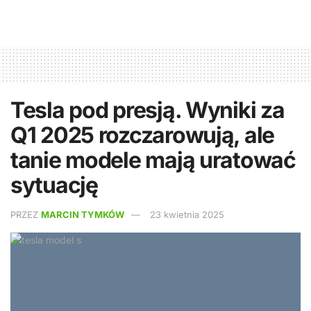
Tesla pod presją. Wyniki za
Q1 2025 rozczarowują, ale
tanie modele mają uratować
sytuację
PRZEZ
MARCIN TYMKÓW
23 kwietnia 2025