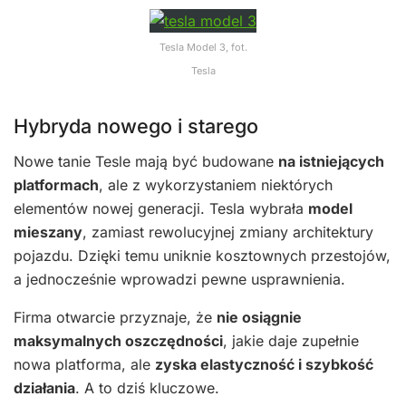
Tesla Model 3, fot.
Tesla
Hybryda nowego i starego
Nowe tanie Tesle mają być budowane
na istniejących
platformach
, ale z wykorzystaniem niektórych
elementów nowej generacji. Tesla wybrała
model
mieszany
, zamiast rewolucyjnej zmiany architektury
pojazdu. Dzięki temu uniknie kosztownych przestojów,
a jednocześnie wprowadzi pewne usprawnienia.
Firma otwarcie przyznaje, że
nie osiągnie
maksymalnych oszczędności
, jakie daje zupełnie
nowa platforma, ale
zyska elastyczność i szybkość
działania
. A to dziś kluczowe.