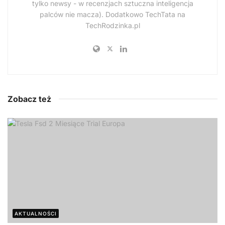
tylko newsy - w recenzjach sztuczna inteligencja
palców nie macza). Dodatkowo TechTata na
TechRodzinka.pl
Zobacz też
AKTUALNOŚCI