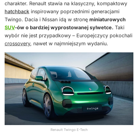
charakter. Renault stawia na klasyczny, kompaktowy
hatchback
inspirowany poprzednimi generacjami
Twingo. Dacia i Nissan idą w stronę
miniaturowych
SUV
-ów o bardziej wyprostowanej sylwetce.
Taki
wybór nie jest przypadkowy – Europejczycy pokochali
crossovery
, nawet w najmniejszym wydaniu.
Renault Twingo E-Tech