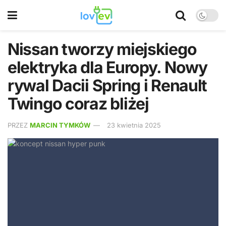
Nissan tworzy miejskiego
elektryka dla Europy. Nowy
rywal Dacii Spring i Renault
Twingo coraz bliżej
PRZEZ
MARCIN TYMKÓW
23 kwietnia 2025