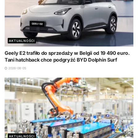
AKTUALNOŚCI
Geely E2 trafiło do sprzedaży w Belgii od 19 490 euro.
Tani hatchback chce podgryźć BYD Dolphin Surf
2026-08-05
AKTUALNOŚCI