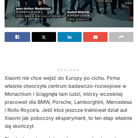
REKLAMA
Xiaomi nie chce wejść do Europy po cichu. Firma
właśnie otworzyła centrum badawczo-rozwojowe w
Monachium i ściągnęła tam ludzi, którzy wcześniej
pracowali dla BMW, Porsche, Lamborghini, Mercedesa
i Rolls-Royce’a. Jeśli ktoś jeszcze traktował dział aut
Xiaomi jak poboczny eksperyment, to ten etap właśnie
się skończył.