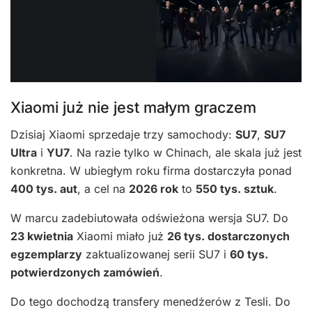
Xiaomi już nie jest małym graczem
Dzisiaj Xiaomi sprzedaje trzy samochody:
SU7
,
SU7
Ultra
i
YU7
. Na razie tylko w Chinach, ale skala już jest
konkretna. W ubiegłym roku firma dostarczyła ponad
400 tys. aut
, a cel na
2026 rok
to
550 tys. sztuk
.
W marcu zadebiutowała odświeżona wersja SU7. Do
23 kwietnia
Xiaomi miało już
26 tys. dostarczonych
egzemplarzy
zaktualizowanej serii SU7 i
60 tys.
potwierdzonych zamówień
.
Do tego dochodzą transfery menedżerów z Tesli. Do