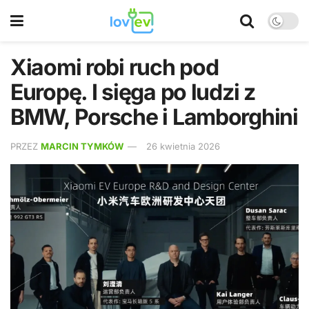
Xiaomi robi ruch pod
Europę. I sięga po ludzi z
BMW, Porsche i Lamborghini
PRZEZ
MARCIN TYMKÓW
26 kwietnia 2026