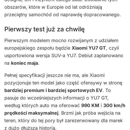
obszarów, które w Europie od lat odróżniają
przeciętny samochód od naprawdę dopracowanego.
Pierwszy test już za chwilę
Pierwszym modelem mocno rozwijanym z udziałem
europejskiego zespołu będzie
Xiaomi YU7 GT
, czyli
usportowiona wersja SUV-a YU7. Debiut zaplanowano
na
koniec maja
.
Pełnej specyfikacji jeszcze nie ma, ale Xiaomi
pozycjonuje ten model jako część ofensywy w stronę
bardziej premium i bardziej sportowych EV
. To
pasuje do wcześniejszych informacji o YU7 GT,
według których auto ma oferować
990 KM
i
300 km/h
prędkości maksymalnej
. Brzmi jak próba wejścia na
teren, który do tej pory był zarezerwowany dla marek
z dużo dłuższą historią.