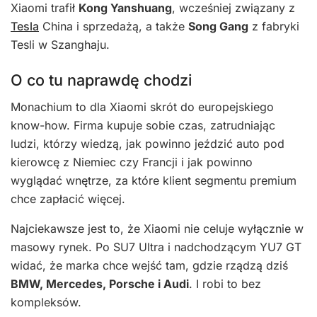
Xiaomi trafił
Kong Yanshuang
, wcześniej związany z
Tesla
China i sprzedażą, a także
Song Gang
z fabryki
Tesli w Szanghaju.
O co tu naprawdę chodzi
Monachium to dla Xiaomi skrót do europejskiego
know-how. Firma kupuje sobie czas, zatrudniając
ludzi, którzy wiedzą, jak powinno jeździć auto pod
kierowcę z Niemiec czy Francji i jak powinno
wyglądać wnętrze, za które klient segmentu premium
chce zapłacić więcej.
Najciekawsze jest to, że Xiaomi nie celuje wyłącznie w
masowy rynek. Po SU7 Ultra i nadchodzącym YU7 GT
widać, że marka chce wejść tam, gdzie rządzą dziś
BMW, Mercedes, Porsche i Audi
. I robi to bez
kompleksów.