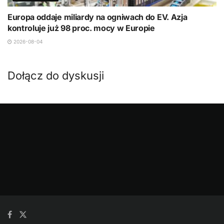
Europa oddaje miliardy na ogniwach do EV. Azja
kontroluje już 98 proc. mocy w Europie
2026-08-04
Dołącz do dyskusji