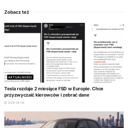
Zobacz też
AKTUALNOŚCI
Tesla rozdaje 2 miesiące FSD w Europie. Chce
przyzwyczaić kierowców i zebrać dane
2026-08-06