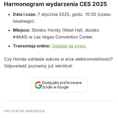
Harmonogram wydarzenia CES 2025
Data i czas:
7 stycznia 2025, godz. 10:30 (czasu
lokalnego).
Miejsce:
Stoisko Hondy (West Hall, stoisko
#4640) w Las Vegas Convention Center.
Transmisja online:
Oglądaj na żywo
.
Czy Honda odniesie sukces w erze elektromobilności?
Odpowiedź poznamy już wkrótce!
Dodaj jako preferowane
źródło w Google
PRZYDATNE NARZĘDZIA