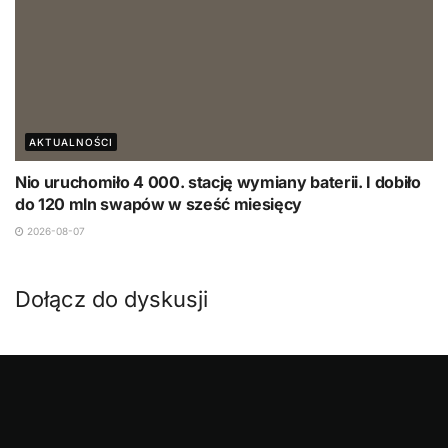
AKTUALNOŚCI
Nio uruchomiło 4 000. stację wymiany baterii. I dobiło
do 120 mln swapów w sześć miesięcy
2026-08-07
Dołącz do dyskusji