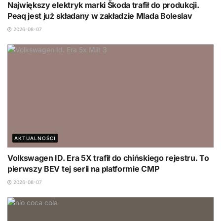
Największy elektryk marki Škoda trafił do produkcji.
Peaq jest już składany w zakładzie Mlada Boleslav
2026-08-07
AKTUALNOŚCI
Volkswagen ID. Era 5X trafił do chińskiego rejestru. To
pierwszy BEV tej serii na platformie CMP
2026-08-07