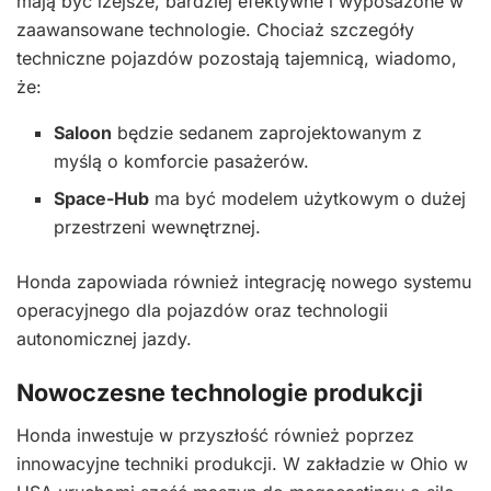
mają być lżejsze, bardziej efektywne i wyposażone w
zaawansowane technologie. Chociaż szczegóły
techniczne pojazdów pozostają tajemnicą, wiadomo,
że:
Saloon
będzie sedanem zaprojektowanym z
myślą o komforcie pasażerów.
Space-Hub
ma być modelem użytkowym o dużej
przestrzeni wewnętrznej.
Honda zapowiada również integrację nowego systemu
operacyjnego dla pojazdów oraz technologii
autonomicznej jazdy.
Nowoczesne technologie produkcji
Honda inwestuje w przyszłość również poprzez
innowacyjne techniki produkcji. W zakładzie w Ohio w