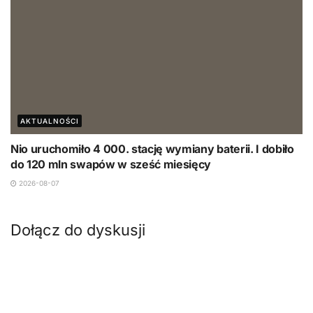
AKTUALNOŚCI
Nio uruchomiło 4 000. stację wymiany baterii. I dobiło
do 120 mln swapów w sześć miesięcy
2026-08-07
Dołącz do dyskusji