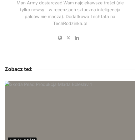
Man Army dostarczać Wam najciekawsze treści (ale
tylko newsy - w recenzjach sztuczna inteligencja
palców nie macza). Dodatkowo TechTata na
TechRodzinka.pl
Zobacz też