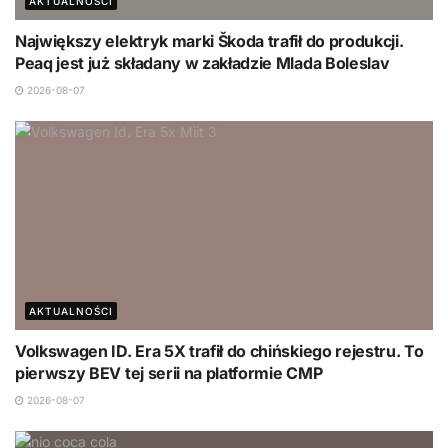
AKTUALNOŚCI
Największy elektryk marki Škoda trafił do produkcji.
Peaq jest już składany w zakładzie Mlada Boleslav
2026-08-07
AKTUALNOŚCI
Volkswagen ID. Era 5X trafił do chińskiego rejestru. To
pierwszy BEV tej serii na platformie CMP
2026-08-07