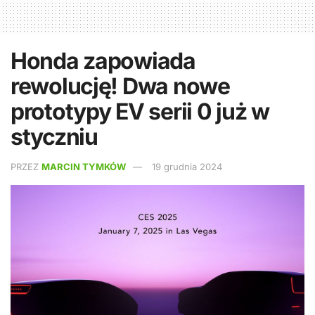
Honda zapowiada
rewolucję! Dwa nowe
prototypy EV serii 0 już w
styczniu
PRZEZ
MARCIN TYMKÓW
19 grudnia 2024