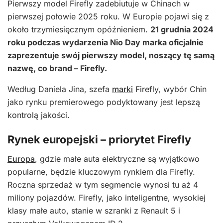
Pierwszy model Firefly zadebiutuje w Chinach w
pierwszej połowie 2025 roku. W Europie pojawi się z
około trzymiesięcznym opóźnieniem.
21 grudnia 2024
roku podczas wydarzenia Nio Day marka oficjalnie
zaprezentuje swój pierwszy model, noszący tę samą
nazwę, co brand – Firefly.
Według Daniela Jina, szefa
marki
Firefly, wybór Chin
jako rynku premierowego podyktowany jest lepszą
kontrolą jakości.
Rynek europejski – priorytet Firefly
Europa
, gdzie małe auta elektryczne są wyjątkowo
popularne, będzie kluczowym rynkiem dla Firefly.
Roczna sprzedaż w tym segmencie wynosi tu aż 4
miliony pojazdów. Firefly, jako inteligentne, wysokiej
klasy małe auto, stanie w szranki z Renault 5 i