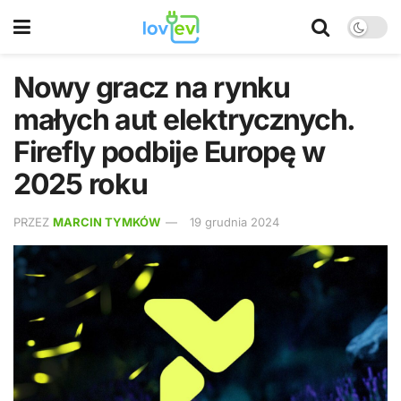
Nowy gracz na rynku
małych aut elektrycznych.
Firefly podbije Europę w
2025 roku
PRZEZ
MARCIN TYMKÓW
19 grudnia 2024