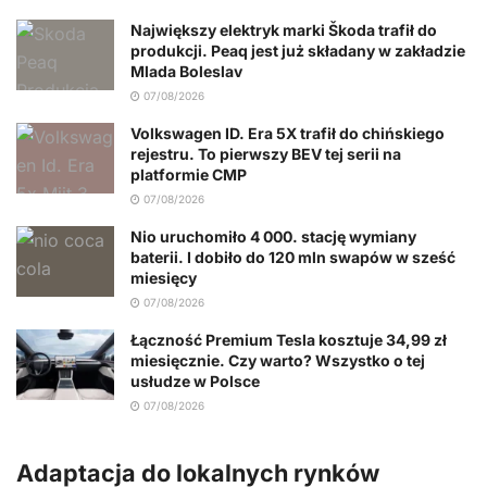
Największy elektryk marki Škoda trafił do
produkcji. Peaq jest już składany w zakładzie
Mlada Boleslav
07/08/2026
Volkswagen ID. Era 5X trafił do chińskiego
rejestru. To pierwszy BEV tej serii na
platformie CMP
07/08/2026
Nio uruchomiło 4 000. stację wymiany
baterii. I dobiło do 120 mln swapów w sześć
miesięcy
07/08/2026
Łączność Premium Tesla kosztuje 34,99 zł
miesięcznie. Czy warto? Wszystko o tej
usłudze w Polsce
07/08/2026
Adaptacja do lokalnych rynków