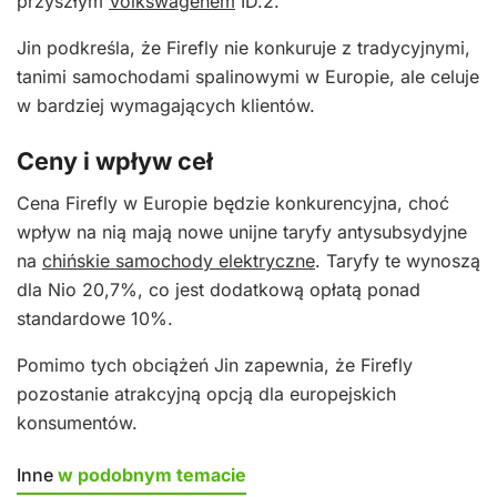
przyszłym
Volkswagenem
ID.2.
Jin podkreśla, że Firefly nie konkuruje z tradycyjnymi,
tanimi samochodami spalinowymi w Europie, ale celuje
w bardziej wymagających klientów.
Ceny i wpływ ceł
Cena Firefly w Europie będzie konkurencyjna, choć
wpływ na nią mają nowe unijne taryfy antysubsydyjne
na
chińskie samochody elektryczne
. Taryfy te wynoszą
dla Nio 20,7%, co jest dodatkową opłatą ponad
standardowe 10%.
Pomimo tych obciążeń Jin zapewnia, że Firefly
pozostanie atrakcyjną opcją dla europejskich
konsumentów.
Inne
w podobnym temacie