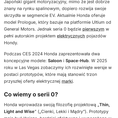
Japoński gigant motoryzacyjny, mimo że jest dobrze
znany na rynku spalinowym, dopiero rozwija swoje
skrzydła w segmencie EV. Aktualnie Honda oferuje
model Prologue, który bazuje na platformie Ultium od
General Motors. Jednak seria 0 będzie
pierwszym
w
pełni autorskim projektem
elektrycznych
pojazdów
Hondy.
Podczas CES 2024 Honda zaprezentowała dwa
koncepcyjne modele:
Saloon
i
Space-Hub
. W 2025
roku w Las Vegas zobaczymy ich rozwinięte wersje w
postaci prototypów, które mają stanowić trzon
przyszłej oferty elektrycznej
marki
.
Co wiemy o serii 0?
Honda wprowadza swoją filozofię projektową „
Thin,
Light and Wise
” („Cienki, Lekki i Mądry”). Prototypy