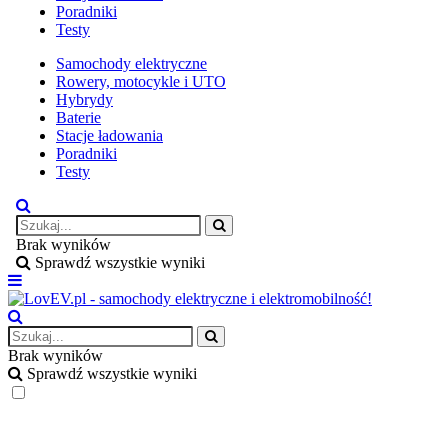
Poradniki
Testy
Samochody elektryczne
Rowery, motocykle i UTO
Hybrydy
Baterie
Stacje ładowania
Poradniki
Testy
Brak wyników
Sprawdź wszystkie wyniki
Brak wyników
Sprawdź wszystkie wyniki