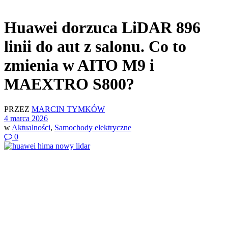
Huawei dorzuca LiDAR 896
linii do aut z salonu. Co to
zmienia w AITO M9 i
MAEXTRO S800?
PRZEZ
MARCIN TYMKÓW
4 marca 2026
w
Aktualności
,
Samochody elektryczne
0