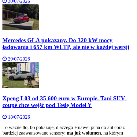
30/07/2026
Mercedes GLA pokazany. Do 320 kW mocy
ładowania i 657 km WLTP, ale nie w każdej wersji
29/07/2026
Xpeng L03 od 35 600 euro w Europie. Tani SUV-
coupé chce wejść pod Teslę Model Y
18/07/2026
To ważne tło, bo pokazuje, dlaczego Huawei pcha do aut coraz
bardziej zaawansowane sensory:
ma już wolumen
, na którym