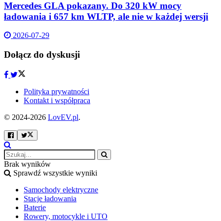
Mercedes GLA pokazany. Do 320 kW mocy
ładowania i 657 km WLTP, ale nie w każdej wersji
2026-07-29
Dołącz do dyskusji
Polityka prywatności
Kontakt i współpraca
© 2024-2026
LovEV.pl
.
Brak wyników
Sprawdź wszystkie wyniki
Samochody elektryczne
Stacje ładowania
Baterie
Rowery, motocykle i UTO