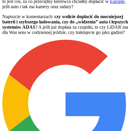
to jest coś, za co przeciętny kierowca chciałby dopłacić w
Europie
,
jeśli auto i tak ma kamery oraz radary?
Napiszcie w komentarzach:
czy wolicie dopłacić do mocniejszej
baterii i szybszego ładowania, czy do „widzenia” auta i lepszych
systemów ADAS
? A jeśli już dopłata za czujniki, to czy LiDAR ma
dla Was sens w codziennej jeździe, czy traktujecie go jako gadżet?