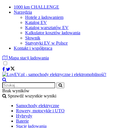
1000 km CHALLENGE
Narzędzia
Hotele z ładowaniem
Katalog EV
Katalog warsztatów EV
Kalkulator kosztów ładowania
Słownik
Statystyki EV w Polsce
Kontakt i współpraca
Mapa stacji ładowania
Brak wyników
Sprawdź wszystkie wyniki
Samochody elektryczne
Rowery, motocykle i UTO
Hybrydy
Baterie
Stacje ładowania