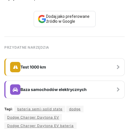
Dodaj jako preferowane
źródło w Google
PRZYDATNE NARZĘDZIA
Test 1000 km
Baza samochodów elektrycznych
Tagi:
bateria semi-solid state
dodge
Dodge Charger Daytona EV
Dodge Charger Daytona EV bateria