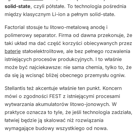
solid-state
, czyli półstałe. To technologia pośrednia
między klasycznym Li-ion a pełnym solid-state.
Factorial stosuje tu litowo-metalową anodę i
polimerowy separator. Firma od dawna przekonuje, że
taki układ ma dać część korzyści obiecywanych przez
baterie
stałoelektrolitowe, ale bez pełnego rozwalenia
istniejących procesów produkcyjnych. I to właśnie
może być najciekawsze: nie sama chemia, tylko to, że
da się ją wcisnąć bliżej obecnego przemysłu ogniw.
Stellantis też akcentuje właśnie ten punkt. Koncern
mówi o zgodności FEST z istniejącymi procesami
wytwarzania akumulatorów litowo-jonowych. W
praktyce oznacza to tyle, że jeśli technologia zadziała,
łatwiej będzie ją skalować niż rozwiązania
wymagające budowy wszystkiego od nowa.