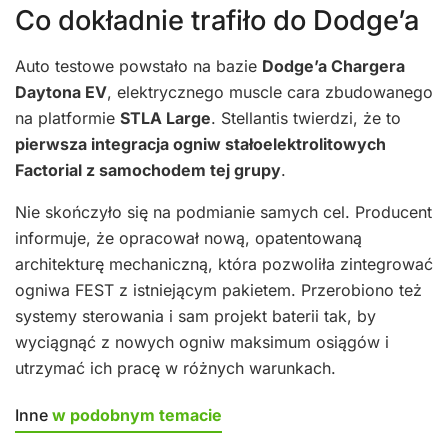
Co dokładnie trafiło do Dodge’a
Auto testowe powstało na bazie
Dodge’a Chargera
Daytona EV
, elektrycznego muscle cara zbudowanego
na platformie
STLA Large
. Stellantis twierdzi, że to
pierwsza integracja ogniw stałoelektrolitowych
Factorial z samochodem tej grupy
.
Nie skończyło się na podmianie samych cel. Producent
informuje, że opracował nową, opatentowaną
architekturę mechaniczną, która pozwoliła zintegrować
ogniwa FEST z istniejącym pakietem. Przerobiono też
systemy sterowania i sam projekt baterii tak, by
wyciągnąć z nowych ogniw maksimum osiągów i
utrzymać ich pracę w różnych warunkach.
Inne
w podobnym temacie