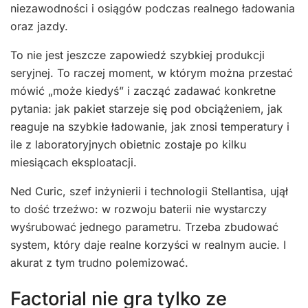
niezawodności i osiągów podczas realnego ładowania
oraz jazdy.
To nie jest jeszcze zapowiedź szybkiej produkcji
seryjnej. To raczej moment, w którym można przestać
mówić „może kiedyś” i zacząć zadawać konkretne
pytania: jak pakiet starzeje się pod obciążeniem, jak
reaguje na szybkie ładowanie, jak znosi temperatury i
ile z laboratoryjnych obietnic zostaje po kilku
miesiącach eksploatacji.
Ned Curic, szef inżynierii i technologii Stellantisa, ujął
to dość trzeźwo: w rozwoju baterii nie wystarczy
wyśrubować jednego parametru. Trzeba zbudować
system, który daje realne korzyści w realnym aucie. I
akurat z tym trudno polemizować.
Factorial nie gra tylko ze