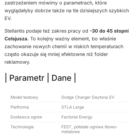
zastrzeżeniem mówimy o parametrach, które
wyglądałyby dobrze także na tle dzisiejszych szybkich
EV.
Stellantis podaje też zakres pracy od
-30 do 45 stopni
Celsjusza
. To kolejny ważny element, bo właśnie
zachowanie nowych chemii w niskich temperaturach
często okazuje się mniej efektowne niż folder
reklamowy.
| Parametr | Dane |
Model testowy
Dodge Charger Daytona EV
Platforma
STLA Large
Dostawca ogniw
Factorial Energy
Technologia
FEST, półstałe ogniwa litowo-
metalowe