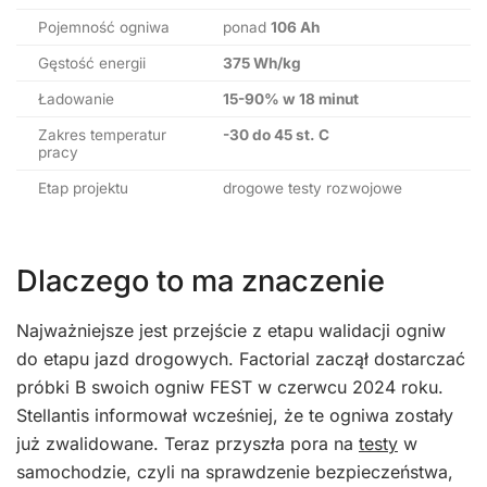
Pojemność ogniwa
ponad
106 Ah
Gęstość energii
375 Wh/kg
Ładowanie
15-90% w 18 minut
Zakres temperatur
-30 do 45 st. C
pracy
Etap projektu
drogowe testy rozwojowe
Dlaczego to ma znaczenie
Najważniejsze jest przejście z etapu walidacji ogniw
do etapu jazd drogowych. Factorial zaczął dostarczać
próbki B swoich ogniw FEST w czerwcu 2024 roku.
Stellantis informował wcześniej, że te ogniwa zostały
już zwalidowane. Teraz przyszła pora na
testy
w
samochodzie, czyli na sprawdzenie bezpieczeństwa,