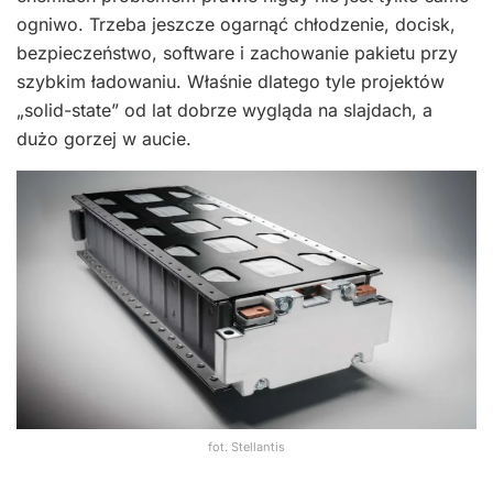
ogniwo. Trzeba jeszcze ogarnąć chłodzenie, docisk,
bezpieczeństwo, software i zachowanie pakietu przy
szybkim ładowaniu. Właśnie dlatego tyle projektów
„solid-state” od lat dobrze wygląda na slajdach, a
dużo gorzej w aucie.
fot. Stellantis