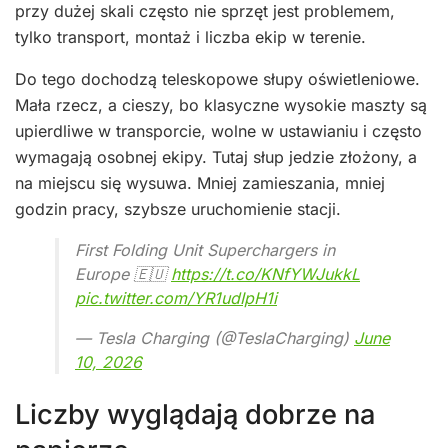
przy dużej skali często nie sprzęt jest problemem,
tylko transport, montaż i liczba ekip w terenie.
Do tego dochodzą teleskopowe słupy oświetleniowe.
Mała rzecz, a cieszy, bo klasyczne wysokie maszty są
upierdliwe w transporcie, wolne w ustawianiu i często
wymagają osobnej ekipy. Tutaj słup jedzie złożony, a
na miejscu się wysuwa. Mniej zamieszania, mniej
godzin pracy, szybsze uruchomienie stacji.
First Folding Unit Superchargers in
Europe 🇪🇺
https://t.co/KNfYWJukkL
pic.twitter.com/YR1udIpH1i
— Tesla Charging (@TeslaCharging)
June
10, 2026
Liczby wyglądają dobrze na