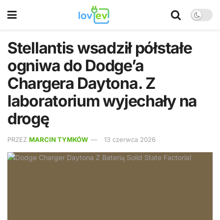
Stellantis wsadził półstałe
ogniwa do Dodge’a
Chargera Daytona. Z
laboratorium wyjechały na
drogę
PRZEZ
MARCIN TYMKÓW
13 czerwca 2026