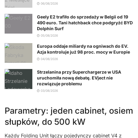
06/08/2026
Geely E2 trafiło do sprzedaży w Belgii od 19
490 euro. Tani hatchback chce podgryźć BYD
Dolphin Surf
05/08/2026
Europa oddaje miliardy na ogniwach do EV.
Azja kontroluje już 98 proc. mocy w Europie
04/08/2026
Strzelanina przy Superchargerze w USA
uruchomiła nową debatę. EVject nie
rozwiązuje problemu
03/08/2026
Parametry: jeden cabinet, osiem
słupków, do 500 kW
Każdy Folding Unit łączy pojedynczy cabinet V4 z