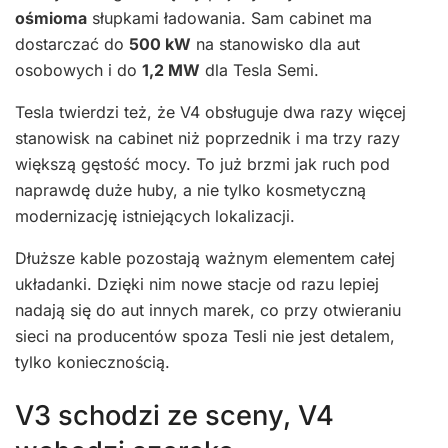
ośmioma
słupkami ładowania. Sam cabinet ma
dostarczać do
500 kW
na stanowisko dla aut
osobowych i do
1,2 MW
dla Tesla Semi.
Tesla twierdzi też, że V4 obsługuje dwa razy więcej
stanowisk na cabinet niż poprzednik i ma trzy razy
większą gęstość mocy. To już brzmi jak ruch pod
naprawdę duże huby, a nie tylko kosmetyczną
modernizację istniejących lokalizacji.
Dłuższe kable pozostają ważnym elementem całej
układanki. Dzięki nim nowe stacje od razu lepiej
nadają się do aut innych marek, co przy otwieraniu
sieci na producentów spoza Tesli nie jest detalem,
tylko koniecznością.
V3 schodzi ze sceny, V4