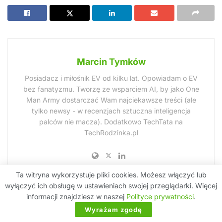
Marcin Tymków
Posiadacz i miłośnik EV od kilku lat. Opowiadam o EV
bez fanatyzmu. Tworzę ze wsparciem AI, by jako One
Man Army dostarczać Wam najciekawsze treści (ale
tylko newsy - w recenzjach sztuczna inteligencja
palców nie macza). Dodatkowo TechTata na
TechRodzinka.pl
Ta witryna wykorzystuje pliki cookies. Możesz włączyć lub
wyłączyć ich obsługę w ustawieniach swojej przeglądarki. Więcej
informacji znajdziesz w naszej
Polityce prywatności
.
Zobacz też
Wyrażam zgodę