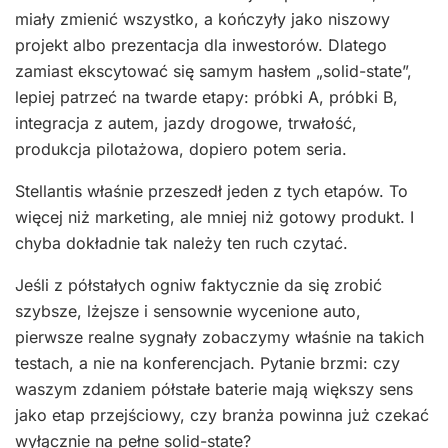
miały zmienić wszystko, a kończyły jako niszowy
projekt albo prezentacja dla inwestorów. Dlatego
zamiast ekscytować się samym hasłem „solid-state”,
lepiej patrzeć na twarde etapy: próbki A, próbki B,
integracja z autem, jazdy drogowe, trwałość,
produkcja pilotażowa, dopiero potem seria.
Stellantis właśnie przeszedł jeden z tych etapów. To
więcej niż marketing, ale mniej niż gotowy produkt. I
chyba dokładnie tak należy ten ruch czytać.
Jeśli z półstałych ogniw faktycznie da się zrobić
szybsze, lżejsze i sensownie wycenione auto,
pierwsze realne sygnały zobaczymy właśnie na takich
testach, a nie na konferencjach. Pytanie brzmi: czy
waszym zdaniem półstałe baterie mają większy sens
jako etap przejściowy, czy branża powinna już czekać
wyłącznie na pełne solid-state?