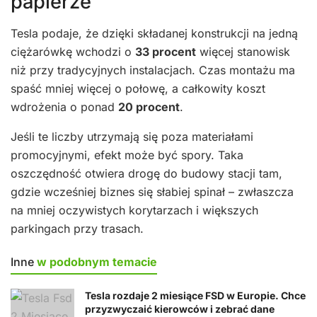
papierze
Tesla podaje, że dzięki składanej konstrukcji na jedną
ciężarówkę wchodzi o
33 procent
więcej stanowisk
niż przy tradycyjnych instalacjach. Czas montażu ma
spaść mniej więcej o połowę, a całkowity koszt
wdrożenia o ponad
20 procent
.
Jeśli te liczby utrzymają się poza materiałami
promocyjnymi, efekt może być spory. Taka
oszczędność otwiera drogę do budowy stacji tam,
gdzie wcześniej biznes się słabiej spinał – zwłaszcza
na mniej oczywistych korytarzach i większych
parkingach przy trasach.
Inne
w podobnym temacie
Tesla rozdaje 2 miesiące FSD w Europie. Chce
przyzwyczaić kierowców i zebrać dane