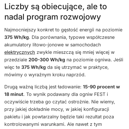
Liczby są obiecujące, ale to
nadal program rozwojowy
Najmocniejszy konkret to gęstość energii na poziomie
375 Wh/kg
. Dla porównania, typowe współczesne
akumulatory litowo-jonowe w samochodach
elektrycznych
zwykle mieszczą się mniej więcej w
przedziale
200-300 Wh/kg
na poziomie ogniwa. Jeśli
więc te
375 Wh/kg
da się utrzymać w praktyce,
mówimy o wyraźnym kroku naprzód.
Drugą ważną liczbą jest ładowanie:
15-90 procent w
18 minut
. To wynik podawany dla ogniw FEST i
oczywiście trzeba go czytać ostrożnie. Nie wiemy,
przy jakiej dokładnie mocy, w jakiej konfiguracji
pakietu i jak powtarzalny będzie taki rezultat poza
kontrolowanymi warunkami. Ale nawet z tym