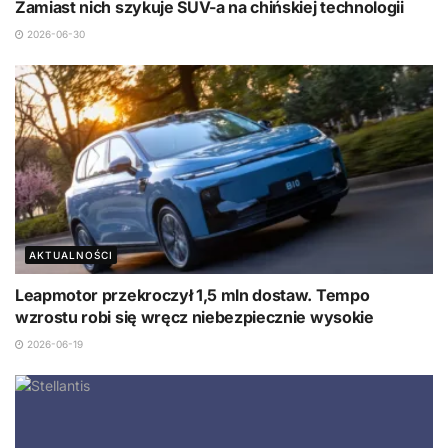
Zamiast nich szykuje SUV-a na chińskiej technologii
2026-06-30
AKTUALNOŚCI
Leapmotor przekroczył 1,5 mln dostaw. Tempo
wzrostu robi się wręcz niebezpiecznie wysokie
2026-06-19