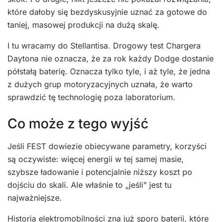
które dałoby się bezdyskusyjnie uznać za gotowe do
taniej, masowej produkcji na dużą skalę.
I tu wracamy do Stellantisa. Drogowy test Chargera
Daytona nie oznacza, że za rok każdy Dodge dostanie
półstałą baterię. Oznacza tylko tyle, i aż tyle, że jedna
z dużych grup motoryzacyjnych uznała, że warto
sprawdzić tę technologię poza laboratorium.
Co może z tego wyjść
Jeśli FEST dowiezie obiecywane parametry, korzyści
są oczywiste: więcej energii w tej samej masie,
szybsze ładowanie i potencjalnie niższy koszt po
dojściu do skali. Ale właśnie to „jeśli” jest tu
najważniejsze.
Historia elektromobilności zna już sporo baterii, które