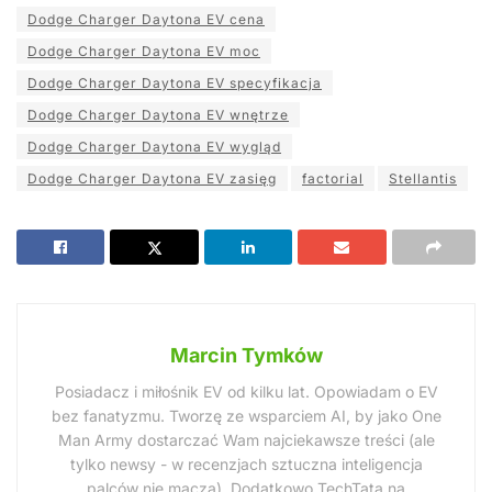
Dodge Charger Daytona EV cena
Dodge Charger Daytona EV moc
Dodge Charger Daytona EV specyfikacja
Dodge Charger Daytona EV wnętrze
Dodge Charger Daytona EV wygląd
Dodge Charger Daytona EV zasięg
factorial
Stellantis
Marcin Tymków
Posiadacz i miłośnik EV od kilku lat. Opowiadam o EV
bez fanatyzmu. Tworzę ze wsparciem AI, by jako One
Man Army dostarczać Wam najciekawsze treści (ale
tylko newsy - w recenzjach sztuczna inteligencja
palców nie macza). Dodatkowo TechTata na