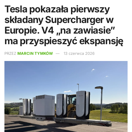
Tesla pokazała pierwszy
składany Supercharger w
Europie. V4 „na zawiasie”
ma przyspieszyć ekspansję
PRZEZ
MARCIN TYMKÓW
13 czerwca 2026