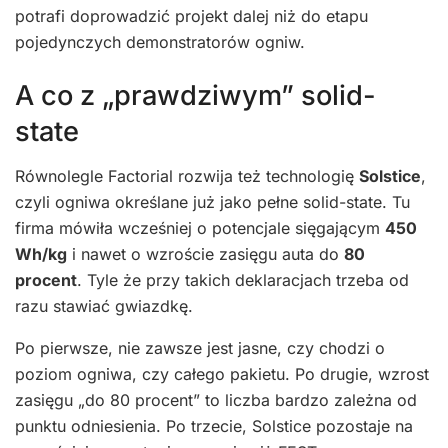
potrafi doprowadzić projekt dalej niż do etapu
pojedynczych demonstratorów ogniw.
A co z „prawdziwym” solid-
state
Równolegle Factorial rozwija też technologię
Solstice
,
czyli ogniwa określane już jako pełne solid-state. Tu
firma mówiła wcześniej o potencjale sięgającym
450
Wh/kg
i nawet o wzroście zasięgu auta do
80
procent
. Tyle że przy takich deklaracjach trzeba od
razu stawiać gwiazdkę.
Po pierwsze, nie zawsze jest jasne, czy chodzi o
poziom ogniwa, czy całego pakietu. Po drugie, wzrost
zasięgu „do 80 procent” to liczba bardzo zależna od
punktu odniesienia. Po trzecie, Solstice pozostaje na