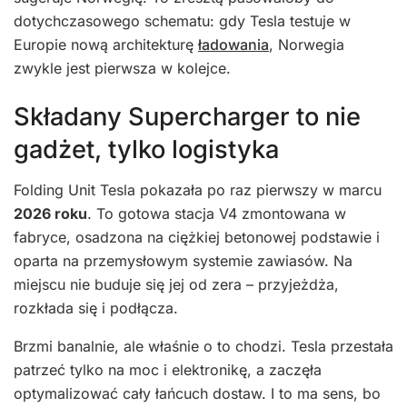
dotychczasowego schematu: gdy Tesla testuje w
Europie nową architekturę
ładowania
, Norwegia
zwykle jest pierwsza w kolejce.
Składany Supercharger to nie
gadżet, tylko logistyka
Folding Unit Tesla pokazała po raz pierwszy w marcu
2026 roku
. To gotowa stacja V4 zmontowana w
fabryce, osadzona na ciężkiej betonowej podstawie i
oparta na przemysłowym systemie zawiasów. Na
miejscu nie buduje się jej od zera – przyjeżdża,
rozkłada się i podłącza.
Brzmi banalnie, ale właśnie o to chodzi. Tesla przestała
patrzeć tylko na moc i elektronikę, a zaczęła
optymalizować cały łańcuch dostaw. I to ma sens, bo