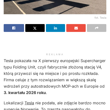
fot. Tesla
REKLAMA
Tesla pokazała na X pierwszy europejski Supercharger
typu Folding Unit, czyli fabrycznie złożoną stację V4,
którą przywozi się na miejsce i po prostu rozkłada.
Firma celuje z tym rozwiązaniem w większą skalę
wdrożeń przy autostradowych MOP-ach w Europie od
3. kwartału 2026 roku
.
Lokalizacji
Tesla
nie podała, ale zdjęcie bardzo mocno
sugeruje Norwegię. To zresztą pasowałoby do