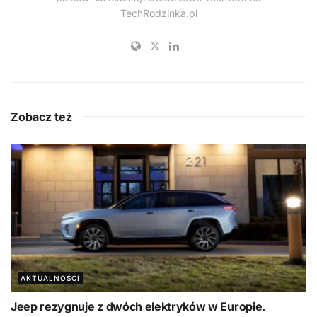
TechRodzinka.pl
Zobacz też
AKTUALNOŚCI
Jeep rezygnuje z dwóch elektryków w Europie.