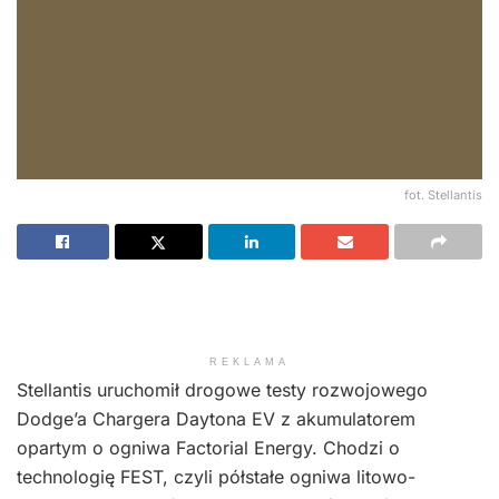
fot. Stellantis
REKLAMA
Stellantis uruchomił drogowe testy rozwojowego
Dodge’a Chargera Daytona EV z akumulatorem
opartym o ogniwa Factorial Energy. Chodzi o
technologię FEST, czyli półstałe ogniwa litowo-