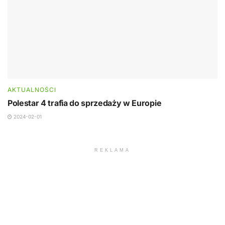
AKTUALNOŚCI
Polestar 4 trafia do sprzedaży w Europie
2024-02-01
REKLAMA