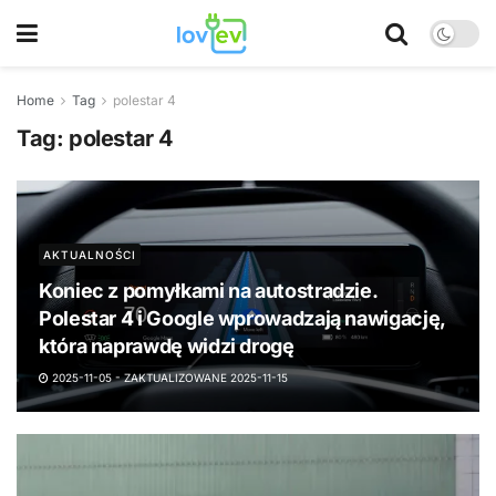
Home
Tag
polestar 4
Tag:
polestar 4
AKTUALNOŚCI
Koniec z pomyłkami na autostradzie.
Polestar 4 i Google wprowadzają nawigację,
która naprawdę widzi drogę
2025-11-05 - ZAKTUALIZOWANE 2025-11-15