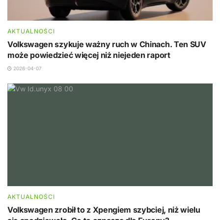
AKTUALNOŚCI
Volkswagen szykuje ważny ruch w Chinach. Ten SUV
może powiedzieć więcej niż niejeden raport
2026-04-07
AKTUALNOŚCI
Volkswagen zrobił to z Xpengiem szybciej, niż wielu