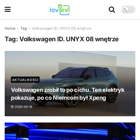
Home
Tag
Volkswagen ID. UNYX 08 wnętrze
Tag:
Volkswagen ID. UNYX 08 wnętrze
AKTUALNOŚCI
Volkswagen zrobił to po cichu. Ten elektryk
pokazuje, po co Niemcom był Xpeng
2026-04-16