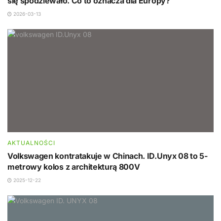
się spodziewało. Co to oznacza dla Europy?
2026-03-13
AKTUALNOŚCI
Volkswagen kontratakuje w Chinach. ID.Unyx 08 to 5-
metrowy kolos z architekturą 800V
2025-12-22