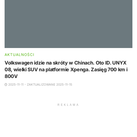
AKTUALNOŚCI
Volkswagen idzie na skróty w Chinach. Oto ID. UNYX
08, wielki SUV na platformie Xpenga. Zasięg 700 km i
800V
2025-11-11 - ZAKTUALIZOWANE 2025-11-15
REKLAMA