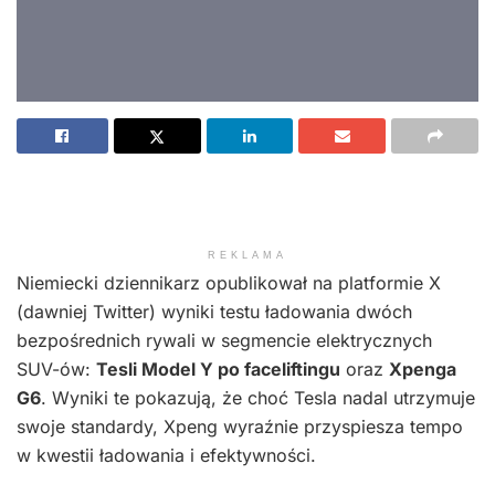
REKLAMA
Niemiecki dziennikarz opublikował na platformie X
(dawniej Twitter) wyniki testu ładowania dwóch
bezpośrednich rywali w segmencie elektrycznych
SUV-ów:
Tesli Model Y po faceliftingu
oraz
Xpenga
G6
. Wyniki te pokazują, że choć Tesla nadal utrzymuje
swoje standardy, Xpeng wyraźnie przyspiesza tempo
w kwestii ładowania i efektywności.