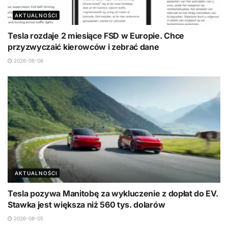
AKTUALNOŚCI
Tesla rozdaje 2 miesiące FSD w Europie. Chce
przyzwyczaić kierowców i zebrać dane
2026-08-06
AKTUALNOŚCI
Tesla pozywa Manitobę za wykluczenie z dopłat do EV.
Stawka jest większa niż 560 tys. dolarów
2026-08-05