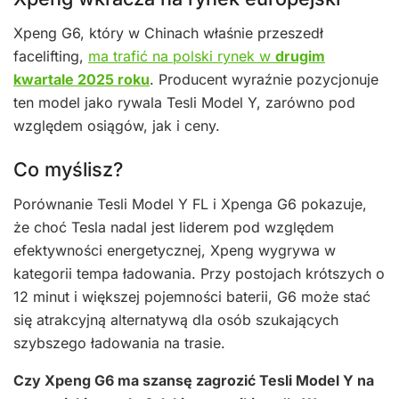
Xpeng G6, który w Chinach właśnie przeszedł
facelifting,
ma trafić na polski rynek w
drugim
kwartale 2025 roku
. Producent wyraźnie pozycjonuje
ten model jako rywala Tesli Model Y, zarówno pod
względem osiągów, jak i ceny.
Co myślisz?
Porównanie Tesli Model Y FL i Xpenga G6 pokazuje,
że choć Tesla nadal jest liderem pod względem
efektywności energetycznej, Xpeng wygrywa w
kategorii tempa ładowania. Przy postojach krótszych o
12 minut i większej pojemności baterii, G6 może stać
się atrakcyjną alternatywą dla osób szukających
szybszego ładowania na trasie.
Czy Xpeng G6 ma szansę zagrozić Tesli Model Y na