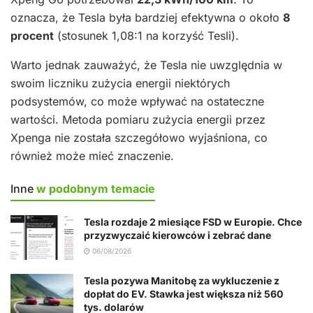
oznacza, że Tesla była bardziej efektywna o około
8
procent
(stosunek 1,08:1 na korzyść Tesli).
Warto jednak zauważyć, że Tesla nie uwzględnia w
swoim liczniku zużycia energii niektórych
podsystemów, co może wpływać na ostateczne
wartości. Metoda pomiaru zużycia energii przez
Xpenga nie została szczegółowo wyjaśniona, co
również może mieć znaczenie.
Inne
w podobnym temacie
Tesla rozdaje 2 miesiące FSD w Europie. Chce
przyzwyczaić kierowców i zebrać dane
06/08/2026
Tesla pozywa Manitobę za wykluczenie z
dopłat do EV. Stawka jest większa niż 560
tys. dolarów