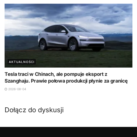
AKTUALNOŚCI
Tesla traci w Chinach, ale pompuje eksport z
Szanghaju. Prawie połowa produkcji płynie za granicę
2026-08-04
Dołącz do dyskusji