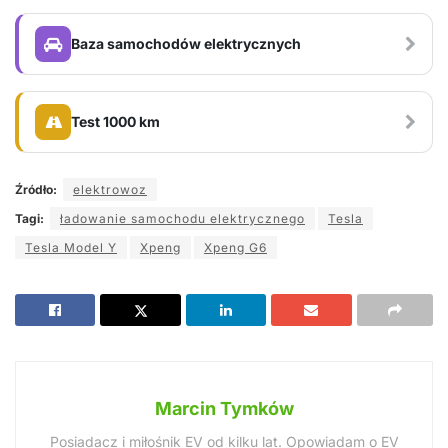
Baza samochodów elektrycznych
Test 1000 km
Źródło:
elektrowoz
Tagi:
ładowanie samochodu elektrycznego
Tesla
Tesla Model Y
Xpeng
Xpeng G6
Marcin Tymków
Posiadacz i miłośnik EV od kilku lat. Opowiadam o EV