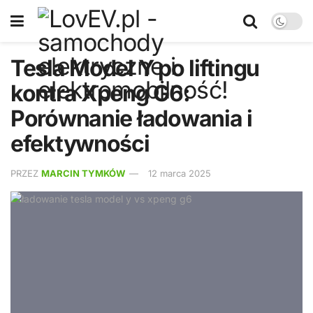
Tesla Model Y po liftingu
kontra Xpeng G6:
Porównanie ładowania i
efektywności
PRZEZ
MARCIN TYMKÓW
12 marca 2025