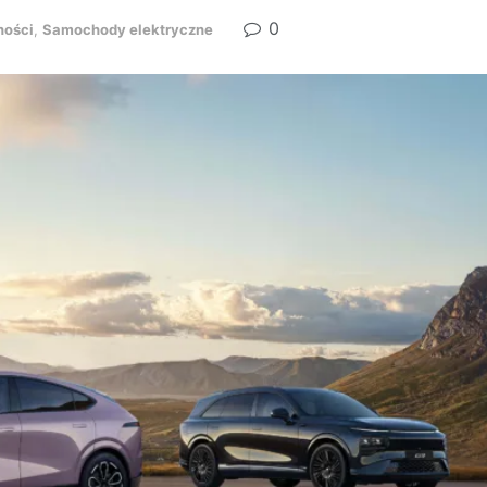
0
ności
,
Samochody elektryczne