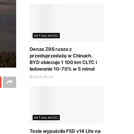
AKTUALNOŚCI
Denza Z9S rusza z
przedsprzedażą w Chinach.
BYD obiecuje 1 100 km CLTC i
ładowanie 10-70% w 5 minut
2026-08-04
AKTUALNOŚCI
Tesla wypuściła FSD v14 Lite na