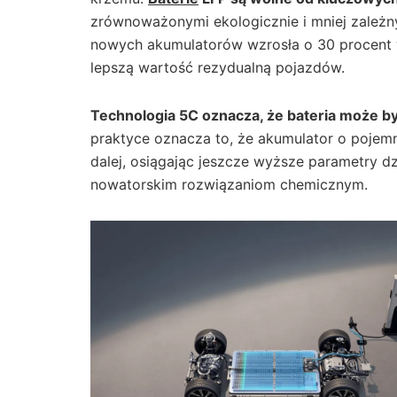
zrównoważonymi ekologicznie i mniej zależ
nowych akumulatorów wzrosła o 30 procent w
lepszą wartość rezydualną pojazdów.
Technologia 5C oznacza, że bateria może b
praktyce oznacza to, że akumulator o poje
dalej, osiągając jeszcze wyższe parametry 
nowatorskim rozwiązaniom chemicznym.