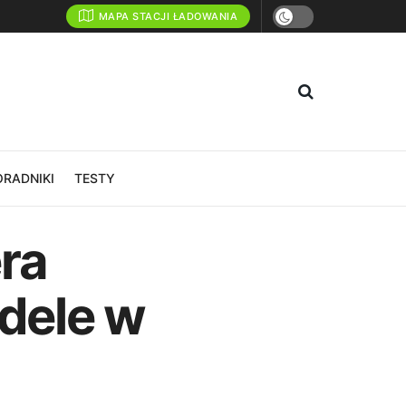
MAPA STACJI ŁADOWANIA
ORADNIKI
TESTY
ra
dele w