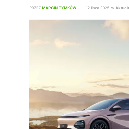
PRZEZ
MARCIN TYMKÓW
12 lipca 2025
w
Aktual