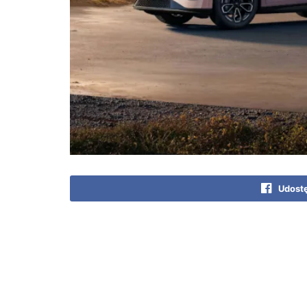
Udostę