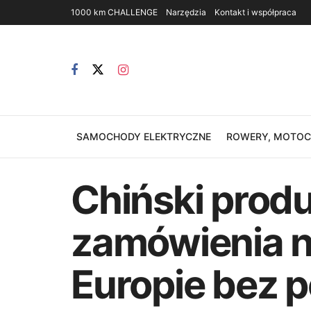
1000 km CHALLENGE
Narzędzia
Kontakt i współpraca
SAMOCHODY ELEKTRYCZNE
ROWERY, MOTOCY
Chiński prod
zamówienia 
Europie bez 