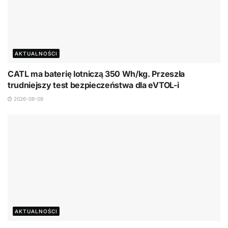
AKTUALNOŚCI
CATL ma baterię lotniczą 350 Wh/kg. Przeszła
trudniejszy test bezpieczeństwa dla eVTOL-i
2026-08-09
AKTUALNOŚCI