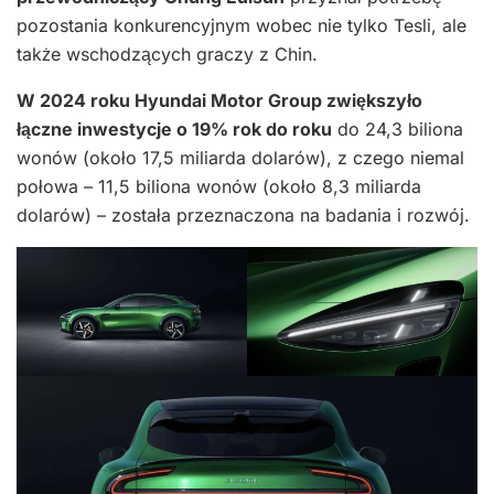
pozostania konkurencyjnym wobec nie tylko Tesli, ale
także wschodzących graczy z Chin.
W 2024 roku Hyundai Motor Group zwiększyło
łączne inwestycje o 19% rok do roku
do 24,3 biliona
wonów (około 17,5 miliarda dolarów), z czego niemal
połowa – 11,5 biliona wonów (około 8,3 miliarda
dolarów) – została przeznaczona na badania i rozwój.