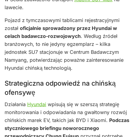
lawecie.
Pojazd z tymczasowymi tablicami rejestracyjnymi
został
oficjalnie sprowadzony przez Hyundai w
celach badawczo-rozwojowych
. Według źródeł
branżowych, to nie jedyny egzemplarz – kilka
jednostek SU7 stacjonuje w Centrum Badawczym
Namyang, potwierdzając poważne zainteresowanie
Hyundai chińską technologią.
Strategiczna odpowiedź na chińską
ofensywę
Działania
Hyundai
wpisują się w szerszą strategię
monitorowania i odpowiadania na gwałtowny rozwój
chińskich marek EV, takich jak BYD i Xiaomi.
Podczas
styczniowego briefingu noworocznego
przewodniczący Chung Euisun
przyznał potrzebę