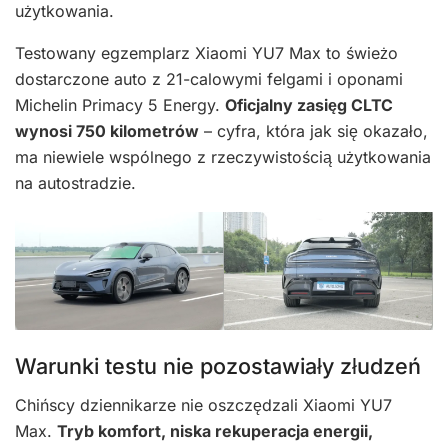
użytkowania.
Testowany egzemplarz Xiaomi YU7 Max to świeżo
dostarczone auto z 21-calowymi felgami i oponami
Michelin Primacy 5 Energy.
Oficjalny zasięg CLTC
wynosi 750 kilometrów
– cyfra, która jak się okazało,
ma niewiele wspólnego z rzeczywistością użytkowania
na autostradzie.
Warunki testu nie pozostawiały złudzeń
Chińscy dziennikarze nie oszczędzali Xiaomi YU7
Max.
Tryb komfort, niska rekuperacja energii,