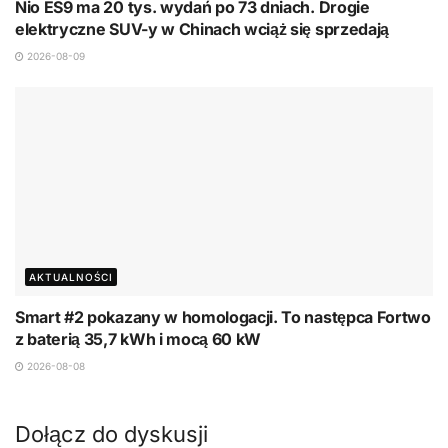
Nio ES9 ma 20 tys. wydań po 73 dniach. Drogie
elektryczne SUV-y w Chinach wciąż się sprzedają
2026-08-09
AKTUALNOŚCI
Smart #2 pokazany w homologacji. To następca Fortwo
z baterią 35,7 kWh i mocą 60 kW
2026-08-08
Dołącz do dyskusji