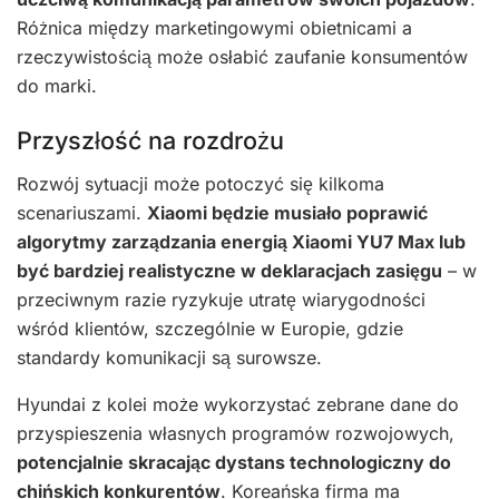
Różnica między marketingowymi obietnicami a
rzeczywistością może osłabić zaufanie konsumentów
do marki.
Przyszłość na rozdrożu
Rozwój sytuacji może potoczyć się kilkoma
scenariuszami.
Xiaomi będzie musiało poprawić
algorytmy zarządzania energią Xiaomi YU7 Max lub
być bardziej realistyczne w deklaracjach zasięgu
– w
przeciwnym razie ryzykuje utratę wiarygodności
wśród klientów, szczególnie w Europie, gdzie
standardy komunikacji są surowsze.
Hyundai z kolei może wykorzystać zebrane dane do
przyspieszenia własnych programów rozwojowych,
potencjalnie skracając dystans technologiczny do
chińskich konkurentów
. Koreańska firma ma