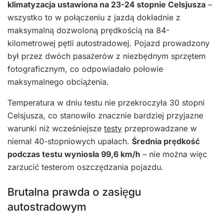
klimatyzacja ustawiona na 23-24 stopnie Celsjusza
–
wszystko to w połączeniu z jazdą dokładnie z
maksymalną dozwoloną prędkością na 84-
kilometrowej pętli autostradowej. Pojazd prowadzony
był przez dwóch pasażerów z niezbędnym sprzętem
fotograficznym, co odpowiadało połowie
maksymalnego obciążenia.
Temperatura w dniu testu nie przekroczyła 30 stopni
Celsjusza, co stanowiło znacznie bardziej przyjazne
warunki niż wcześniejsze
testy
przeprowadzane w
niemal 40-stopniowych upałach.
Średnia prędkość
podczas testu wyniosła 99,6 km/h
– nie można więc
zarzucić testerom oszczędzania pojazdu.
Brutalna prawda o zasięgu
autostradowym