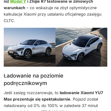
niż
Model Y
i Zhijie R7 testowane w zimowych
warunkach
– co wskazuje na zbyt optymistyczne
kalkulacje Xiaomi przy ustalaniu oficjalnego zasięgu
CLTC.
Ładowanie na poziomie
podręcznikowym
Jeśli zasięg rozczarowuje, to
ładowanie Xiaomi YU7
Max prezentuje się spektakularnie
. Pojazd został
naładowany od 0% do 100% w zaledwie 37 minut