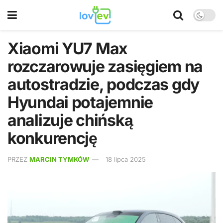
Xiaomi YU7 Max
rozczarowuje zasięgiem na
autostradzie, podczas gdy
Hyundai potajemnie
analizuje chińską
konkurencję
PRZEZ
MARCIN TYMKÓW
18 lipca 2025