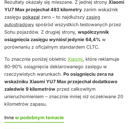
Rezultaty okazały się mieszane. Z jednej strony
Xiaomi
YU7 Max przejechał 483 kilometry
zanim wskaźnik
zasięgu
pokazał
zero – to najdłuższy
zasięg
autostradowy
spośród wszystkich testowanych przez
Sohu pojazdów. Z drugiej strony,
współczynnik
osiągnięcia zasięgu wyniósł jedynie 64,4%
w
porównaniu z oficjalnym standardem CLTC.
To znacznie poniżej obietnic
Xiaomi
, które reklamuje
80-90% osiągnięcia deklarowanego zasięgu w
rzeczywistych warunkach.
Po osiągnięciu zera na
wskaźniku Xiaomi YU7 Max przejechał dodatkowo
zaledwie 9 kilometrów
przed całkowitym
unieruchomieniem – znacznie mniej niż oczekiwane 20
kilometrów zapasu.
Inne
w podobnym temacie