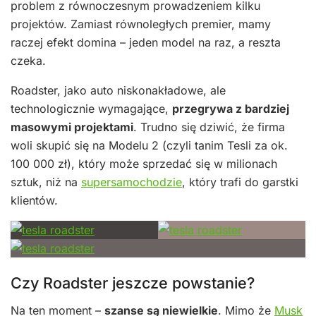
problem z równoczesnym prowadzeniem kilku
projektów. Zamiast równoległych premier, mamy
raczej efekt domina – jeden model na raz, a reszta
czeka.
Roadster, jako auto niskonakładowe, ale
technologicznie wymagające,
przegrywa z bardziej
masowymi projektami
. Trudno się dziwić, że firma
woli skupić się na Modelu 2 (czyli tanim Tesli za ok.
100 000 zł), który może sprzedać się w milionach
sztuk, niż na
supersamochodzie
, który trafi do garstki
klientów.
Czy Roadster jeszcze powstanie?
Na ten moment –
szanse są niewielkie
. Mimo że
Musk