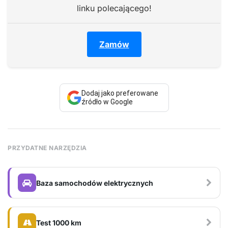
linku polecającego!
Zamów
Dodaj jako preferowane
źródło w Google
PRZYDATNE NARZĘDZIA
Baza samochodów elektrycznych
Test 1000 km