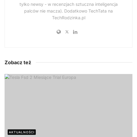
tylko newsy - w recenzjach sztuczna inteligencja
palców nie macza). Dodatkowo TechTata na
TechRodzinka.pl
Zobacz też
AKTUALNOŚCI