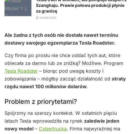
Szanghaju. Prawie połowa produkcji płynie
za granicę
04/08/2026
Ale żadna z tych osób nie dostała nawet terminu
dostawy swojego egzemplarza Tesla Roadster.
Czy firma po prostu nie chce oddać tych aut, które
obiecała za darmo lub ze zniżką? Możliwe. Program
Tesla Roadster
– biorąc pod uwagę koszty i
zobowiązania – mógłby zacząć działalność od
straty
rzędu nawet 100 milionów dolarów
.
Problem z priorytetami?
Spójrzmy na szerszy kontekst. W ostatnich pięciu
latach Tesla wprowadziła na rynek
zaledwie jeden
nowy model
–
Cybertrucka
. Firma najwyraźniej ma