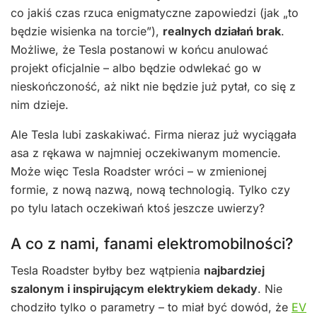
co jakiś czas rzuca enigmatyczne zapowiedzi (jak „to
będzie wisienka na torcie”),
realnych działań brak
.
Możliwe, że Tesla postanowi w końcu anulować
projekt oficjalnie – albo będzie odwlekać go w
nieskończoność, aż nikt nie będzie już pytał, co się z
nim dzieje.
Ale Tesla lubi zaskakiwać. Firma nieraz już wyciągała
asa z rękawa w najmniej oczekiwanym momencie.
Może więc Tesla Roadster wróci – w zmienionej
formie, z nową nazwą, nową technologią. Tylko czy
po tylu latach oczekiwań ktoś jeszcze uwierzy?
A co z nami, fanami elektromobilności?
Tesla Roadster byłby bez wątpienia
najbardziej
szalonym i inspirującym elektrykiem dekady
. Nie
chodziło tylko o parametry – to miał być dowód, że
EV