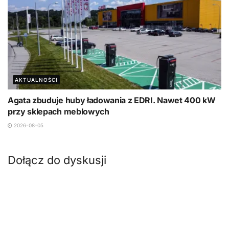
AKTUALNOŚCI
Agata zbuduje huby ładowania z EDRI. Nawet 400 kW
przy sklepach meblowych
2026-08-05
Dołącz do dyskusji