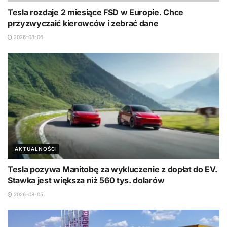
Tesla rozdaje 2 miesiące FSD w Europie. Chce
przyzwyczaić kierowców i zebrać dane
2026-08-06
AKTUALNOŚCI
Tesla pozywa Manitobę za wykluczenie z dopłat do EV.
Stawka jest większa niż 560 tys. dolarów
2026-08-05