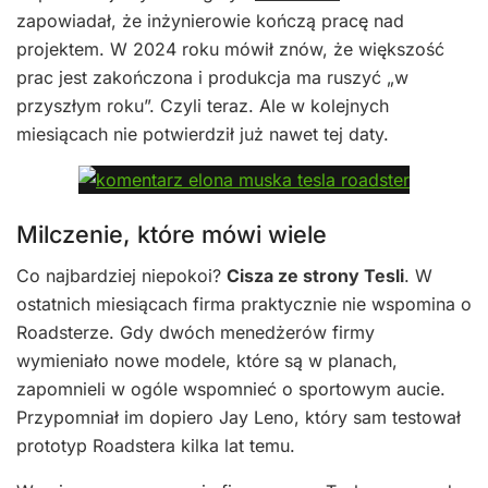
zapowiadał, że inżynierowie kończą pracę nad
projektem. W 2024 roku mówił znów, że większość
prac jest zakończona i produkcja ma ruszyć „w
przyszłym roku”. Czyli teraz. Ale w kolejnych
miesiącach nie potwierdził już nawet tej daty.
Milczenie, które mówi wiele
Co najbardziej niepokoi?
Cisza ze strony Tesli
. W
ostatnich miesiącach firma praktycznie nie wspomina o
Roadsterze. Gdy dwóch menedżerów firmy
wymieniało nowe modele, które są w planach,
zapomnieli w ogóle wspomnieć o sportowym aucie.
Przypomniał im dopiero Jay Leno, który sam testował
prototyp Roadstera kilka lat temu.