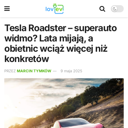
Tesla Roadster – superauto
widmo? Lata mijają, a
obietnic wciąż więcej niż
konkretów
PRZEZ
MARCIN TYMKÓW
9 maja 2025