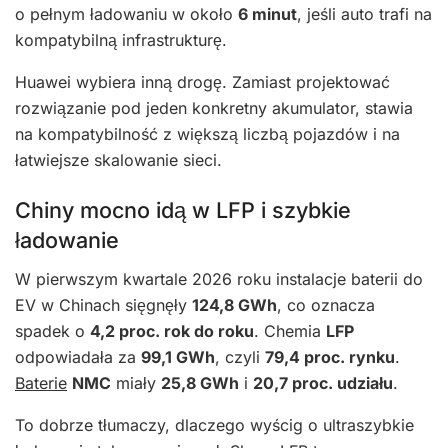
o pełnym ładowaniu w około
6 minut
, jeśli auto trafi na
kompatybilną infrastrukturę.
Huawei wybiera inną drogę. Zamiast projektować
rozwiązanie pod jeden konkretny akumulator, stawia
na kompatybilność z większą liczbą pojazdów i na
łatwiejsze skalowanie sieci.
Chiny mocno idą w LFP i szybkie
ładowanie
W pierwszym kwartale 2026 roku instalacje baterii do
EV w Chinach sięgnęły
124,8 GWh
, co oznacza
spadek o
4,2 proc. rok do roku
. Chemia
LFP
odpowiadała za
99,1 GWh
, czyli
79,4 proc. rynku
.
Baterie
NMC
miały
25,8 GWh
i
20,7 proc. udziału
.
To dobrze tłumaczy, dlaczego wyścig o ultraszybkie