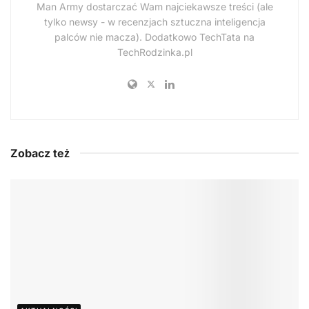
Man Army dostarczać Wam najciekawsze treści (ale
tylko newsy - w recenzjach sztuczna inteligencja
palców nie macza). Dodatkowo TechTata na
TechRodzinka.pl
Zobacz też