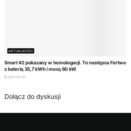
AKTUALNOŚCI
Smart #2 pokazany w homologacji. To następca Fortwo
z baterią 35,7 kWh i mocą 60 kW
2026-08-08
Dołącz do dyskusji