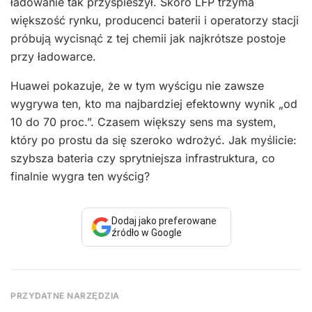
ładowanie tak przyspieszył. Skoro LFP trzyma
większość rynku, producenci baterii i operatorzy stacji
próbują wycisnąć z tej chemii jak najkrótsze postoje
przy ładowarce.
Huawei pokazuje, że w tym wyścigu nie zawsze
wygrywa ten, kto ma najbardziej efektowny wynik „od
10 do 70 proc.”. Czasem większy sens ma system,
który po prostu da się szeroko wdrożyć. Jak myślicie:
szybsza bateria czy sprytniejsza infrastruktura, co
finalnie wygra ten wyścig?
Dodaj jako preferowane
źródło w Google
PRZYDATNE NARZĘDZIA