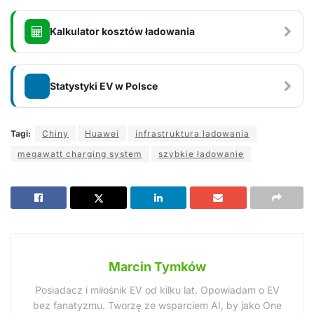
Kalkulator kosztów ładowania
Statystyki EV w Polsce
Tagi:
Chiny
Huawei
infrastruktura ładowania
megawatt charging system
szybkie ładowanie
Marcin Tymków
Posiadacz i miłośnik EV od kilku lat. Opowiadam o EV
bez fanatyzmu. Tworzę ze wsparciem AI, by jako One