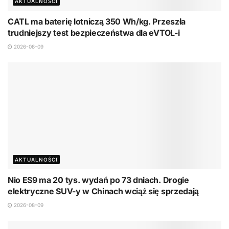
AKTUALNOŚCI
CATL ma baterię lotniczą 350 Wh/kg. Przeszła
trudniejszy test bezpieczeństwa dla eVTOL-i
2026-08-09
AKTUALNOŚCI
Nio ES9 ma 20 tys. wydań po 73 dniach. Drogie
elektryczne SUV-y w Chinach wciąż się sprzedają
2026-08-09