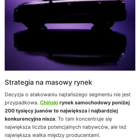
Strategia na masowy rynek
Decyzja o atakowaniu najtańszego segmentu nie jest
przypadkowa.
Chiński
rynek samochodowy poniżej
200 tysięcy juanów to największa i najbardziej
konkurencyjna nisza
. To tam koncentruje się
największa liczba potencjalnych nabywców, ale też
największa walka między producentami.