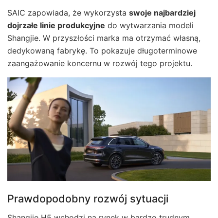
SAIC zapowiada, że wykorzysta
swoje najbardziej
dojrzałe linie produkcyjne
do wytwarzania modeli
Shangjie. W przyszłości marka ma otrzymać własną,
dedykowaną fabrykę. To pokazuje długoterminowe
zaangażowanie koncernu w rozwój tego projektu.
Prawdopodobny rozwój sytuacji
Shangjie H5
wchodzi na rynek w bardzo trudnym