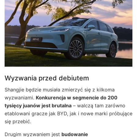
Wyzwania przed debiutem
Shangjie będzie musiała zmierzyć się z kilkoma
wyzwaniami.
Konkurencja w segmencie do 200
tysięcy juanów jest brutalna
– walczą tam zarówno
etablowani gracze jak BYD, jak i nowe marki próbujące
się przebić.
Drugim wyzwaniem jest
budowanie