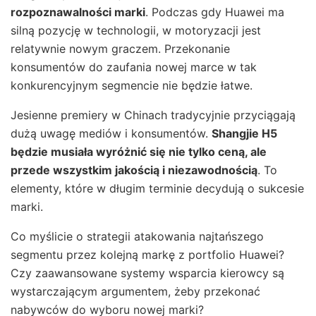
rozpoznawalności marki
. Podczas gdy Huawei ma
silną pozycję w technologii, w motoryzacji jest
relatywnie nowym graczem. Przekonanie
konsumentów do zaufania nowej marce w tak
konkurencyjnym segmencie nie będzie łatwe.
Jesienne premiery w Chinach tradycyjnie przyciągają
dużą uwagę mediów i konsumentów.
Shangjie H5
będzie musiała wyróżnić się nie tylko ceną, ale
przede wszystkim jakością i niezawodnością
. To
elementy, które w długim terminie decydują o sukcesie
marki.
Co myślicie o strategii atakowania najtańszego
segmentu przez kolejną markę z portfolio Huawei?
Czy zaawansowane systemy wsparcia kierowcy są
wystarczającym argumentem, żeby przekonać
nabywców do wyboru nowej marki?