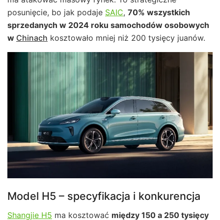
posunięcie, bo jak podaje
SAIC
,
70% wszystkich
sprzedanych w 2024 roku samochodów osobowych
w
Chinach
kosztowało mniej niż 200 tysięcy juanów.
Model H5 – specyfikacja i konkurencja
Shangjie H5
ma kosztować
między 150 a 250 tysięcy