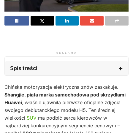
REKLAMA
Spis treści
Chińska motoryzacja elektryczna znów zaskakuje.
Shangjie, piąta marka samochodowa pod skrzydłami
Huawei
, właśnie ujawniła pierwsze oficjalne zdjęcia
swojego debiutanckiego modelu H5. Ten średniej
wielkości
SUV
ma podbić serca kierowców w
najbardziej konkurencyjnym segmencie cenowym –