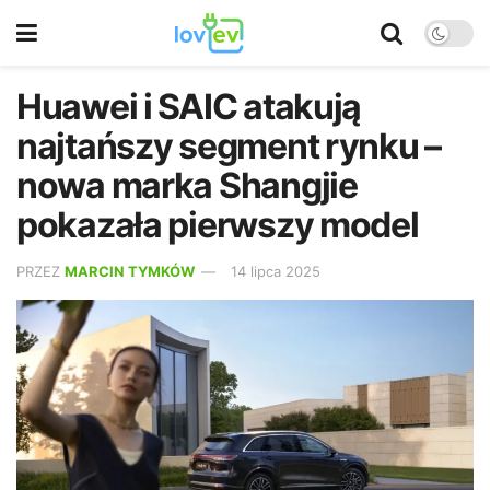
Huawei i SAIC atakują
najtańszy segment rynku –
nowa marka Shangjie
pokazała pierwszy model
PRZEZ
MARCIN TYMKÓW
14 lipca 2025