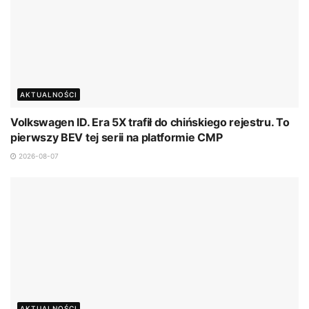
AKTUALNOŚCI
Volkswagen ID. Era 5X trafił do chińskiego rejestru. To
pierwszy BEV tej serii na platformie CMP
2026-08-07
AKTUALNOŚCI