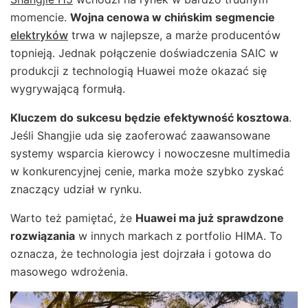
momencie.
Wojna cenowa w chińskim segmencie
elektryków
trwa w najlepsze, a marże producentów
topnieją. Jednak połączenie doświadczenia SAIC w
produkcji z technologią Huawei może okazać się
wygrywającą formułą.
Kluczem do sukcesu będzie efektywność kosztowa
.
Jeśli Shangjie uda się zaoferować zaawansowane
systemy wsparcia kierowcy i nowoczesne multimedia
w konkurencyjnej cenie, marka może szybko zyskać
znaczący udział w rynku.
Warto też pamiętać, że
Huawei ma już sprawdzone
rozwiązania
w innych markach z portfolio HIMA. To
oznacza, że technologia jest dojrzała i gotowa do
masowego wdrożenia.