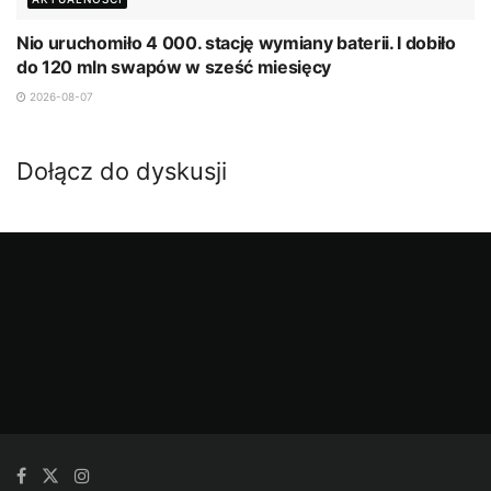
Nio uruchomiło 4 000. stację wymiany baterii. I dobiło
do 120 mln swapów w sześć miesięcy
2026-08-07
Dołącz do dyskusji