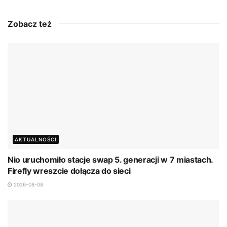
Zobacz też
AKTUALNOŚCI
Nio uruchomiło stacje swap 5. generacji w 7 miastach.
Firefly wreszcie dołącza do sieci
2026-08-08