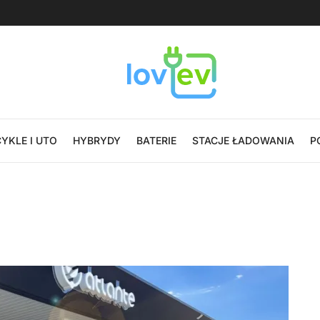
YKLE I UTO
HYBRYDY
BATERIE
STACJE ŁADOWANIA
P