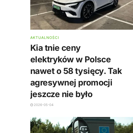
AKTUALNOŚCI
Kia tnie ceny
elektryków w Polsce
nawet o 58 tysięcy. Tak
agresywnej promocji
jeszcze nie było
2026-05-04