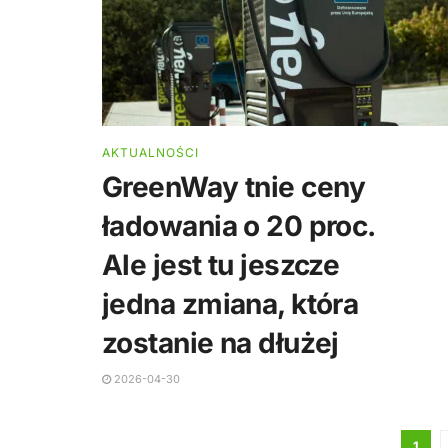
AKTUALNOŚCI
GreenWay tnie ceny
ładowania o 20 proc.
Ale jest tu jeszcze
jedna zmiana, która
zostanie na dłużej
2026-04-30
1