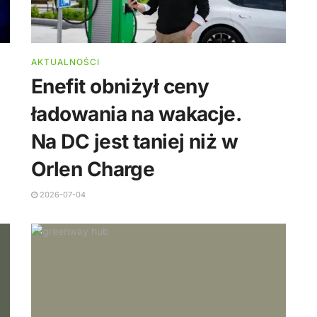
AKTUALNOŚCI
Enefit obniżył ceny
ładowania na wakacje.
Na DC jest taniej niż w
Orlen Charge
2026-07-04