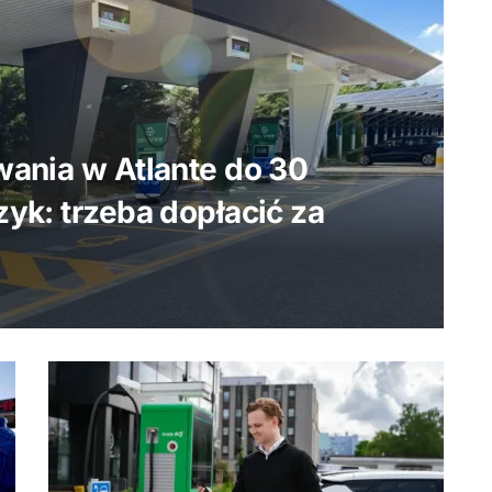
wania w Atlante do 30
yk: trzeba dopłacić za