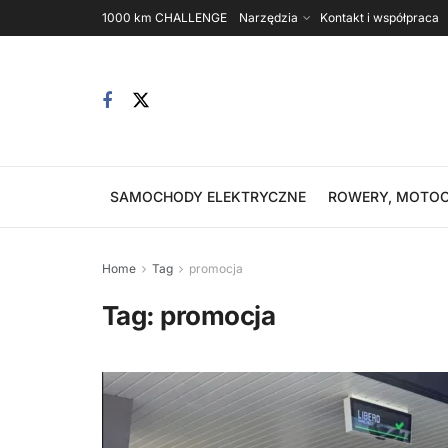
1000 km CHALLENGE
Narzędzia
Kontakt i współpraca
SAMOCHODY ELEKTRYCZNE
ROWERY, MOTOC
Home
Tag
promocja
Tag:
promocja