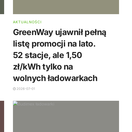
AKTUALNOŚCI
GreenWay ujawnił pełną
listę promocji na lato.
52 stacje, ale 1,50
zł/kWh tylko na
wolnych ładowarkach
2026-07-01