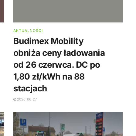
AKTUALNOŚCI
Budimex Mobility
obniża ceny ładowania
od 26 czerwca. DC po
1,80 zł/kWh na 88
stacjach
2026-06-27