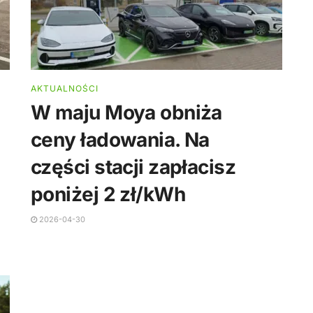
AKTUALNOŚCI
W maju Moya obniża
ceny ładowania. Na
części stacji zapłacisz
poniżej 2 zł/kWh
2026-04-30