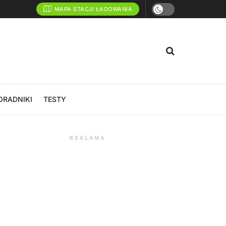
MAPA STACJI ŁADOWANIA
ORADNIKI
TESTY
REKLAMA