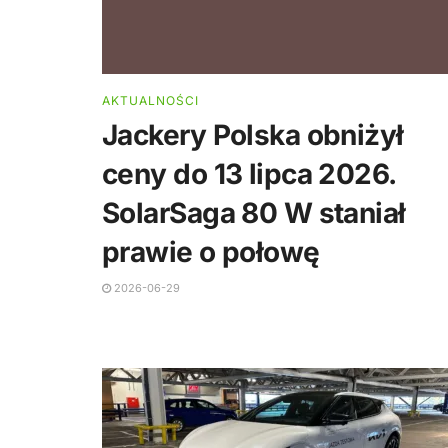
AKTUALNOŚCI
Jackery Polska obniżył
ceny do 13 lipca 2026.
SolarSaga 80 W staniał
prawie o połowę
2026-06-29