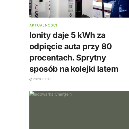
AKTUALNOŚCI
Ionity daje 5 kWh za
odpięcie auta przy 80
procentach. Sprytny
sposób na kolejki latem
2026-07-13