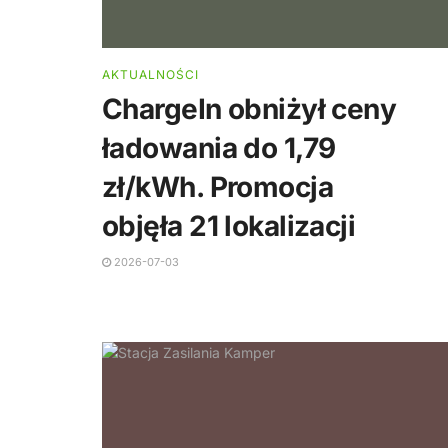
AKTUALNOŚCI
ChargeIn obniżył ceny
ładowania do 1,79
zł/kWh. Promocja
objęła 21 lokalizacji
2026-07-03