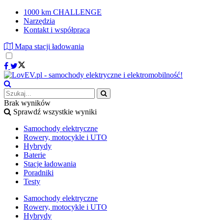
1000 km CHALLENGE
Narzędzia
Kontakt i współpraca
Mapa stacji ładowania
Brak wyników
Sprawdź wszystkie wyniki
Samochody elektryczne
Rowery, motocykle i UTO
Hybrydy
Baterie
Stacje ładowania
Poradniki
Testy
Samochody elektryczne
Rowery, motocykle i UTO
Hybrydy