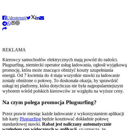
Udostępnij
REKLAMA
Kierowcy samochodów elektrycznych mają powód do radości.
Plugsurfing, niemiecki operator usług ładowania, ogłosił wyjątkową
promocję, która może znacząco obniżyć koszty uzupełniania
energii. Od 7 kwietnia do 4 maja wszystkie stawki za ładowanie
zostały obniżone o połowę. To doskonała okazja, by sprawdzić
usługi tej platformy, która dotychczas nie była najpopularniejszym
wyborem wśród polskich kierowców ze względu na wyższe ceny.
Na czym polega promocja Plugsurfing?
Przez prawie miesiąc każde ładowanie z wykorzystaniem aplikacji
lub karty
Plugsurfing
będzie kosztować dokładnie połowę
standardowej stawki.
Rabat jest naliczany automatycznie
względem cen widocznych w aplikacji
, co oznacza, że