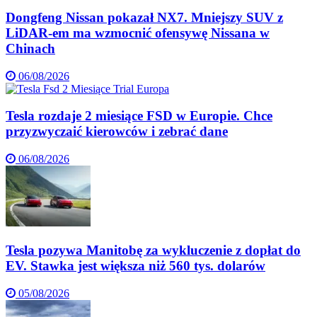
Dongfeng Nissan pokazał NX7. Mniejszy SUV z
LiDAR-em ma wzmocnić ofensywę Nissana w
Chinach
06/08/2026
Tesla rozdaje 2 miesiące FSD w Europie. Chce
przyzwyczaić kierowców i zebrać dane
06/08/2026
Tesla pozywa Manitobę za wykluczenie z dopłat do
EV. Stawka jest większa niż 560 tys. dolarów
05/08/2026