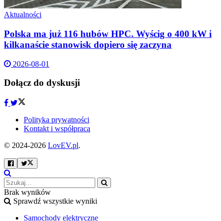
Aktualności
Polska ma już 116 hubów HPC. Wyścig o 400 kW i
kilkanaście stanowisk dopiero się zaczyna
2026-08-01
Dołącz do dyskusji
Polityka prywatności
Kontakt i współpraca
© 2024-2026
LovEV.pl
.
Brak wyników
Sprawdź wszystkie wyniki
Samochody elektryczne