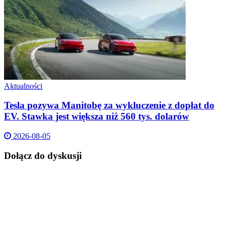
Aktualności
Tesla pozywa Manitobę za wykluczenie z dopłat do
EV. Stawka jest większa niż 560 tys. dolarów
2026-08-05
Dołącz do dyskusji