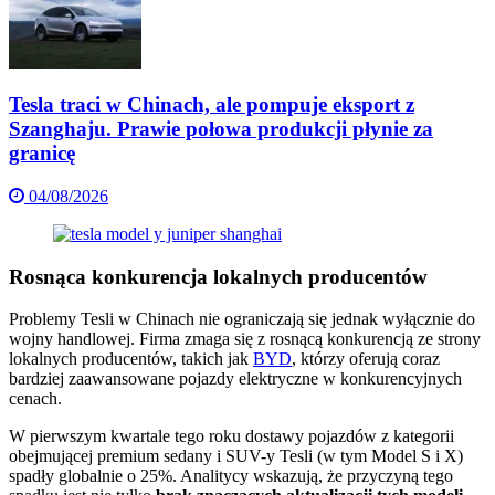
Tesla traci w Chinach, ale pompuje eksport z
Szanghaju. Prawie połowa produkcji płynie za
granicę
04/08/2026
Rosnąca konkurencja lokalnych producentów
Problemy Tesli w Chinach nie ograniczają się jednak wyłącznie do
wojny handlowej. Firma zmaga się z rosnącą konkurencją ze strony
lokalnych producentów, takich jak
BYD
, którzy oferują coraz
bardziej zaawansowane pojazdy elektryczne w konkurencyjnych
cenach.
W pierwszym kwartale tego roku dostawy pojazdów z kategorii
obejmującej premium sedany i SUV-y Tesli (w tym Model S i X)
spadły globalnie o 25%. Analitycy wskazują, że przyczyną tego