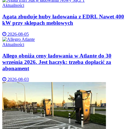
Aktualności
Agata zbuduje huby ładowania z EDRI. Nawet 400
kW przy sklepach meblowych
2026-08-05
Aktualności
Allego obniża ceny ładowania w Atlante do 30
września 2026. Jest haczyk: trzeba dopłacić za
abonament
2026-08-03