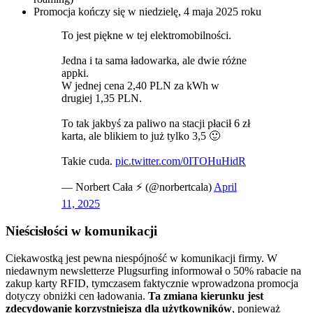
Promocja kończy się w niedzielę, 4 maja 2025 roku
To jest piękne w tej elektromobilności.
Jedna i ta sama ładowarka, ale dwie różne
appki.
W jednej cena 2,40 PLN za kWh w
drugiej 1,35 PLN.
To tak jakbyś za paliwo na stacji płacił 6 zł
karta, ale blikiem to już tylko 3,5 🙂
Takie cuda.
pic.twitter.com/0ITOHuHidR
— Norbert Cała ⚡ (@norbertcala)
April
11, 2025
Nieścisłości w komunikacji
Ciekawostką jest pewna niespójność w komunikacji firmy. W
niedawnym newsletterze Plugsurfing informował o 50% rabacie na
zakup karty RFID, tymczasem faktycznie wprowadzona promocja
dotyczy obniżki cen ładowania.
Ta zmiana kierunku jest
zdecydowanie korzystniejsza dla użytkowników
, ponieważ