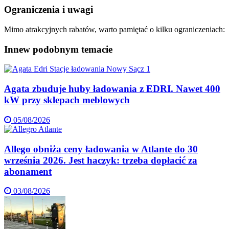
Ograniczenia i uwagi
Mimo atrakcyjnych rabatów, warto pamiętać o kilku ograniczeniach:
Inne
w podobnym temacie
Agata zbuduje huby ładowania z EDRI. Nawet 400
kW przy sklepach meblowych
05/08/2026
Allego obniża ceny ładowania w Atlante do 30
września 2026. Jest haczyk: trzeba dopłacić za
abonament
03/08/2026