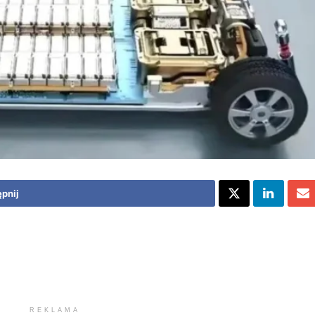
pnij
REKLAMA