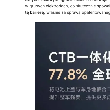
w grubych elektrodach, co skutecznie spowa
tę barierę
, właśnie za sprawą opatentowaneg