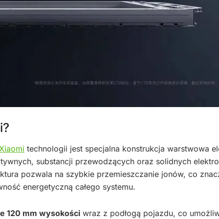
i?
Xiaomi
technologii jest specjalna konstrukcja warstwowa el
ktywnych, substancji przewodzących oraz solidnych elektro
ruktura pozwala na szybkie przemieszczanie jonów, co znac
wność energetyczną całego systemu.
ie 120 mm wysokości
wraz z podłogą pojazdu, co umożliw