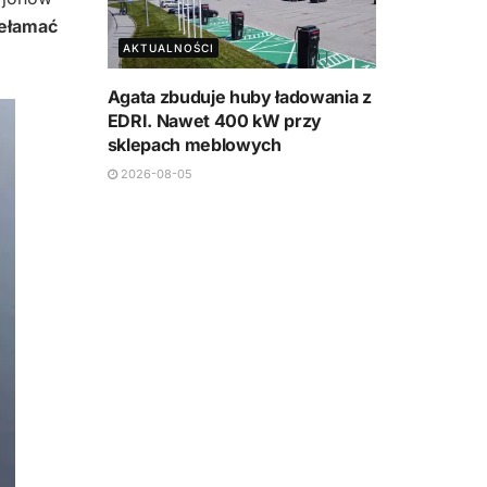
zełamać
AKTUALNOŚCI
Agata zbuduje huby ładowania z
EDRI. Nawet 400 kW przy
sklepach meblowych
2026-08-05