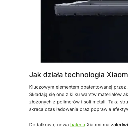
Jak działa technologia Xiaom
Kluczowym elementem opatentowanej przez
Składają się one z kilku warstw materiałów a
złożonych z polimerów i soli metali. Taka st
skraca czas ładowania oraz poprawia efekty
Dodatkowo, nowa
bateria
Xiaomi ma
zaledw