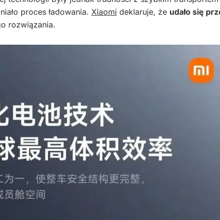
lniało proces ładowania.
Xiaomi
deklaruje, że
udało się pr
o rozwiązania.