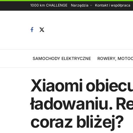
1000 km CHALLENGE
Narzędzia
Kontakt i współpraca
SAMOCHODY ELEKTRYCZNE
ROWERY, MOTOC
Xiaomi obiec
ładowaniu. R
coraz bliżej?