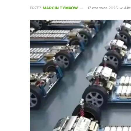
PRZEZ
MARCIN TYMKÓW
17 czerwca 2025
w
Akt