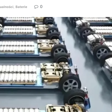
0
ualności
,
Baterie