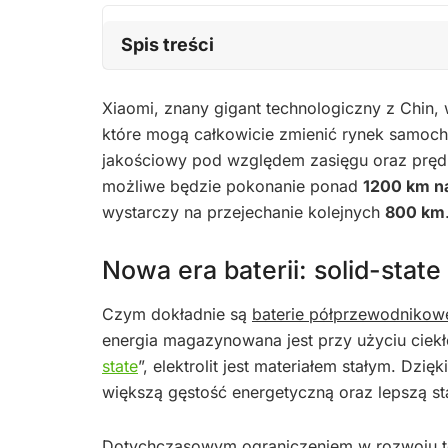
Spis treści
Xiaomi, znany gigant technologiczny z Chin,
które mogą całkowicie zmienić rynek samoch
jakościowy pod względem zasięgu oraz pręd
możliwe będzie pokonanie ponad
1200 km n
wystarczy na przejechanie kolejnych
800 km
Nowa era baterii: solid-state
Czym dokładnie są
baterie półprzewodnikow
energia magazynowana jest przy użyciu ciekłe
state
”, elektrolit jest materiałem stałym. Dzię
większą gęstość energetyczną oraz lepszą st
Dotychczasowym ograniczeniem w rozwoju tej