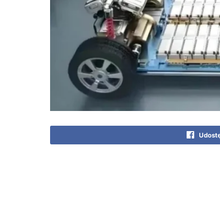
Udostę