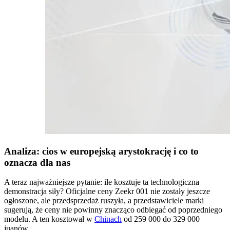
Analiza: cios w europejską arystokrację i co to
oznacza dla nas
A teraz najważniejsze pytanie: ile kosztuje ta technologiczna
demonstracja siły? Oficjalne ceny Zeekr 001 nie zostały jeszcze
ogłoszone, ale przedsprzedaż ruszyła, a przedstawiciele marki
sugerują, że ceny nie powinny znacząco odbiegać od poprzedniego
modelu. A ten kosztował w
Chinach
od 259 000 do 329 000
juanów.