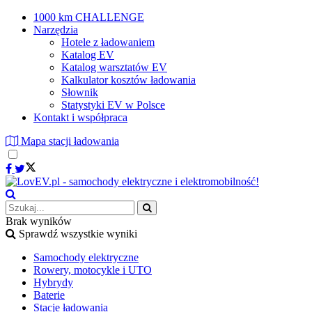
1000 km CHALLENGE
Narzędzia
Hotele z ładowaniem
Katalog EV
Katalog warsztatów EV
Kalkulator kosztów ładowania
Słownik
Statystyki EV w Polsce
Kontakt i współpraca
Mapa stacji ładowania
Brak wyników
Sprawdź wszystkie wyniki
Samochody elektryczne
Rowery, motocykle i UTO
Hybrydy
Baterie
Stacje ładowania