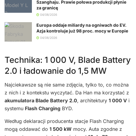
Szanghaju. Prawie połowa produkcji płynie
za granicę
04/08/2026
Europa oddaje miliardy na ogniwach do EV.
Azja kontroluje już 98 proc. mocy w Europie
04/08/2026
Technika: 1 000 V, Blade Battery
2.0 i ładowanie do 1,5 MW
Najciekawsze są nie same zdjęcia, tylko to, co można
z nich i z kontekstu wyczytać. Da Han ma korzystać z
akumulatora Blade Battery 2.0
, architektury
1 000 V
i
systemu
Flash Charging
BYD.
Według deklaracji producenta stacje Flash Charging
mogą oddawać do
1 500 kW
mocy. Auta zgodne z