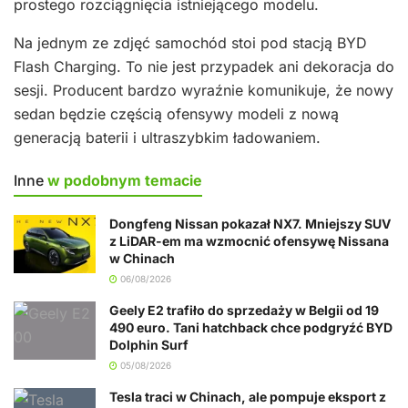
prostego rozciągnięcia istniejącego modelu.
Na jednym ze zdjęć samochód stoi pod stacją BYD
Flash Charging. To nie jest przypadek ani dekoracja do
sesji. Producent bardzo wyraźnie komunikuje, że nowy
sedan będzie częścią ofensywy modeli z nową
generacją baterii i ultraszybkim ładowaniem.
Inne
w podobnym temacie
Dongfeng Nissan pokazał NX7. Mniejszy SUV
z LiDAR-em ma wzmocnić ofensywę Nissana
w Chinach
06/08/2026
Geely E2 trafiło do sprzedaży w Belgii od 19
490 euro. Tani hatchback chce podgryźć BYD
Dolphin Surf
05/08/2026
Tesla traci w Chinach, ale pompuje eksport z