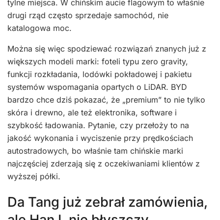
tylne miejsca. W chińskim aucie flagowym to właśnie
drugi rząd często sprzedaje samochód, nie
katalogowa moc.
Można się więc spodziewać rozwiązań znanych już z
większych modeli marki: foteli typu zero gravity,
funkcji rozkładania, lodówki pokładowej i pakietu
systemów wspomagania opartych o LiDAR. BYD
bardzo chce dziś pokazać, że „premium” to nie tylko
skóra i drewno, ale też elektronika, software i
szybkość ładowania. Pytanie, czy przełoży to na
jakość wykonania i wyciszenie przy prędkościach
autostradowych, bo właśnie tam chińskie marki
najczęściej zderzają się z oczekiwaniami klientów z
wyższej półki.
Da Tang już zebrał zamówienia,
ale Han L nie błyszczy