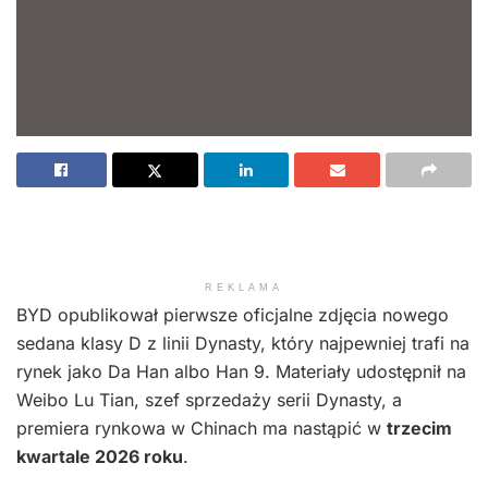
REKLAMA
BYD opublikował pierwsze oficjalne zdjęcia nowego
sedana klasy D z linii Dynasty, który najpewniej trafi na
rynek jako Da Han albo Han 9. Materiały udostępnił na
Weibo Lu Tian, szef sprzedaży serii Dynasty, a
premiera rynkowa w Chinach ma nastąpić w
trzecim
kwartale 2026 roku
.