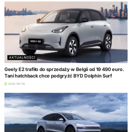
AKTUALNOŚCI
Geely E2 trafiło do sprzedaży w Belgii od 19 490 euro.
Tani hatchback chce podgryźć BYD Dolphin Surf
2026-08-05