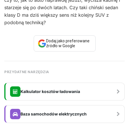
starzeje się po dwóch latach. Czy taki chiński sedan
klasy D ma dziś większy sens niż kolejny SUV z
podobną techniką?
Dodaj jako preferowane
źródło w Google
PRZYDATNE NARZĘDZIA
Kalkulator kosztów ładowania
Baza samochodów elektrycznych