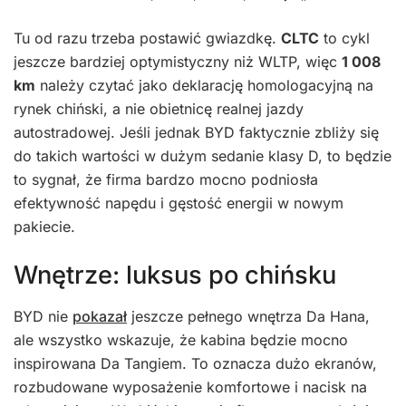
Tu od razu trzeba postawić gwiazdkę.
CLTC
to cykl
jeszcze bardziej optymistyczny niż WLTP, więc
1 008
km
należy czytać jako deklarację homologacyjną na
rynek chiński, a nie obietnicę realnej jazdy
autostradowej. Jeśli jednak BYD faktycznie zbliży się
do takich wartości w dużym sedanie klasy D, to będzie
to sygnał, że firma bardzo mocno podniosła
efektywność napędu i gęstość energii w nowym
pakiecie.
Wnętrze: luksus po chińsku
BYD nie
pokazał
jeszcze pełnego wnętrza Da Hana,
ale wszystko wskazuje, że kabina będzie mocno
inspirowana Da Tangiem. To oznacza dużo ekranów,
rozbudowane wyposażenie komfortowe i nacisk na