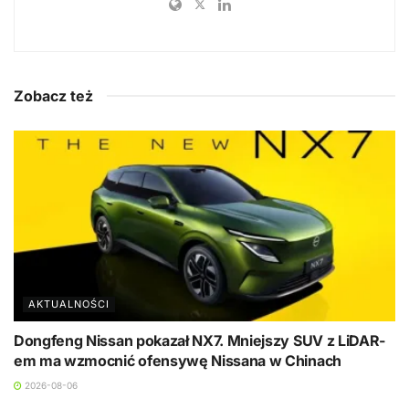
Zobacz też
AKTUALNOŚCI
Dongfeng Nissan pokazał NX7. Mniejszy SUV z LiDAR-
em ma wzmocnić ofensywę Nissana w Chinach
2026-08-06