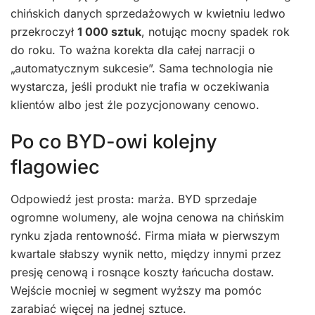
chińskich danych sprzedażowych w kwietniu ledwo
przekroczył
1 000 sztuk
, notując mocny spadek rok
do roku. To ważna korekta dla całej narracji o
„automatycznym sukcesie”. Sama technologia nie
wystarcza, jeśli produkt nie trafia w oczekiwania
klientów albo jest źle pozycjonowany cenowo.
Po co BYD-owi kolejny
flagowiec
Odpowiedź jest prosta: marża. BYD sprzedaje
ogromne wolumeny, ale wojna cenowa na chińskim
rynku zjada rentowność. Firma miała w pierwszym
kwartale słabszy wynik netto, między innymi przez
presję cenową i rosnące koszty łańcucha dostaw.
Wejście mocniej w segment wyższy ma pomóc
zarabiać więcej na jednej sztuce.