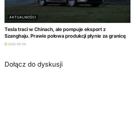
AKTUALNOŚCI
Tesla traci w Chinach, ale pompuje eksport z
Szanghaju. Prawie połowa produkcji płynie za granicę
2026-08-04
Dołącz do dyskusji